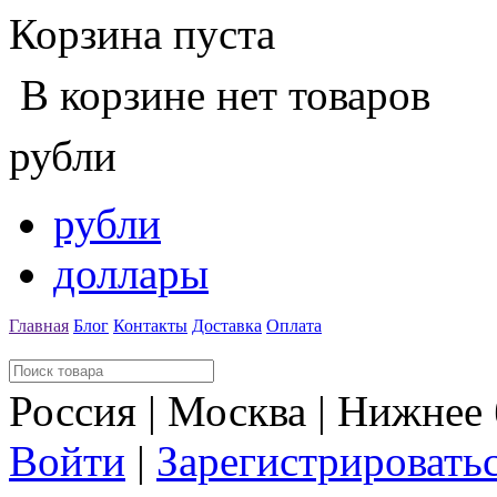
Корзина пуста
В корзине нет товаров
рубли
рубли
доллары
Главная
Блог
Контакты
Доставка
Оплата
Россия | Москва | Нижнее
Войти
|
Зарегистрировать