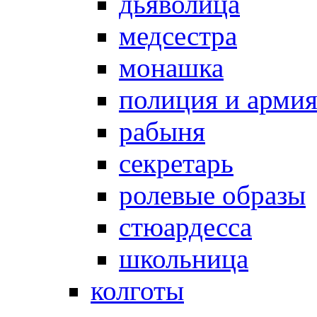
дьяволица
медсестра
монашка
полиция и арми
рабыня
секретарь
ролевые образы
стюардесса
школьница
колготы