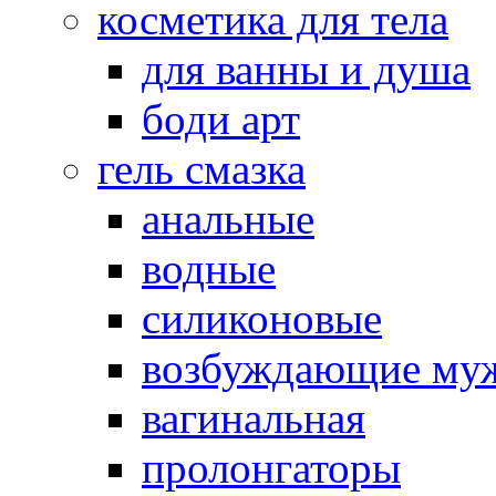
косметика для тела
для ванны и душа
боди арт
гель смазка
анальные
водные
силиконовые
возбуждающие му
вагинальная
пролонгаторы