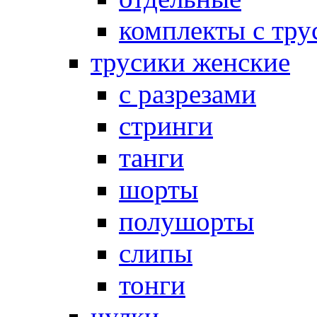
комплекты с тру
трусики женские
с разрезами
стринги
танги
шорты
полушорты
слипы
тонги
чулки