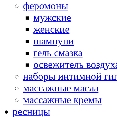
феромоны
мужские
женские
шампуни
гель смазка
освежитель воздух
наборы интимной ги
массажные масла
массажные кремы
ресницы