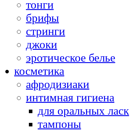
тонги
брифы
стринги
джоки
эротическое белье
косметика
афродизиаки
интимная гигиена
для оральных ласк
тампоны