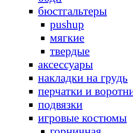
бюстгальтеры
pushup
мягкие
твердые
аксессуары
накладки на грудь
перчатки и воротн
подвязки
игровые костюмы
горничная