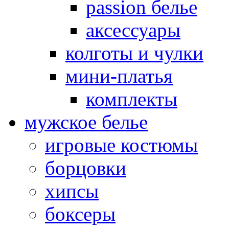
passion белье
аксессуары
колготы и чулки
мини-платья
комплекты
мужское белье
игровые костюмы
борцовки
хипсы
боксеры