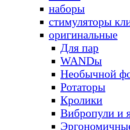
наборы
стимуляторы кл
оригинальные
Для пар
WANDы
Необычной ф
Ротаторы
Кролики
Вибропули и 
Эргономичны