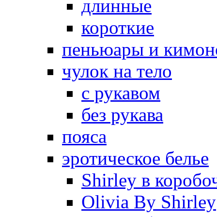
длинные
короткие
пеньюары и кимон
чулок на тело
с рукавом
без рукава
пояса
эротическое белье
Shirley в коробо
Olivia By Shirley