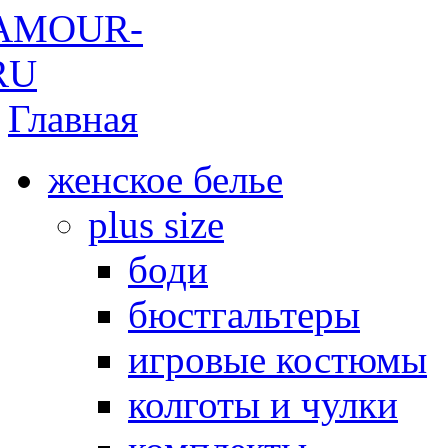
Главная
женское белье
plus size
боди
бюстгальтеры
игровые костюмы
колготы и чулки