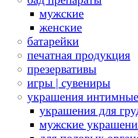
мужские
женские
батарейки
печатная продукция
презервативы
игры | сувениры
украшения интимны
украшения для гру
мужские украшени