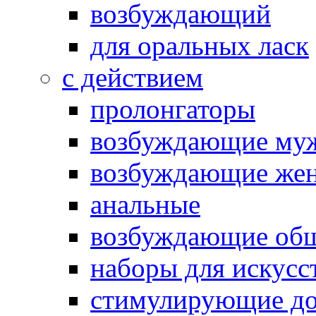
возбуждающий
для оральных ласк
с действием
пролонгаторы
возбуждающие му
возбуждающие жен
анальные
возбуждающие об
наборы для искусс
стимулирующие до