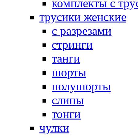
комплекты с тру
трусики женские
с разрезами
стринги
танги
шорты
полушорты
слипы
тонги
чулки