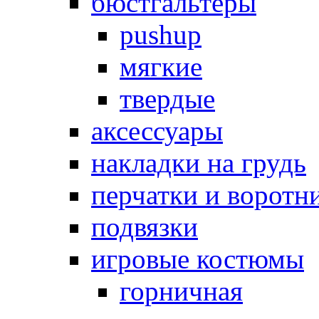
бюстгальтеры
pushup
мягкие
твердые
аксессуары
накладки на грудь
перчатки и воротн
подвязки
игровые костюмы
горничная