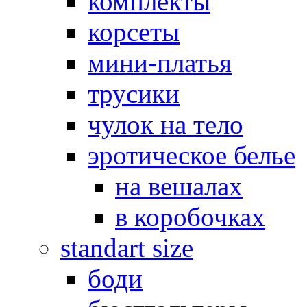
комплекты
корсеты
мини-платья
трусики
чулок на тело
эротическое белье
на вешалах
в коробочках
standart size
боди