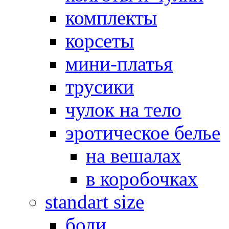
комплекты
корсеты
мини-платья
трусики
чулок на тело
эротическое белье
на вешалах
в коробочках
standart size
боди