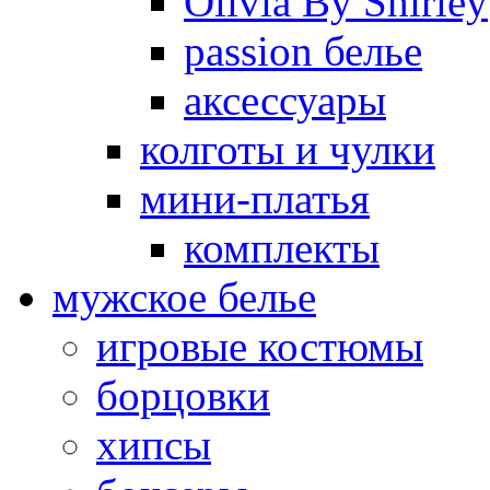
Olivia By Shirley
passion белье
аксессуары
колготы и чулки
мини-платья
комплекты
мужское белье
игровые костюмы
борцовки
хипсы