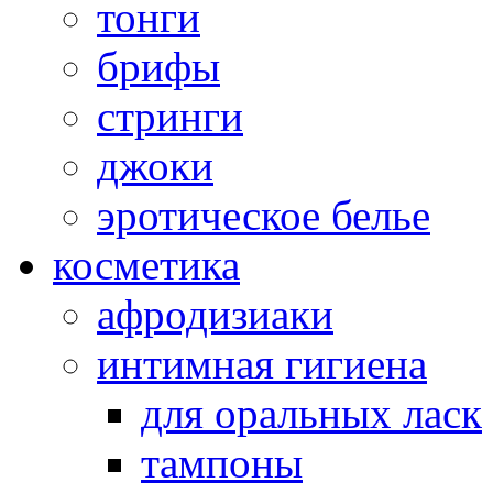
тонги
брифы
стринги
джоки
эротическое белье
косметика
афродизиаки
интимная гигиена
для оральных ласк
тампоны