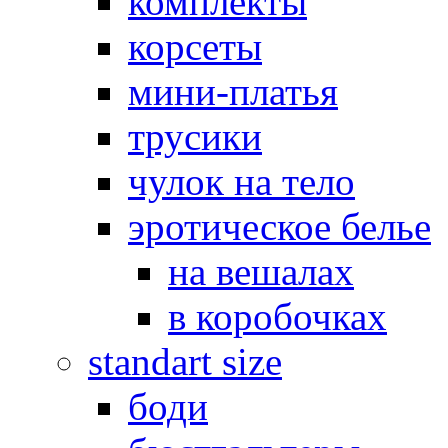
комплекты
корсеты
мини-платья
трусики
чулок на тело
эротическое белье
на вешалах
в коробочках
standart size
боди