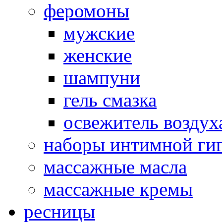
феромоны
мужские
женские
шампуни
гель смазка
освежитель воздух
наборы интимной ги
массажные масла
массажные кремы
ресницы