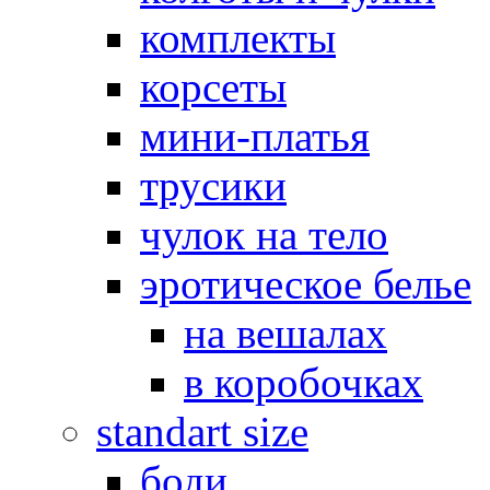
комплекты
корсеты
мини-платья
трусики
чулок на тело
эротическое белье
на вешалах
в коробочках
standart size
боди