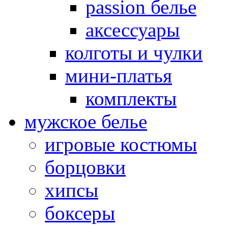
passion белье
аксессуары
колготы и чулки
мини-платья
комплекты
мужское белье
игровые костюмы
борцовки
хипсы
боксеры