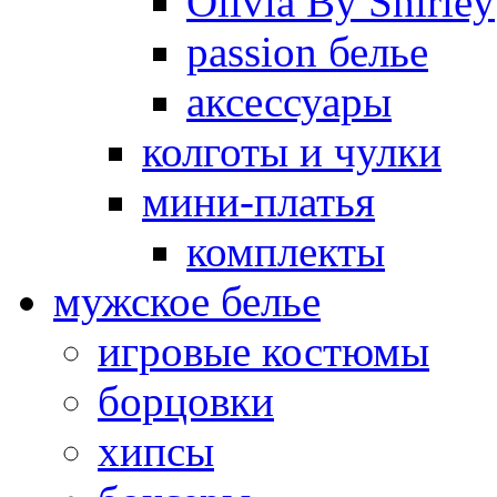
Olivia By Shirley
passion белье
аксессуары
колготы и чулки
мини-платья
комплекты
мужское белье
игровые костюмы
борцовки
хипсы