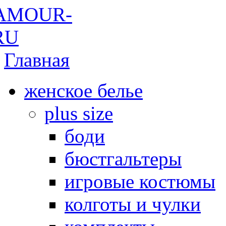
Главная
женское белье
plus size
боди
бюстгальтеры
игровые костюмы
колготы и чулки