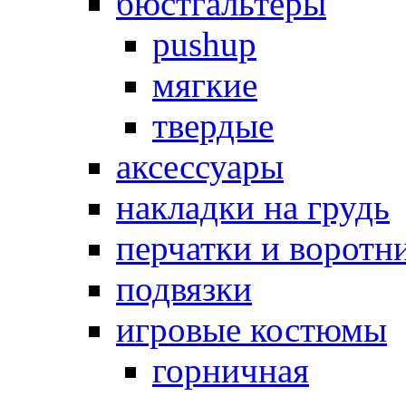
бюстгальтеры
pushup
мягкие
твердые
аксессуары
накладки на грудь
перчатки и воротн
подвязки
игровые костюмы
горничная