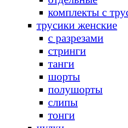
комплекты с тру
трусики женские
с разрезами
стринги
танги
шорты
полушорты
слипы
тонги
чулки