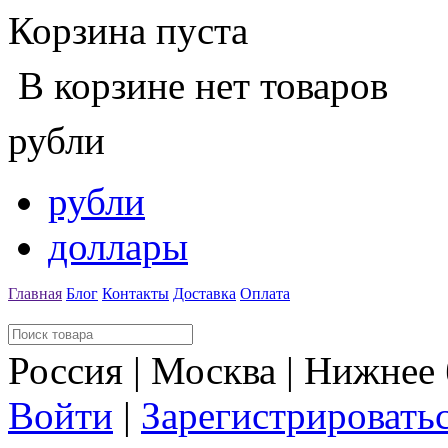
Корзина пуста
В корзине нет товаров
рубли
рубли
доллары
Главная
Блог
Контакты
Доставка
Оплата
Россия | Москва | Нижнее
Войти
|
Зарегистрировать