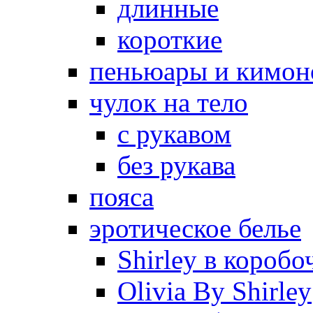
длинные
короткие
пеньюары и кимон
чулок на тело
с рукавом
без рукава
пояса
эротическое белье
Shirley в коробо
Olivia By Shirley