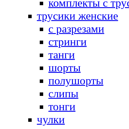
комплекты с тру
трусики женские
с разрезами
стринги
танги
шорты
полушорты
слипы
тонги
чулки