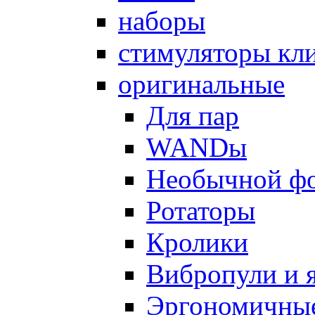
наборы
стимуляторы кл
оригинальные
Для пар
WANDы
Необычной ф
Ротаторы
Кролики
Вибропули и 
Эргономичны