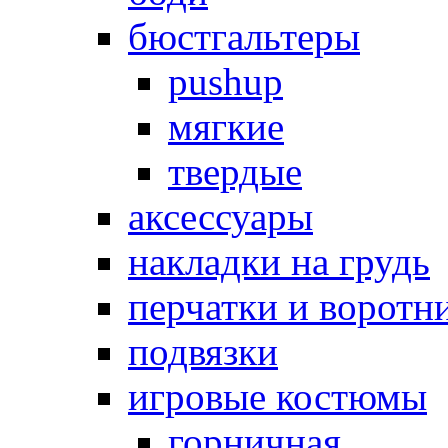
бюстгальтеры
pushup
мягкие
твердые
аксессуары
накладки на грудь
перчатки и воротн
подвязки
игровые костюмы
горничная