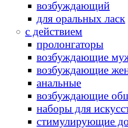
возбуждающий
для оральных ласк
с действием
пролонгаторы
возбуждающие му
возбуждающие жен
анальные
возбуждающие об
наборы для искусс
стимулирующие до