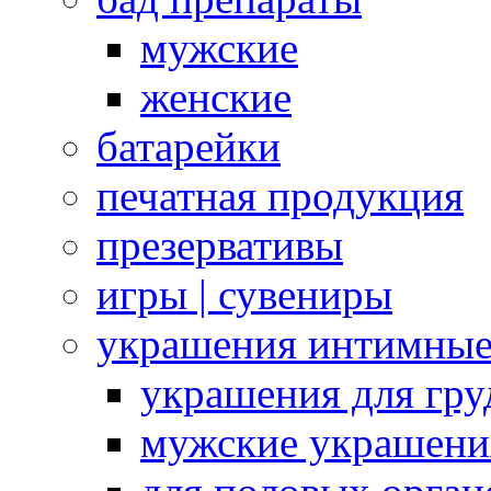
мужские
женские
батарейки
печатная продукция
презервативы
игры | сувениры
украшения интимны
украшения для гру
мужские украшени