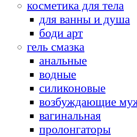
косметика для тела
для ванны и душа
боди арт
гель смазка
анальные
водные
силиконовые
возбуждающие му
вагинальная
пролонгаторы