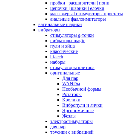
пробки | расширители | пони
цепочки | шарики | елочки
массажеры | стимуляторы простаты
анальные фаллоимитаторы
вагинальные шарики
вибраторы
стимуляторы g-точки
вибраторы magic
пули и яйца
классические
hi-tech
наборы
стимуляторы клитора
оригинальные
Для пар
WANDы
Необычной формы
Ротаторы
Кролики
Вибропули и яички
Эргономичные
Жезлы
электростимуляторы
для пар
трусики с вибрацией