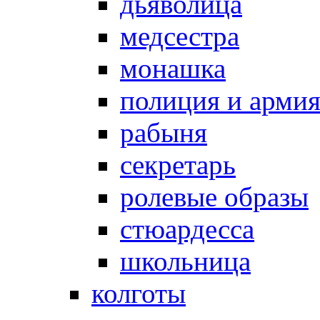
дьяволица
медсестра
монашка
полиция и арми
рабыня
секретарь
ролевые образы
стюардесса
школьница
колготы