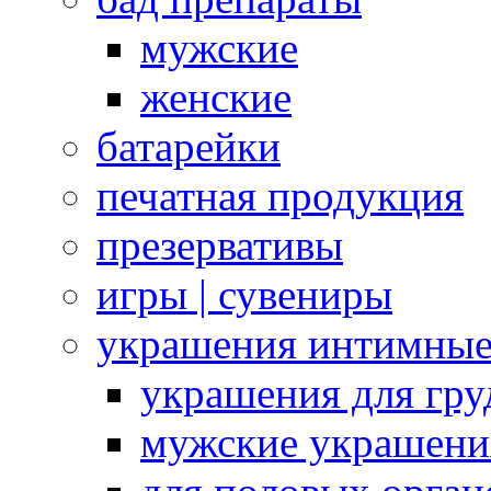
мужские
женские
батарейки
печатная продукция
презервативы
игры | сувениры
украшения интимны
украшения для гру
мужские украшени