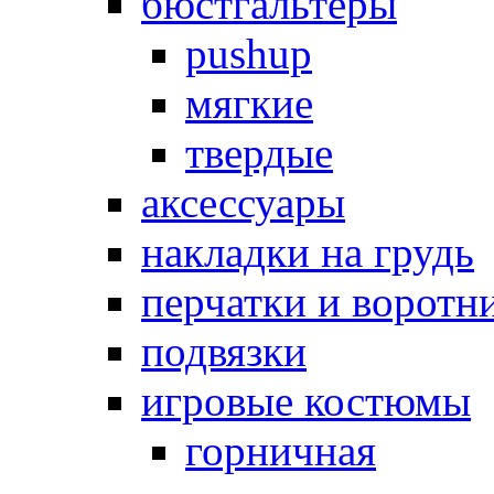
бюстгальтеры
pushup
мягкие
твердые
аксессуары
накладки на грудь
перчатки и воротн
подвязки
игровые костюмы
горничная