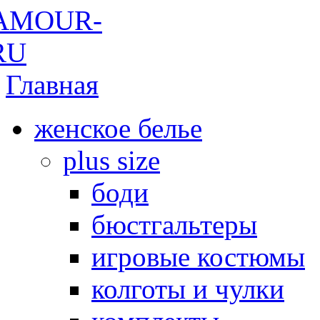
Главная
женское белье
plus size
боди
бюстгальтеры
игровые костюмы
колготы и чулки