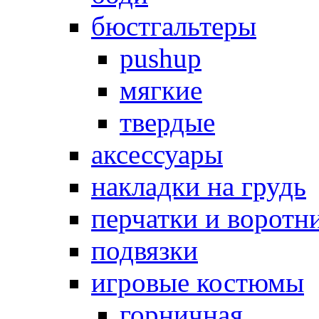
бюстгальтеры
pushup
мягкие
твердые
аксессуары
накладки на грудь
перчатки и воротн
подвязки
игровые костюмы
горничная