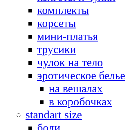
комплекты
корсеты
мини-платья
трусики
чулок на тело
эротическое белье
на вешалах
в коробочках
standart size
боди