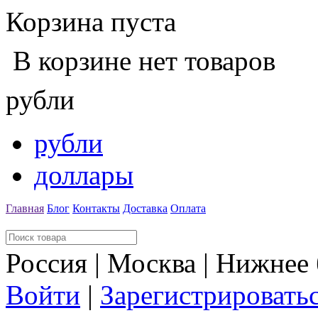
Корзина пуста
В корзине нет товаров
рубли
рубли
доллары
Главная
Блог
Контакты
Доставка
Оплата
Россия | Москва | Нижнее
Войти
|
Зарегистрировать