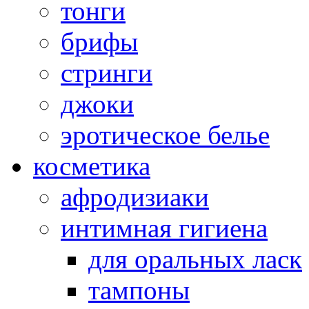
тонги
брифы
стринги
джоки
эротическое белье
косметика
афродизиаки
интимная гигиена
для оральных ласк
тампоны