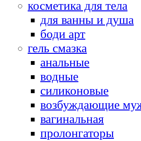
косметика для тела
для ванны и душа
боди арт
гель смазка
анальные
водные
силиконовые
возбуждающие му
вагинальная
пролонгаторы