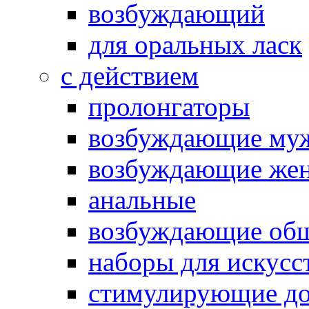
возбуждающий
для оральных ласк
с действием
пролонгаторы
возбуждающие му
возбуждающие жен
анальные
возбуждающие об
наборы для искусс
стимулирующие до