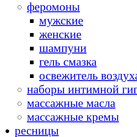
феромоны
мужские
женские
шампуни
гель смазка
освежитель воздух
наборы интимной ги
массажные масла
массажные кремы
ресницы