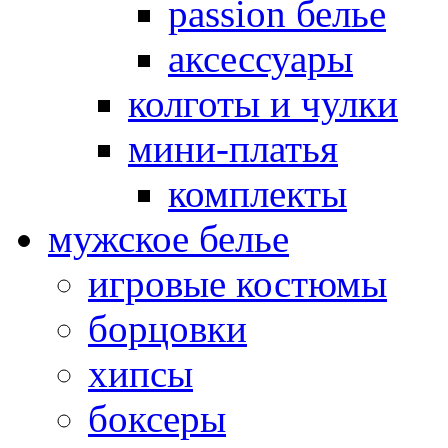
passion белье
аксессуары
колготы и чулки
мини-платья
комплекты
мужское белье
игровые костюмы
борцовки
хипсы
боксеры