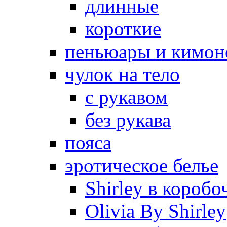
длинные
короткие
пеньюары и кимон
чулок на тело
с рукавом
без рукава
пояса
эротическое белье
Shirley в коробо
Olivia By Shirley