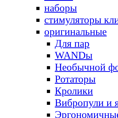
наборы
стимуляторы кл
оригинальные
Для пар
WANDы
Необычной ф
Ротаторы
Кролики
Вибропули и 
Эргономичны