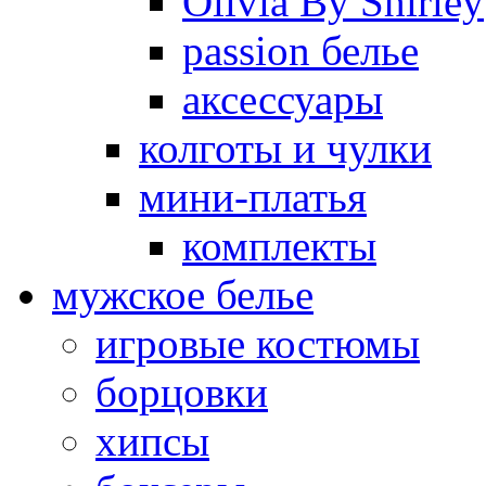
Olivia By Shirley
passion белье
аксессуары
колготы и чулки
мини-платья
комплекты
мужское белье
игровые костюмы
борцовки
хипсы