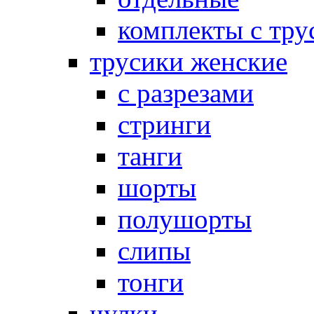
комплекты с тру
трусики женские
с разрезами
стринги
танги
шорты
полушорты
слипы
тонги
чулки