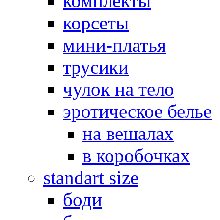
комплекты
корсеты
мини-платья
трусики
чулок на тело
эротическое белье
на вешалах
в коробочках
standart size
боди