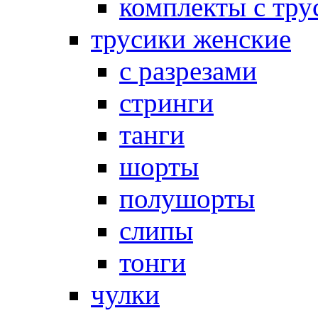
комплекты с тру
трусики женские
с разрезами
стринги
танги
шорты
полушорты
слипы
тонги
чулки