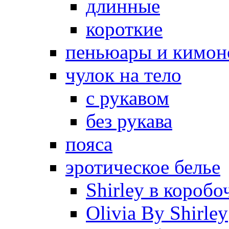
длинные
короткие
пеньюары и кимон
чулок на тело
с рукавом
без рукава
пояса
эротическое белье
Shirley в коробо
Olivia By Shirley