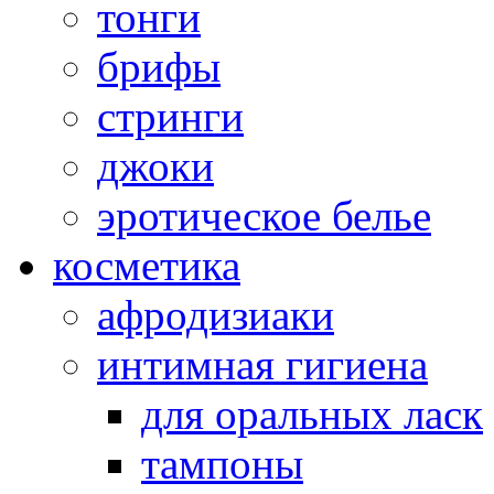
тонги
брифы
стринги
джоки
эротическое белье
косметика
афродизиаки
интимная гигиена
для оральных ласк
тампоны