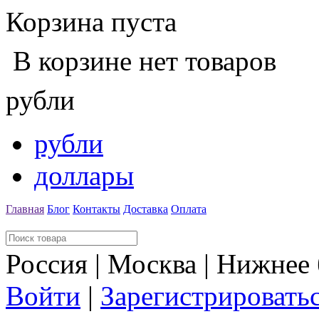
Корзина пуста
В корзине нет товаров
рубли
рубли
доллары
Главная
Блог
Контакты
Доставка
Оплата
Россия | Москва | Нижнее
Войти
|
Зарегистрировать