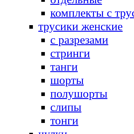
комплекты с тру
трусики женские
с разрезами
стринги
танги
шорты
полушорты
слипы
тонги
чулки