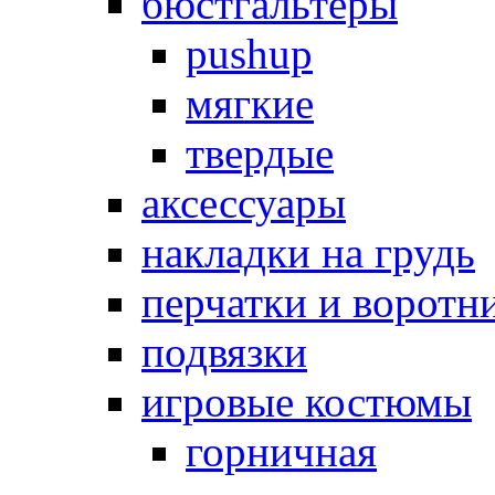
бюстгальтеры
pushup
мягкие
твердые
аксессуары
накладки на грудь
перчатки и воротн
подвязки
игровые костюмы
горничная