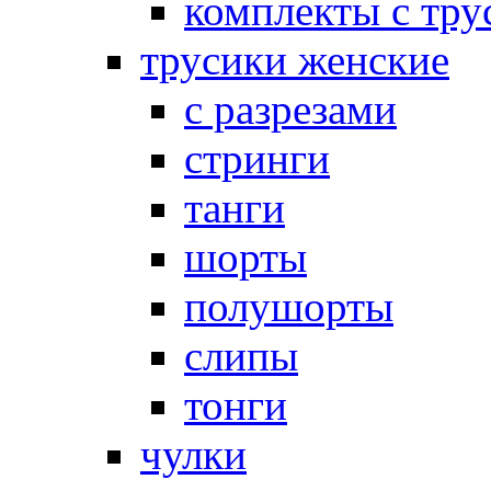
комплекты с тру
трусики женские
с разрезами
стринги
танги
шорты
полушорты
слипы
тонги
чулки