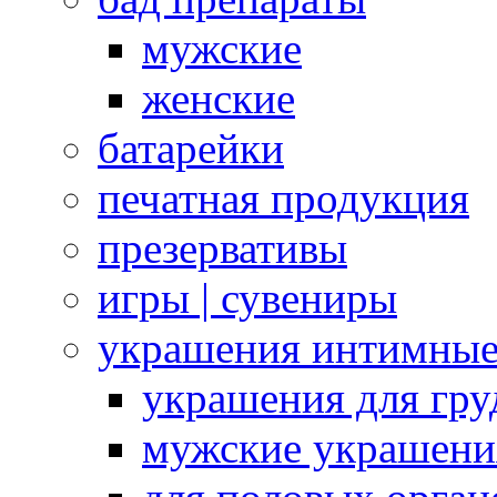
мужские
женские
батарейки
печатная продукция
презервативы
игры | сувениры
украшения интимны
украшения для гру
мужские украшени