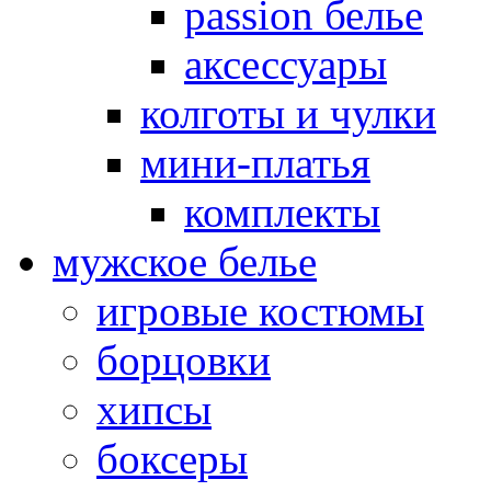
passion белье
аксессуары
колготы и чулки
мини-платья
комплекты
мужское белье
игровые костюмы
борцовки
хипсы
боксеры