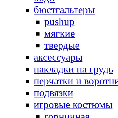
бюстгальтеры
pushup
мягкие
твердые
аксессуары
накладки на грудь
перчатки и воротн
подвязки
игровые костюмы
горничная