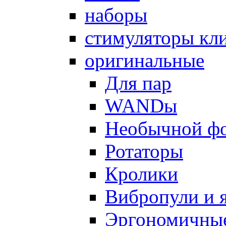
наборы
стимуляторы кл
оригинальные
Для пар
WANDы
Необычной ф
Ротаторы
Кролики
Вибропули и 
Эргономичны