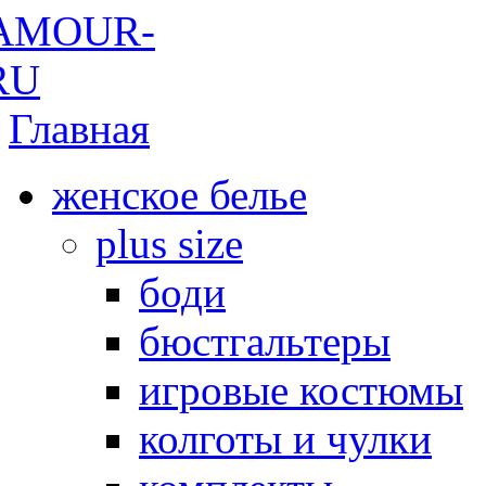
Главная
женское белье
plus size
боди
бюстгальтеры
игровые костюмы
колготы и чулки