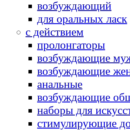
возбуждающий
для оральных ласк
с действием
пролонгаторы
возбуждающие му
возбуждающие жен
анальные
возбуждающие об
наборы для искусс
стимулирующие до