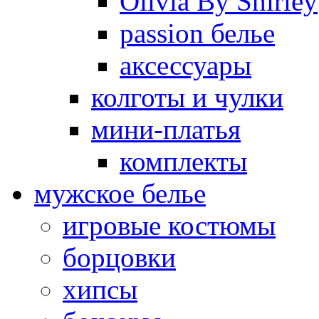
Olivia By Shirley
passion белье
аксессуары
колготы и чулки
мини-платья
комплекты
мужское белье
игровые костюмы
борцовки
хипсы