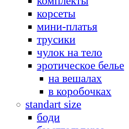
комплекты
корсеты
мини-платья
трусики
чулок на тело
эротическое белье
на вешалах
в коробочках
standart size
боди