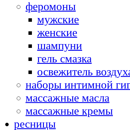
феромоны
мужские
женские
шампуни
гель смазка
освежитель воздух
наборы интимной ги
массажные масла
массажные кремы
ресницы