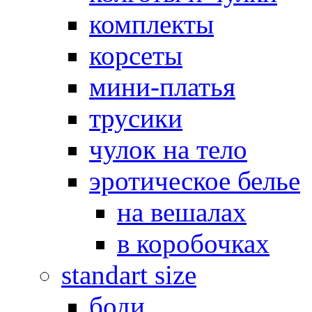
комплекты
корсеты
мини-платья
трусики
чулок на тело
эротическое белье
на вешалах
в коробочках
standart size
боди