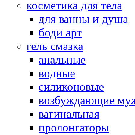
косметика для тела
для ванны и душа
боди арт
гель смазка
анальные
водные
силиконовые
возбуждающие му
вагинальная
пролонгаторы