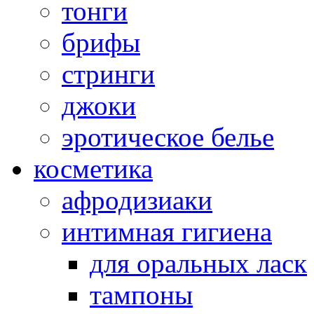
тонги
брифы
стринги
джоки
эротическое белье
косметика
афродизиаки
интимная гигиена
для оральных ласк
тампоны