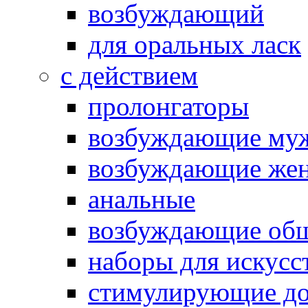
возбуждающий
для оральных ласк
с действием
пролонгаторы
возбуждающие му
возбуждающие жен
анальные
возбуждающие об
наборы для искусс
стимулирующие до