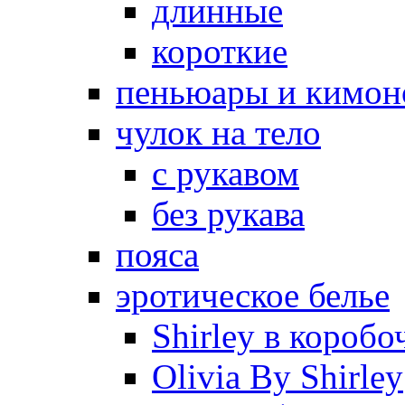
длинные
короткие
пеньюары и кимон
чулок на тело
с рукавом
без рукава
пояса
эротическое белье
Shirley в коробо
Olivia By Shirley