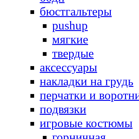
бюстгальтеры
pushup
мягкие
твердые
аксессуары
накладки на грудь
перчатки и воротн
подвязки
игровые костюмы
горничная