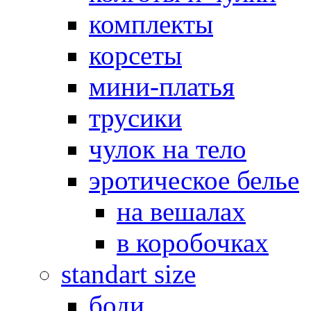
комплекты
корсеты
мини-платья
трусики
чулок на тело
эротическое белье
на вешалах
в коробочках
standart size
боди