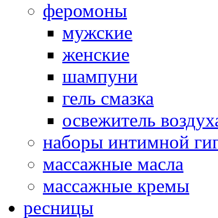
феромоны
мужские
женские
шампуни
гель смазка
освежитель воздух
наборы интимной ги
массажные масла
массажные кремы
ресницы