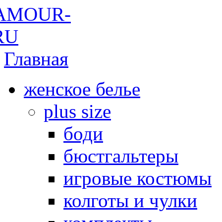
Главная
женское белье
plus size
боди
бюстгальтеры
игровые костюмы
колготы и чулки