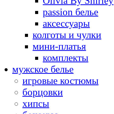
Olivia By Shirley
passion белье
аксессуары
колготы и чулки
мини-платья
комплекты
мужское белье
игровые костюмы
борцовки
хипсы