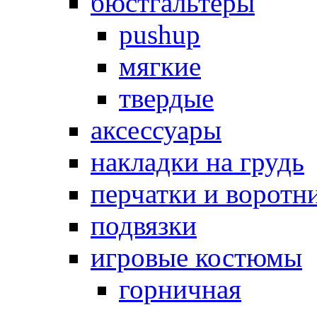
бюстгальтеры
pushup
мягкие
твердые
аксессуары
накладки на грудь
перчатки и воротн
подвязки
игровые костюмы
горничная