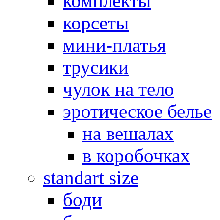
комплекты
корсеты
мини-платья
трусики
чулок на тело
эротическое белье
на вешалах
в коробочках
standart size
боди