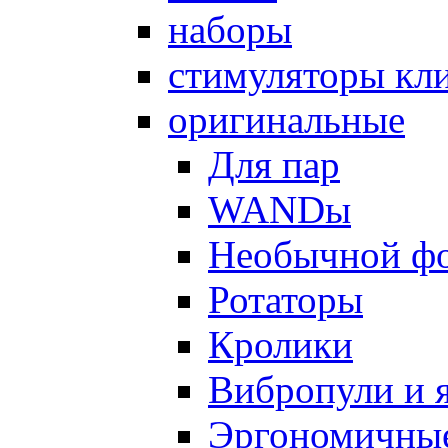
наборы
стимуляторы кл
оригинальные
Для пар
WANDы
Необычной ф
Ротаторы
Кролики
Вибропули и 
Эргономичны