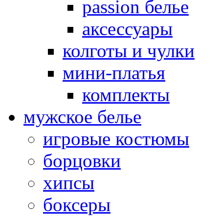
passion белье
аксессуары
колготы и чулки
мини-платья
комплекты
мужское белье
игровые костюмы
борцовки
хипсы
боксеры