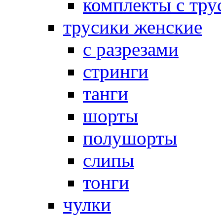
комплекты с тру
трусики женские
с разрезами
стринги
танги
шорты
полушорты
слипы
тонги
чулки