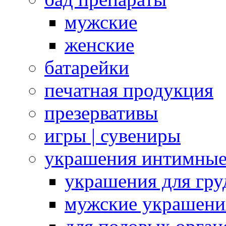
мужские
женские
батарейки
печатная продукция
презервативы
игры | сувениры
украшения интимны
украшения для гру
мужские украшени