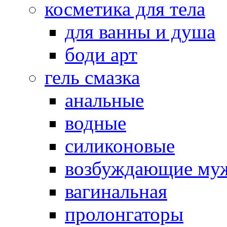
косметика для тела
для ванны и душа
боди арт
гель смазка
анальные
водные
силиконовые
возбуждающие му
вагинальная
пролонгаторы