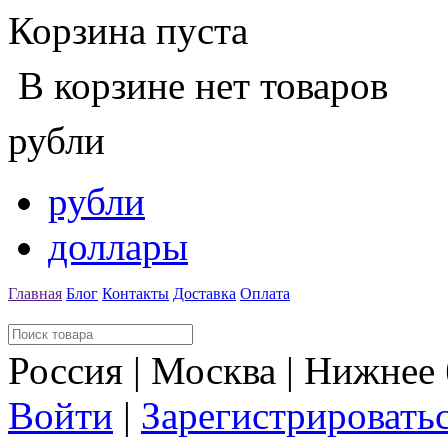
Корзина пуста
В корзине нет товаров
рубли
рубли
доллары
Главная
Блог
Контакты
Доставка
Оплата
Россия | Москва | Нижнее
Войти
|
Зарегистрировать