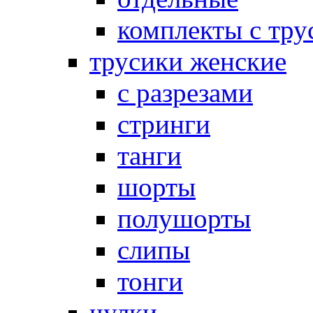
комплекты с тру
трусики женские
с разрезами
стринги
танги
шорты
полушорты
слипы
тонги
чулки