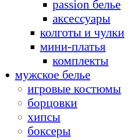
passion белье
аксессуары
колготы и чулки
мини-платья
комплекты
мужское белье
игровые костюмы
борцовки
хипсы
боксеры