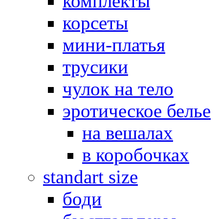
комплекты
корсеты
мини-платья
трусики
чулок на тело
эротическое белье
на вешалах
в коробочках
standart size
боди