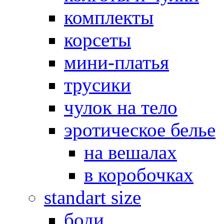
комплекты
корсеты
мини-платья
трусики
чулок на тело
эротическое белье
на вешалах
в коробочках
standart size
боди