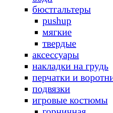
бюстгальтеры
pushup
мягкие
твердые
аксессуары
накладки на грудь
перчатки и воротн
подвязки
игровые костюмы
горничная