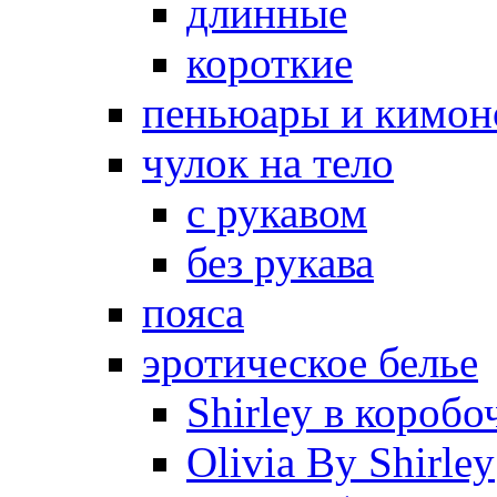
длинные
короткие
пеньюары и кимон
чулок на тело
с рукавом
без рукава
пояса
эротическое белье
Shirley в коробо
Olivia By Shirley