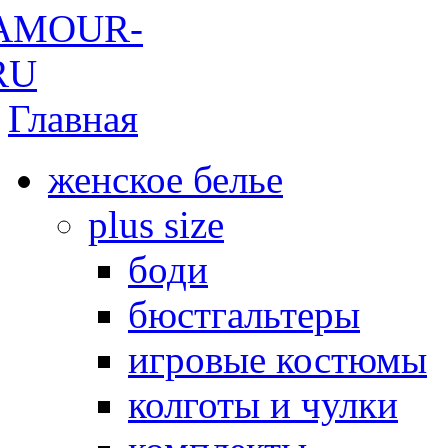
Главная
женское белье
plus size
боди
бюстгальтеры
игровые костюмы
колготы и чулки