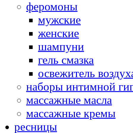
феромоны
мужские
женские
шампуни
гель смазка
освежитель воздух
наборы интимной ги
массажные масла
массажные кремы
ресницы