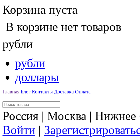
Корзина пуста
В корзине нет товаров
рубли
рубли
доллары
Главная
Блог
Контакты
Доставка
Оплата
Россия | Москва | Нижнее
Войти
|
Зарегистрировать