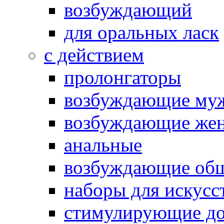
возбуждающий
для оральных ласк
с действием
пролонгаторы
возбуждающие му
возбуждающие жен
анальные
возбуждающие об
наборы для искусс
стимулирующие до