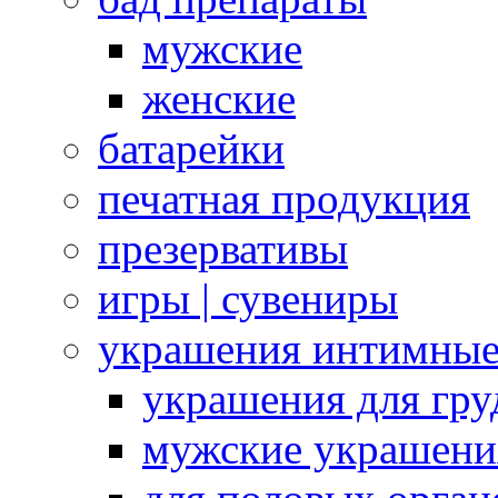
мужские
женские
батарейки
печатная продукция
презервативы
игры | сувениры
украшения интимны
украшения для гру
мужские украшени