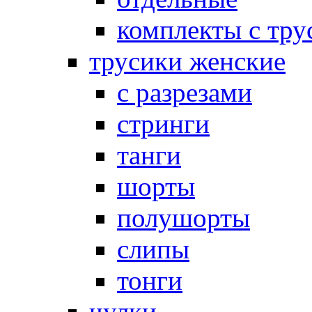
комплекты с тру
трусики женские
с разрезами
стринги
танги
шорты
полушорты
слипы
тонги
чулки