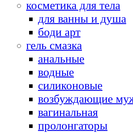
косметика для тела
для ванны и душа
боди арт
гель смазка
анальные
водные
силиконовые
возбуждающие му
вагинальная
пролонгаторы