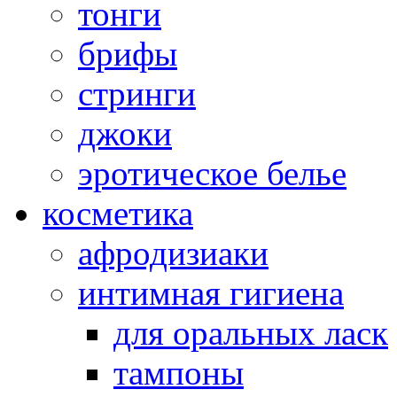
тонги
брифы
стринги
джоки
эротическое белье
косметика
афродизиаки
интимная гигиена
для оральных ласк
тампоны