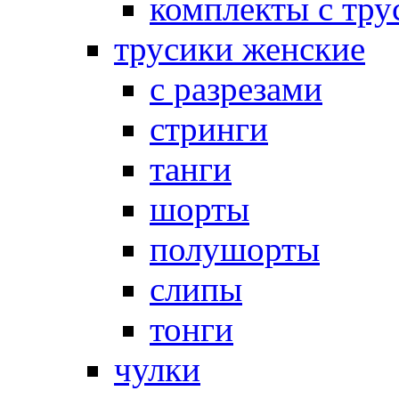
комплекты с тру
трусики женские
с разрезами
стринги
танги
шорты
полушорты
слипы
тонги
чулки