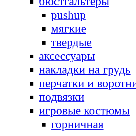
бюстгальтеры
pushup
мягкие
твердые
аксессуары
накладки на грудь
перчатки и воротн
подвязки
игровые костюмы
горничная