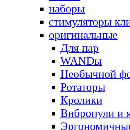
наборы
стимуляторы кл
оригинальные
Для пар
WANDы
Необычной ф
Ротаторы
Кролики
Вибропули и 
Эргономичны