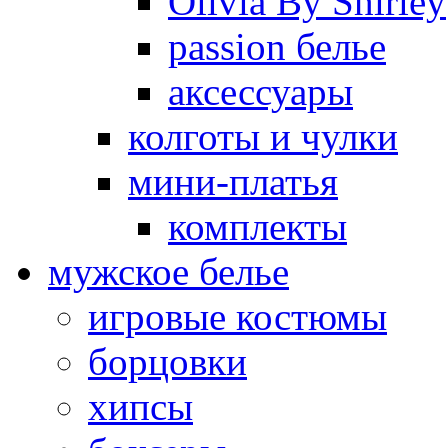
Olivia By Shirley
passion белье
аксессуары
колготы и чулки
мини-платья
комплекты
мужское белье
игровые костюмы
борцовки
хипсы