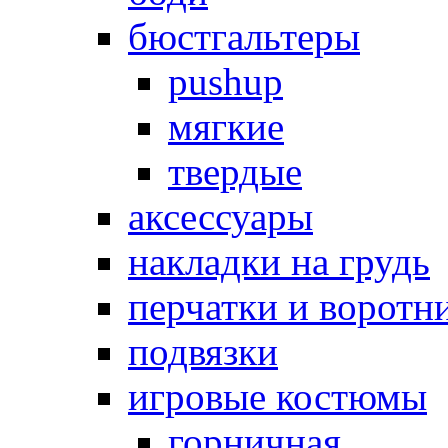
бюстгальтеры
pushup
мягкие
твердые
аксессуары
накладки на грудь
перчатки и воротн
подвязки
игровые костюмы
горничная