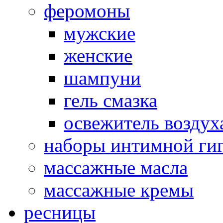
феромоны
мужские
женские
шампуни
гель смазка
освежитель воздух
наборы интимной ги
массажные масла
массажные кремы
ресницы