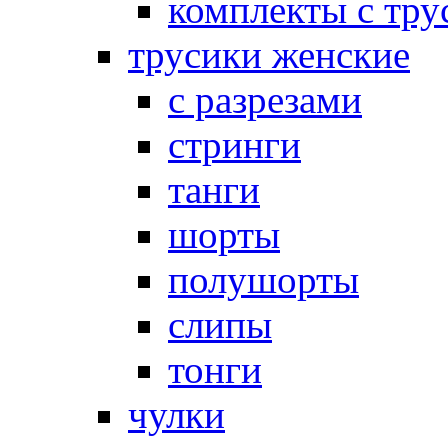
комплекты с тру
трусики женские
с разрезами
стринги
танги
шорты
полушорты
слипы
тонги
чулки