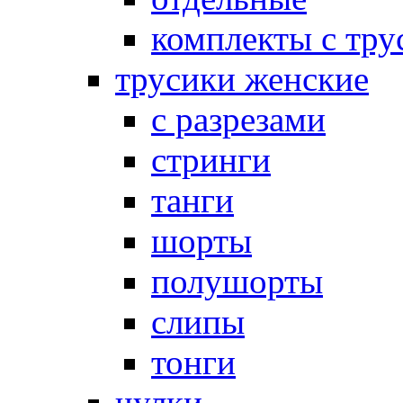
комплекты с тру
трусики женские
с разрезами
стринги
танги
шорты
полушорты
слипы
тонги
чулки