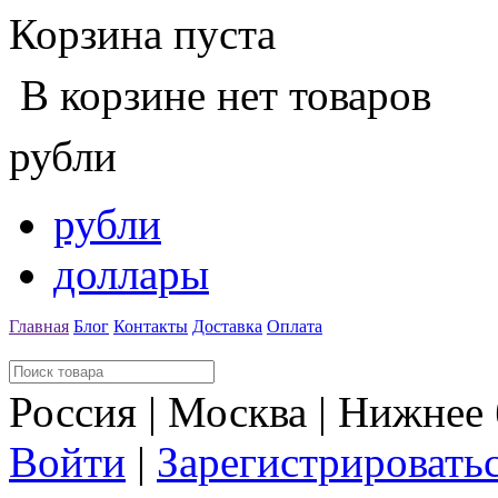
Корзина пуста
В корзине нет товаров
рубли
рубли
доллары
Главная
Блог
Контакты
Доставка
Оплата
Россия | Москва | Нижнее
Войти
|
Зарегистрировать