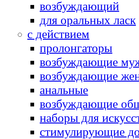
возбуждающий
для оральных ласк
с действием
пролонгаторы
возбуждающие му
возбуждающие жен
анальные
возбуждающие об
наборы для искусс
стимулирующие до