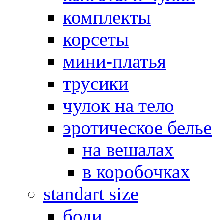
комплекты
корсеты
мини-платья
трусики
чулок на тело
эротическое белье
на вешалах
в коробочках
standart size
боди