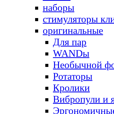
наборы
стимуляторы кл
оригинальные
Для пар
WANDы
Необычной ф
Ротаторы
Кролики
Вибропули и 
Эргономичны