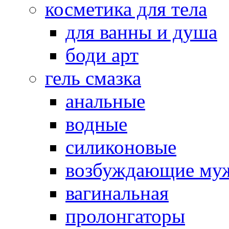
косметика для тела
для ванны и душа
боди арт
гель смазка
анальные
водные
силиконовые
возбуждающие му
вагинальная
пролонгаторы