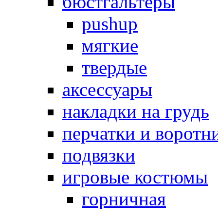
бюстгальтеры
pushup
мягкие
твердые
аксессуары
накладки на грудь
перчатки и воротн
подвязки
игровые костюмы
горничная