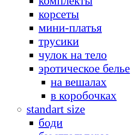
комплекты
корсеты
мини-платья
трусики
чулок на тело
эротическое белье
на вешалах
в коробочках
standart size
боди