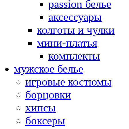
passion белье
аксессуары
колготы и чулки
мини-платья
комплекты
мужское белье
игровые костюмы
борцовки
хипсы
боксеры