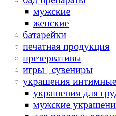
мужские
женские
батарейки
печатная продукция
презервативы
игры | сувениры
украшения интимны
украшения для гру
мужские украшени