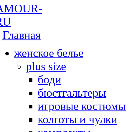
Главная
женское белье
plus size
боди
бюстгальтеры
игровые костюмы
колготы и чулки