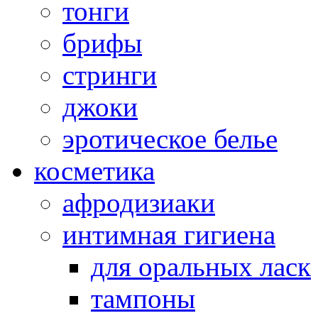
тонги
брифы
стринги
джоки
эротическое белье
косметика
афродизиаки
интимная гигиена
для оральных ласк
тампоны