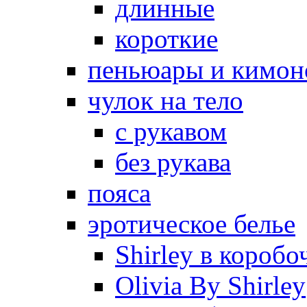
длинные
короткие
пеньюары и кимон
чулок на тело
с рукавом
без рукава
пояса
эротическое белье
Shirley в коробо
Olivia By Shirley