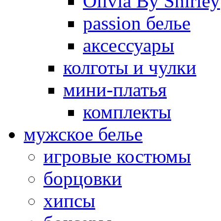
Olivia By Shirley
passion белье
аксессуары
колготы и чулки
мини-платья
комплекты
мужское белье
игровые костюмы
борцовки
хипсы