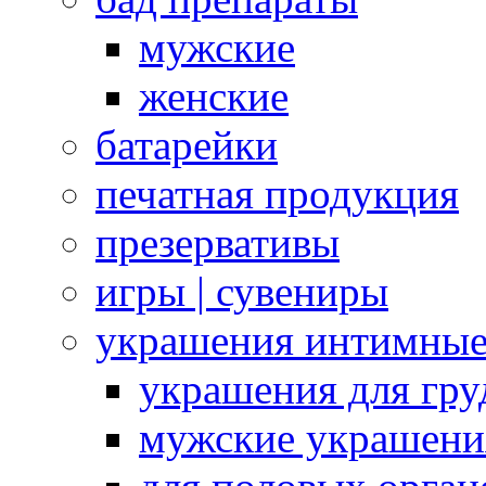
мужские
женские
батарейки
печатная продукция
презервативы
игры | сувениры
украшения интимны
украшения для гру
мужские украшени