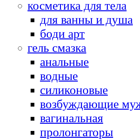
косметика для тела
для ванны и душа
боди арт
гель смазка
анальные
водные
силиконовые
возбуждающие му
вагинальная
пролонгаторы