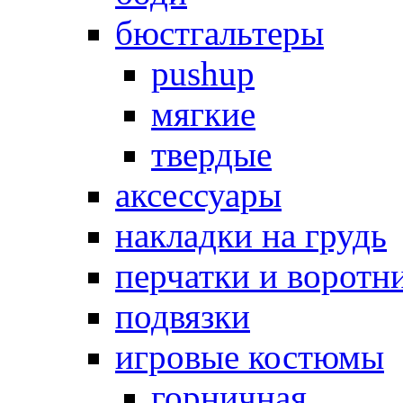
бюстгальтеры
pushup
мягкие
твердые
аксессуары
накладки на грудь
перчатки и воротн
подвязки
игровые костюмы
горничная