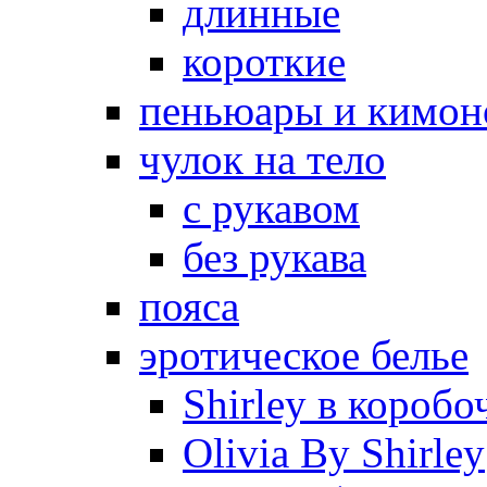
длинные
короткие
пеньюары и кимон
чулок на тело
с рукавом
без рукава
пояса
эротическое белье
Shirley в коробо
Olivia By Shirley