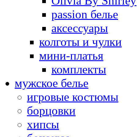
Olivia By Shirley
passion белье
аксессуары
колготы и чулки
мини-платья
комплекты
мужское белье
игровые костюмы
борцовки
хипсы