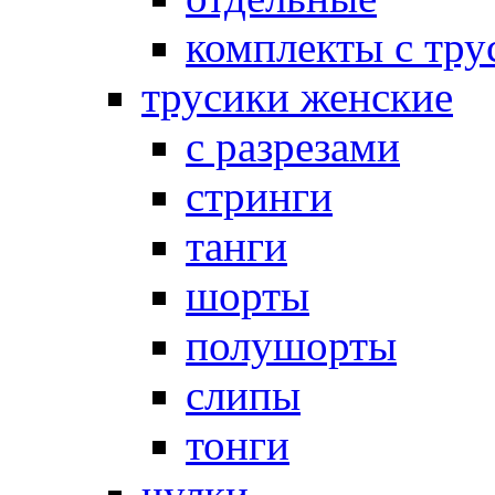
комплекты с тру
трусики женские
с разрезами
стринги
танги
шорты
полушорты
слипы
тонги
чулки