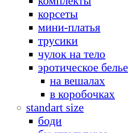
комплекты
корсеты
мини-платья
трусики
чулок на тело
эротическое белье
на вешалах
в коробочках
standart size
боди