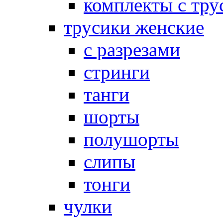
комплекты с тру
трусики женские
с разрезами
стринги
танги
шорты
полушорты
слипы
тонги
чулки