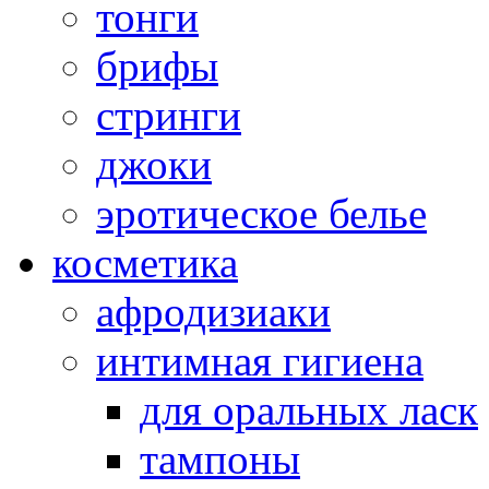
тонги
брифы
стринги
джоки
эротическое белье
косметика
афродизиаки
интимная гигиена
для оральных ласк
тампоны