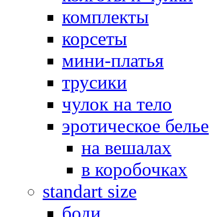
комплекты
корсеты
мини-платья
трусики
чулок на тело
эротическое белье
на вешалах
в коробочках
standart size
боди