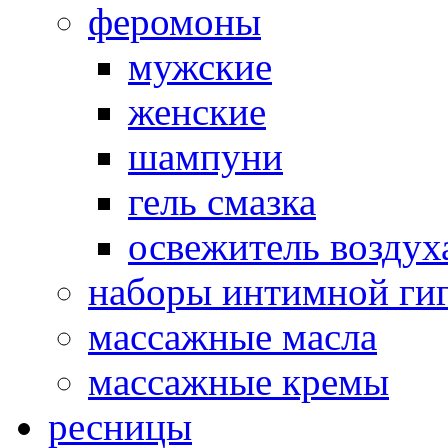
феромоны
мужские
женские
шампуни
гель смазка
освежитель воздух
наборы интимной ги
массажные масла
массажные кремы
ресницы