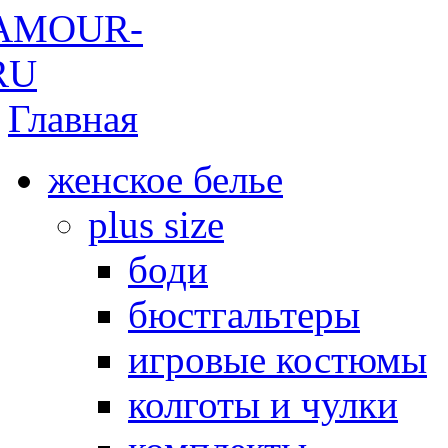
Главная
женское белье
plus size
боди
бюстгальтеры
игровые костюмы
колготы и чулки