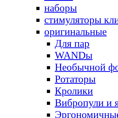
наборы
стимуляторы кл
оригинальные
Для пар
WANDы
Необычной ф
Ротаторы
Кролики
Вибропули и 
Эргономичны