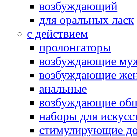
возбуждающий
для оральных ласк
с действием
пролонгаторы
возбуждающие му
возбуждающие жен
анальные
возбуждающие об
наборы для искусс
стимулирующие до