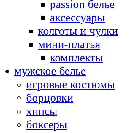
passion белье
аксессуары
колготы и чулки
мини-платья
комплекты
мужское белье
игровые костюмы
борцовки
хипсы
боксеры