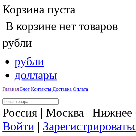
Корзина пуста
В корзине нет товаров
рубли
рубли
доллары
Главная
Блог
Контакты
Доставка
Оплата
Россия | Москва | Нижнее
Войти
|
Зарегистрировать