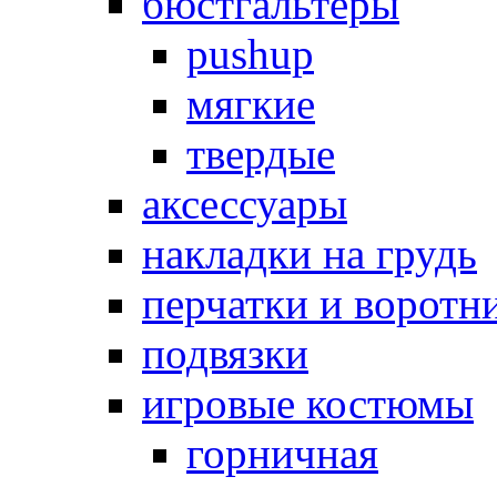
бюстгальтеры
pushup
мягкие
твердые
аксессуары
накладки на грудь
перчатки и воротн
подвязки
игровые костюмы
горничная