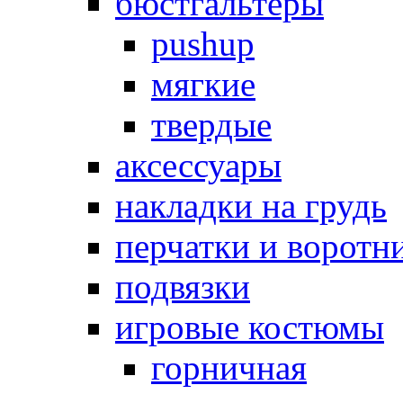
бюстгальтеры
pushup
мягкие
твердые
аксессуары
накладки на грудь
перчатки и воротн
подвязки
игровые костюмы
горничная