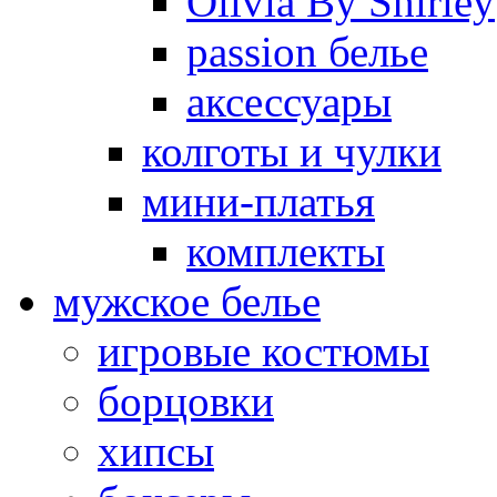
Olivia By Shirley
passion белье
аксессуары
колготы и чулки
мини-платья
комплекты
мужское белье
игровые костюмы
борцовки
хипсы