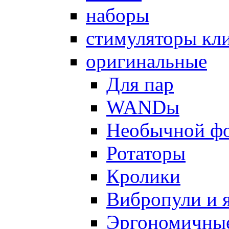
наборы
стимуляторы кл
оригинальные
Для пар
WANDы
Необычной ф
Ротаторы
Кролики
Вибропули и 
Эргономичны