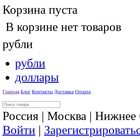
Корзина пуста
В корзине нет товаров
рубли
рубли
доллары
Главная
Блог
Контакты
Доставка
Оплата
Россия | Москва | Нижнее
Войти
|
Зарегистрировать