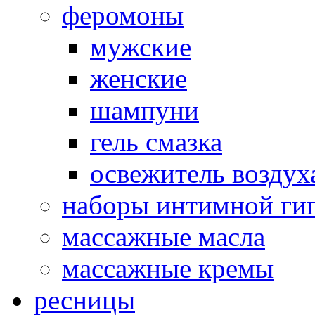
феромоны
мужские
женские
шампуни
гель смазка
освежитель воздух
наборы интимной ги
массажные масла
массажные кремы
ресницы