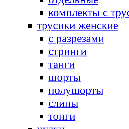
комплекты с тру
трусики женские
с разрезами
стринги
танги
шорты
полушорты
слипы
тонги
чулки