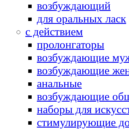
возбуждающий
для оральных ласк
с действием
пролонгаторы
возбуждающие му
возбуждающие жен
анальные
возбуждающие об
наборы для искусс
стимулирующие до