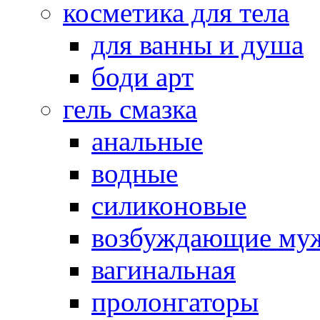
косметика для тела
для ванны и душа
боди арт
гель смазка
анальные
водные
силиконовые
возбуждающие му
вагинальная
пролонгаторы