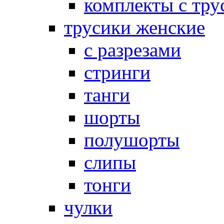
комплекты с тру
трусики женские
с разрезами
стринги
танги
шорты
полушорты
слипы
тонги
чулки