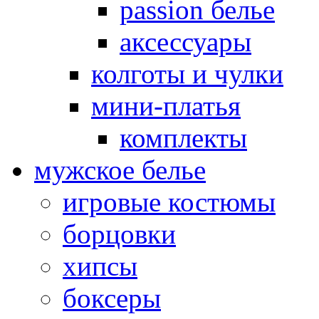
passion белье
аксессуары
колготы и чулки
мини-платья
комплекты
мужское белье
игровые костюмы
борцовки
хипсы
боксеры