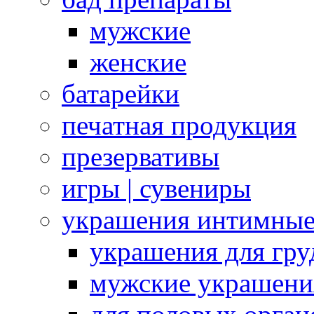
мужские
женские
батарейки
печатная продукция
презервативы
игры | сувениры
украшения интимны
украшения для гру
мужские украшени