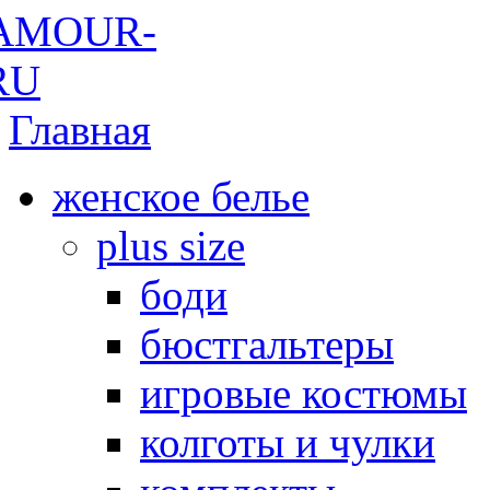
Главная
женское белье
plus size
боди
бюстгальтеры
игровые костюмы
колготы и чулки