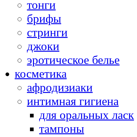
тонги
брифы
стринги
джоки
эротическое белье
косметика
афродизиаки
интимная гигиена
для оральных ласк
тампоны