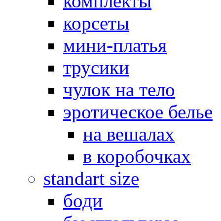
комплекты
корсеты
мини-платья
трусики
чулок на тело
эротическое белье
на вешалах
в коробочках
standart size
боди