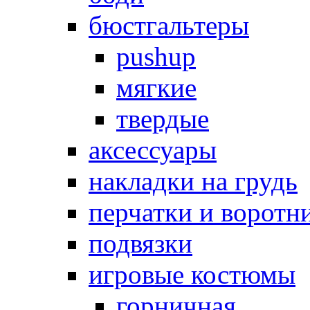
бюстгальтеры
pushup
мягкие
твердые
аксессуары
накладки на грудь
перчатки и воротн
подвязки
игровые костюмы
горничная