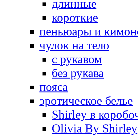
длинные
короткие
пеньюары и кимон
чулок на тело
с рукавом
без рукава
пояса
эротическое белье
Shirley в коробо
Olivia By Shirley