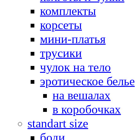
комплекты
корсеты
мини-платья
трусики
чулок на тело
эротическое белье
на вешалах
в коробочках
standart size
боди