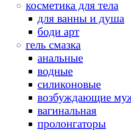
косметика для тела
для ванны и душа
боди арт
гель смазка
анальные
водные
силиконовые
возбуждающие му
вагинальная
пролонгаторы