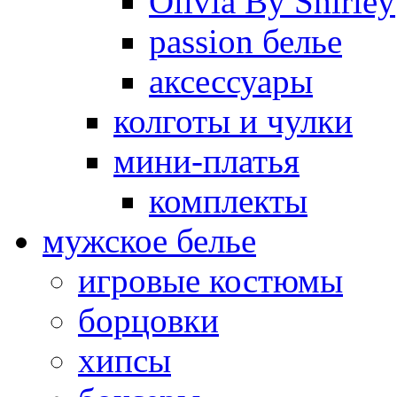
Olivia By Shirley
passion белье
аксессуары
колготы и чулки
мини-платья
комплекты
мужское белье
игровые костюмы
борцовки
хипсы