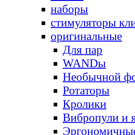
наборы
стимуляторы кл
оригинальные
Для пар
WANDы
Необычной ф
Ротаторы
Кролики
Вибропули и 
Эргономичны