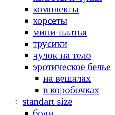
комплекты
корсеты
мини-платья
трусики
чулок на тело
эротическое белье
на вешалах
в коробочках
standart size
боди