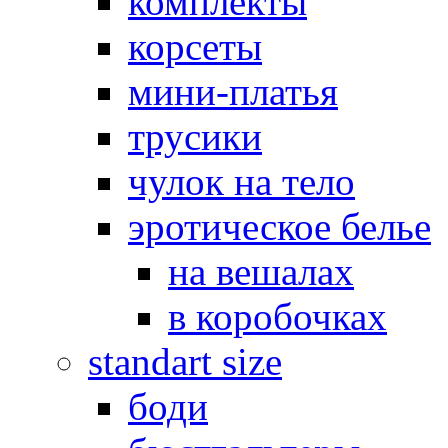
комплекты
корсеты
мини-платья
трусики
чулок на тело
эротическое белье
на вешалах
в коробочках
standart size
боди