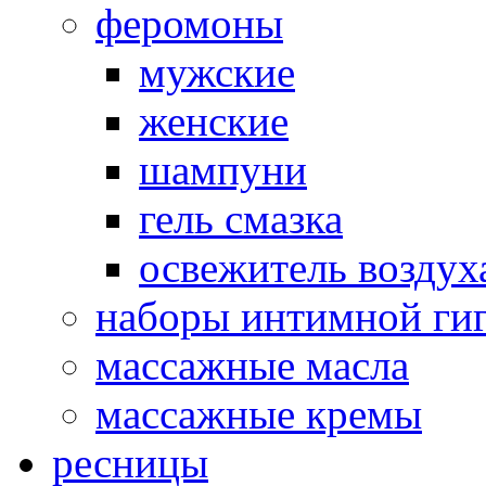
феромоны
мужские
женские
шампуни
гель смазка
освежитель воздух
наборы интимной ги
массажные масла
массажные кремы
ресницы