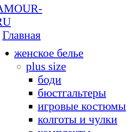
Главная
женское белье
plus size
боди
бюстгальтеры
игровые костюмы
колготы и чулки