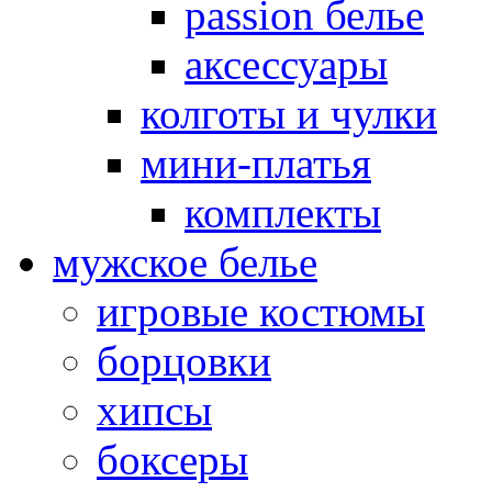
passion белье
аксессуары
колготы и чулки
мини-платья
комплекты
мужское белье
игровые костюмы
борцовки
хипсы
боксеры