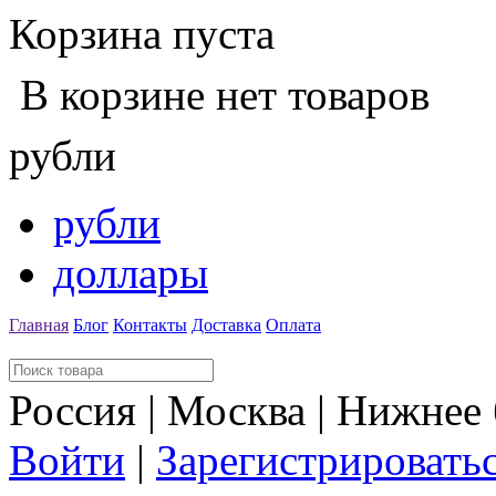
Корзина пуста
В корзине нет товаров
рубли
рубли
доллары
Главная
Блог
Контакты
Доставка
Оплата
Россия | Москва | Нижнее
Войти
|
Зарегистрировать