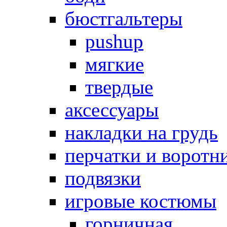
бюстгальтеры
pushup
мягкие
твердые
аксессуары
накладки на грудь
перчатки и воротн
подвязки
игровые костюмы
горничная