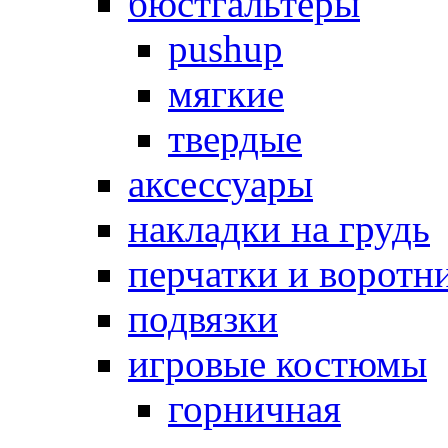
бюстгальтеры
pushup
мягкие
твердые
аксессуары
накладки на грудь
перчатки и воротн
подвязки
игровые костюмы
горничная