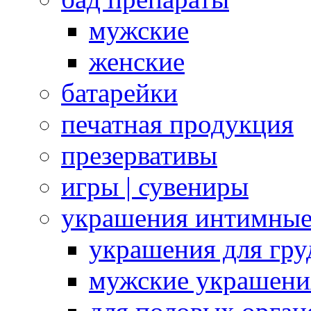
мужские
женские
батарейки
печатная продукция
презервативы
игры | сувениры
украшения интимны
украшения для гру
мужские украшени