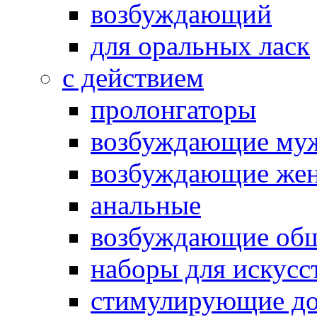
возбуждающий
для оральных ласк
с действием
пролонгаторы
возбуждающие му
возбуждающие жен
анальные
возбуждающие об
наборы для искусс
стимулирующие до