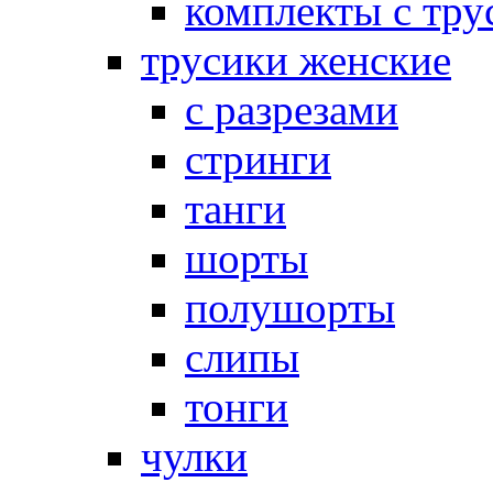
комплекты с тру
трусики женские
с разрезами
стринги
танги
шорты
полушорты
слипы
тонги
чулки