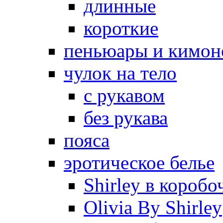
длинные
короткие
пеньюары и кимон
чулок на тело
с рукавом
без рукава
пояса
эротическое белье
Shirley в коробо
Olivia By Shirley