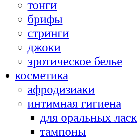
тонги
брифы
стринги
джоки
эротическое белье
косметика
афродизиаки
интимная гигиена
для оральных ласк
тампоны