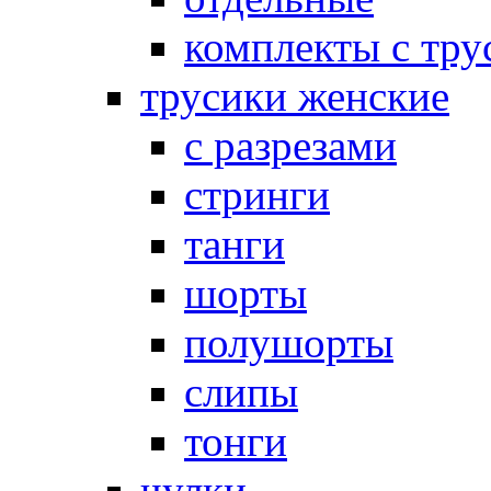
комплекты с тру
трусики женские
с разрезами
стринги
танги
шорты
полушорты
слипы
тонги
чулки