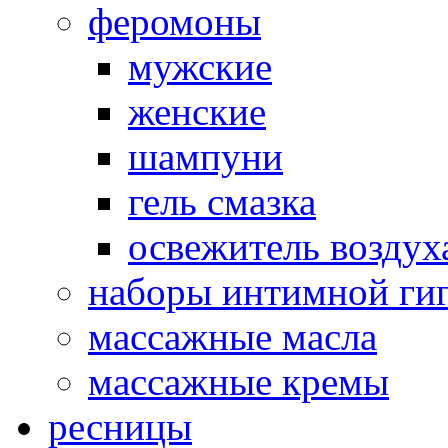
феромоны
мужские
женские
шампуни
гель смазка
освежитель воздух
наборы интимной ги
массажные масла
массажные кремы
ресницы