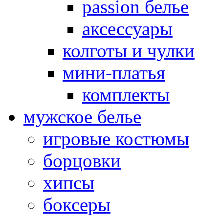
passion белье
аксессуары
колготы и чулки
мини-платья
комплекты
мужское белье
игровые костюмы
борцовки
хипсы
боксеры