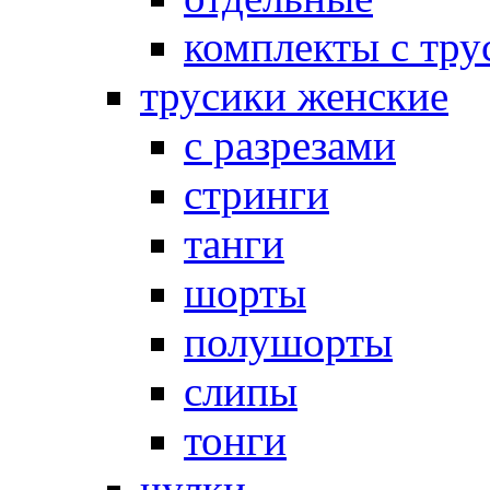
комплекты с тру
трусики женские
с разрезами
стринги
танги
шорты
полушорты
слипы
тонги
чулки