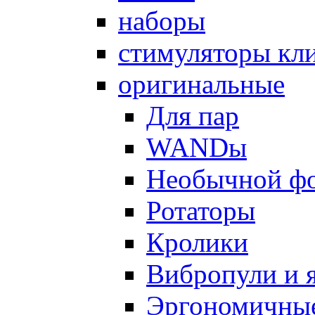
наборы
стимуляторы кл
оригинальные
Для пар
WANDы
Необычной ф
Ротаторы
Кролики
Вибропули и 
Эргономичны