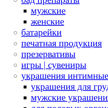
мужские
женские
батарейки
печатная продукция
презервативы
игры | сувениры
украшения интимны
украшения для гру
мужские украшени