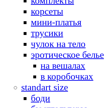
комплекты
корсеты
мини-платья
трусики
чулок на тело
эротическое белье
на вешалах
в коробочках
standart size
боди