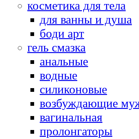
косметика для тела
для ванны и душа
боди арт
гель смазка
анальные
водные
силиконовые
возбуждающие му
вагинальная
пролонгаторы