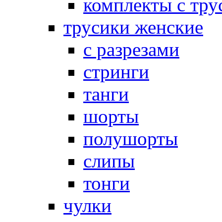
комплекты с тру
трусики женские
с разрезами
стринги
танги
шорты
полушорты
слипы
тонги
чулки