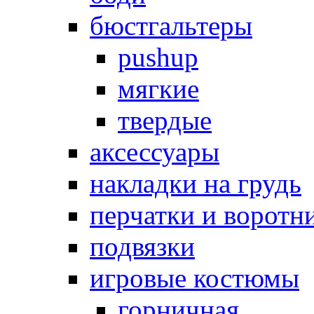
бюстгальтеры
pushup
мягкие
твердые
аксессуары
накладки на грудь
перчатки и воротн
подвязки
игровые костюмы
горничная