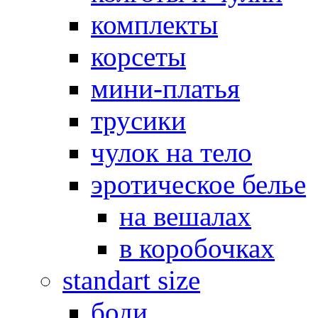
комплекты
корсеты
мини-платья
трусики
чулок на тело
эротическое белье
на вешалах
в коробочках
standart size
боди