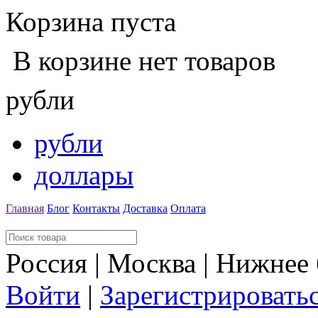
Корзина пуста
В корзине нет товаров
рубли
рубли
доллары
Главная
Блог
Контакты
Доставка
Оплата
Россия | Москва | Нижнее
Войти
|
Зарегистрировать