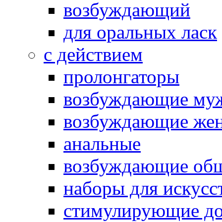
возбуждающий
для оральных ласк
с действием
пролонгаторы
возбуждающие му
возбуждающие жен
анальные
возбуждающие об
наборы для искусс
стимулирующие до