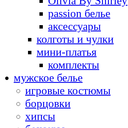
Olivia By Shirley
passion белье
аксессуары
колготы и чулки
мини-платья
комплекты
мужское белье
игровые костюмы
борцовки
хипсы