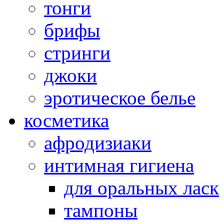
тонги
брифы
стринги
джоки
эротическое белье
косметика
афродизиаки
интимная гигиена
для оральных ласк
тампоны