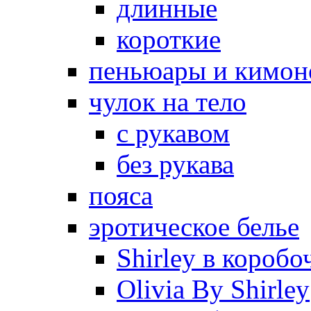
длинные
короткие
пеньюары и кимон
чулок на тело
с рукавом
без рукава
пояса
эротическое белье
Shirley в коробо
Olivia By Shirley