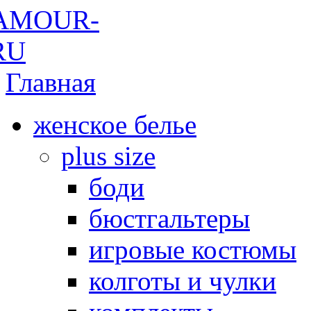
Главная
женское белье
plus size
боди
бюстгальтеры
игровые костюмы
колготы и чулки