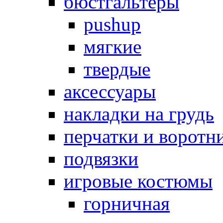
бюстгальтеры
pushup
мягкие
твердые
аксессуары
накладки на грудь
перчатки и воротн
подвязки
игровые костюмы
горничная