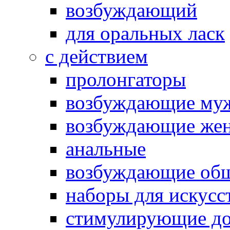
возбуждающий
для оральных ласк
с действием
пролонгаторы
возбуждающие му
возбуждающие жен
анальные
возбуждающие об
наборы для искусс
стимулирующие до