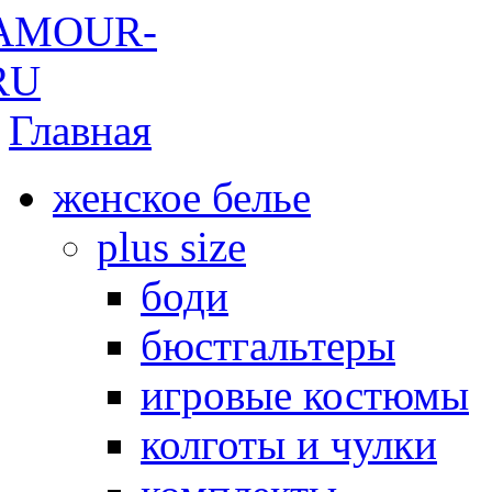
Главная
женское белье
plus size
боди
бюстгальтеры
игровые костюмы
колготы и чулки