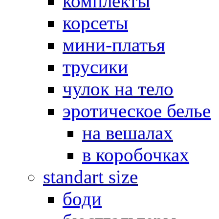
комплекты
корсеты
мини-платья
трусики
чулок на тело
эротическое белье
на вешалах
в коробочках
standart size
боди