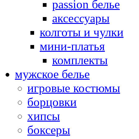
passion белье
аксессуары
колготы и чулки
мини-платья
комплекты
мужское белье
игровые костюмы
борцовки
хипсы
боксеры