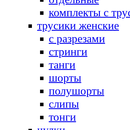
комплекты с тру
трусики женские
с разрезами
стринги
танги
шорты
полушорты
слипы
тонги
чулки