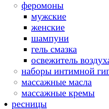
феромоны
мужские
женские
шампуни
гель смазка
освежитель воздух
наборы интимной ги
массажные масла
массажные кремы
ресницы