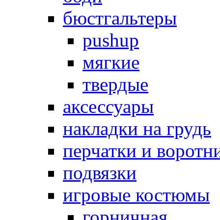
бюстгальтеры
pushup
мягкие
твердые
аксессуары
накладки на грудь
перчатки и воротн
подвязки
игровые костюмы
горничная