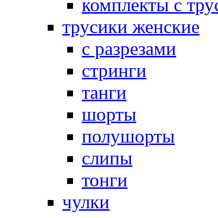
комплекты с тру
трусики женские
с разрезами
стринги
танги
шорты
полушорты
слипы
тонги
чулки