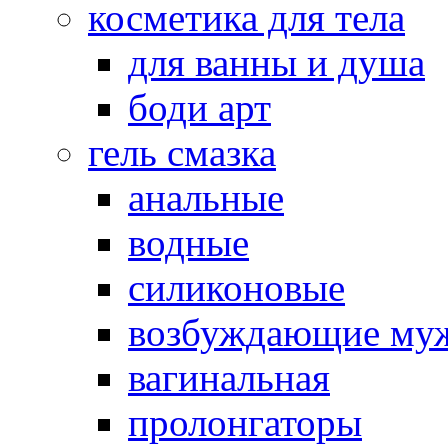
косметика для тела
для ванны и душа
боди арт
гель смазка
анальные
водные
силиконовые
возбуждающие му
вагинальная
пролонгаторы