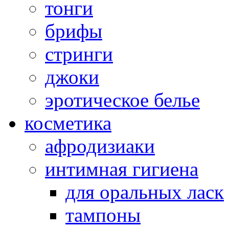
тонги
брифы
стринги
джоки
эротическое белье
косметика
афродизиаки
интимная гигиена
для оральных ласк
тампоны