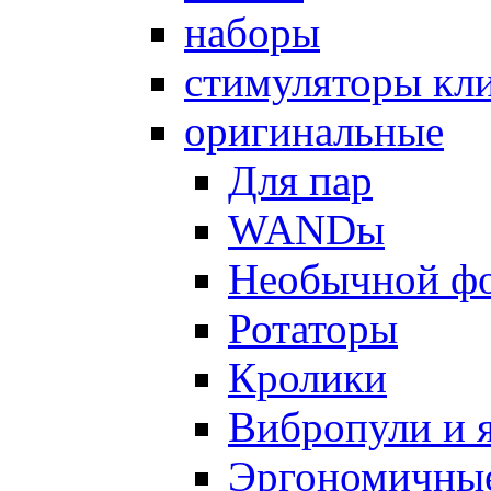
наборы
стимуляторы кл
оригинальные
Для пар
WANDы
Необычной ф
Ротаторы
Кролики
Вибропули и 
Эргономичны