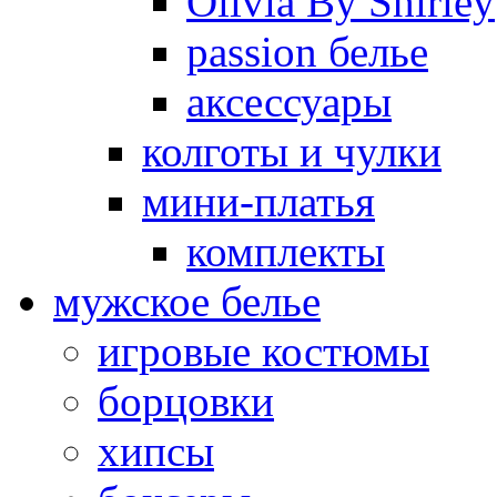
Olivia By Shirley
passion белье
аксессуары
колготы и чулки
мини-платья
комплекты
мужское белье
игровые костюмы
борцовки
хипсы