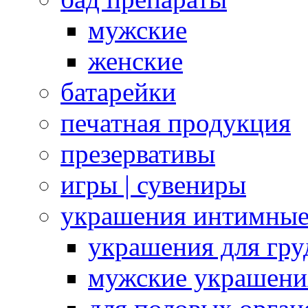
мужские
женские
батарейки
печатная продукция
презервативы
игры | сувениры
украшения интимны
украшения для гру
мужские украшени