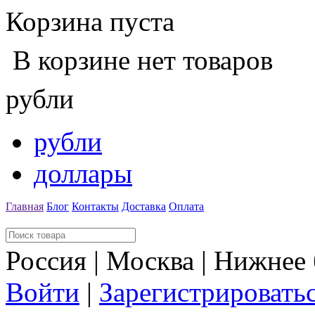
Корзина пуста
В корзине нет товаров
рубли
рубли
доллары
Главная
Блог
Контакты
Доставка
Оплата
Россия | Москва | Нижнее
Войти
|
Зарегистрировать