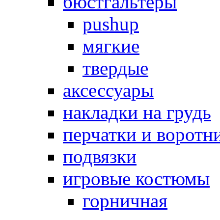
бюстгальтеры
pushup
мягкие
твердые
аксессуары
накладки на грудь
перчатки и воротн
подвязки
игровые костюмы
горничная