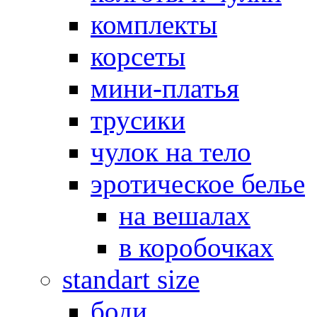
комплекты
корсеты
мини-платья
трусики
чулок на тело
эротическое белье
на вешалах
в коробочках
standart size
боди