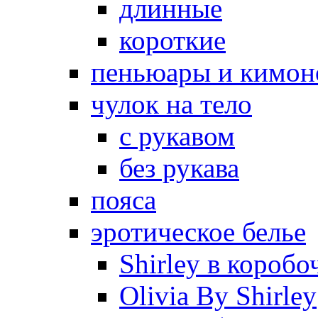
длинные
короткие
пеньюары и кимон
чулок на тело
с рукавом
без рукава
пояса
эротическое белье
Shirley в коробо
Olivia By Shirley