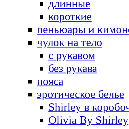
длинные
короткие
пеньюары и кимон
чулок на тело
с рукавом
без рукава
пояса
эротическое белье
Shirley в коробо
Olivia By Shirley