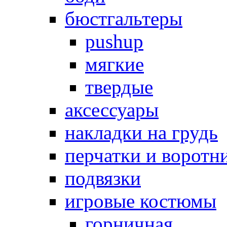
бюстгальтеры
pushup
мягкие
твердые
аксессуары
накладки на грудь
перчатки и воротн
подвязки
игровые костюмы
горничная