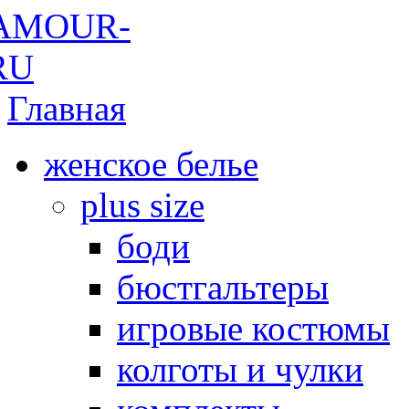
Главная
женское белье
plus size
боди
бюстгальтеры
игровые костюмы
колготы и чулки