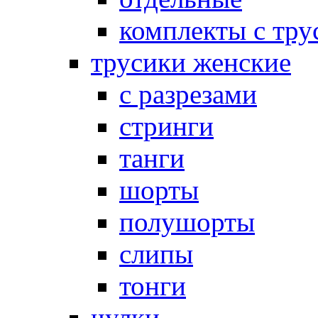
комплекты с тру
трусики женские
с разрезами
стринги
танги
шорты
полушорты
слипы
тонги
чулки