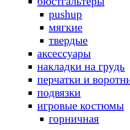
бюстгальтеры
pushup
мягкие
твердые
аксессуары
накладки на грудь
перчатки и воротн
подвязки
игровые костюмы
горничная