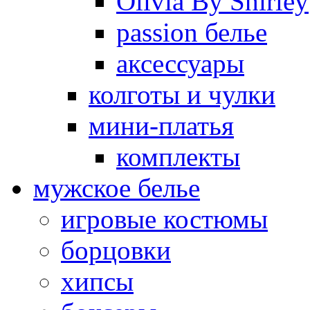
Olivia By Shirley
passion белье
аксессуары
колготы и чулки
мини-платья
комплекты
мужское белье
игровые костюмы
борцовки
хипсы