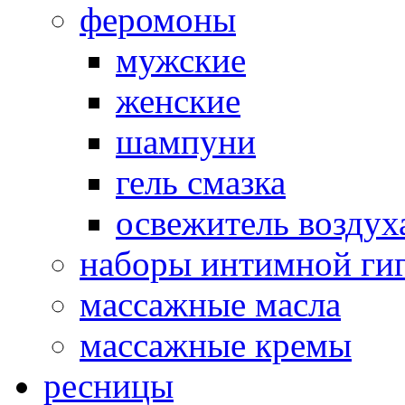
феромоны
мужские
женские
шампуни
гель смазка
освежитель воздух
наборы интимной ги
массажные масла
массажные кремы
ресницы