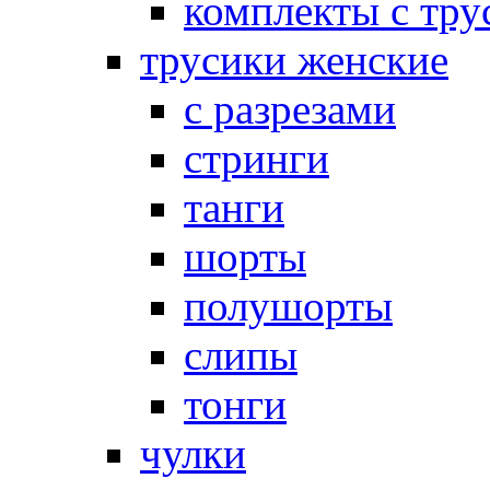
комплекты с тру
трусики женские
с разрезами
стринги
танги
шорты
полушорты
слипы
тонги
чулки