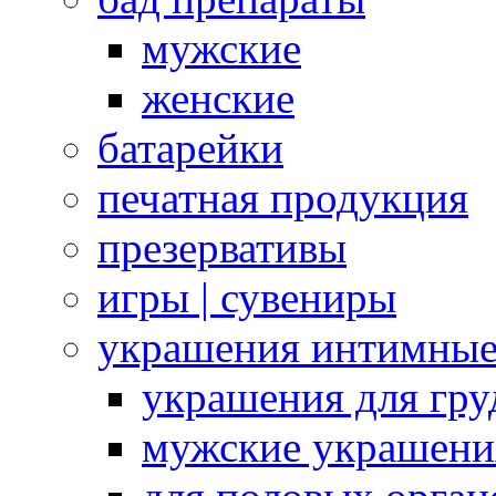
мужские
женские
батарейки
печатная продукция
презервативы
игры | сувениры
украшения интимны
украшения для гру
мужские украшени