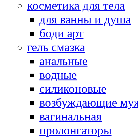
косметика для тела
для ванны и душа
боди арт
гель смазка
анальные
водные
силиконовые
возбуждающие му
вагинальная
пролонгаторы