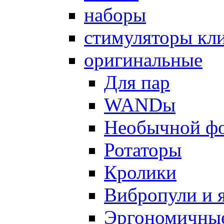
наборы
стимуляторы кл
оригинальные
Для пар
WANDы
Необычной ф
Ротаторы
Кролики
Вибропули и 
Эргономичны