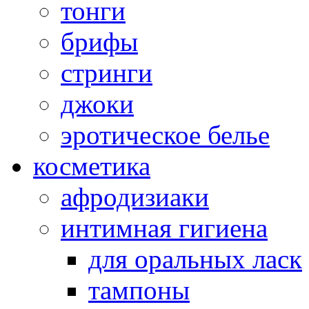
тонги
брифы
стринги
джоки
эротическое белье
косметика
афродизиаки
интимная гигиена
для оральных ласк
тампоны