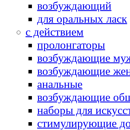
возбуждающий
для оральных ласк
с действием
пролонгаторы
возбуждающие му
возбуждающие жен
анальные
возбуждающие об
наборы для искусс
стимулирующие до