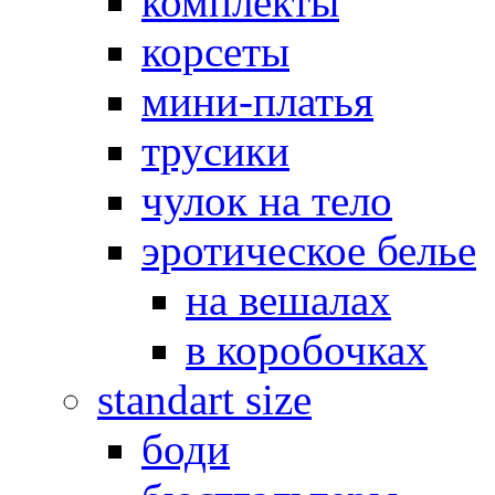
комплекты
корсеты
мини-платья
трусики
чулок на тело
эротическое белье
на вешалах
в коробочках
standart size
боди