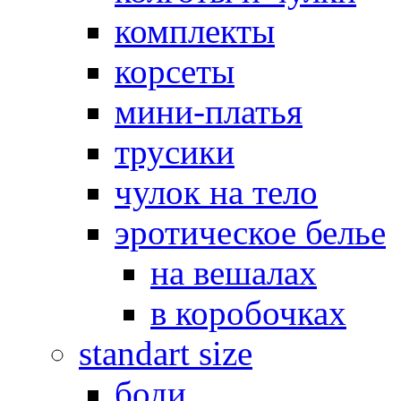
комплекты
корсеты
мини-платья
трусики
чулок на тело
эротическое белье
на вешалах
в коробочках
standart size
боди