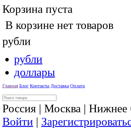
Корзина пуста
В корзине нет товаров
рубли
рубли
доллары
Главная
Блог
Контакты
Доставка
Оплата
Россия | Москва | Нижнее
Войти
|
Зарегистрировать