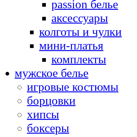
passion белье
аксессуары
колготы и чулки
мини-платья
комплекты
мужское белье
игровые костюмы
борцовки
хипсы
боксеры