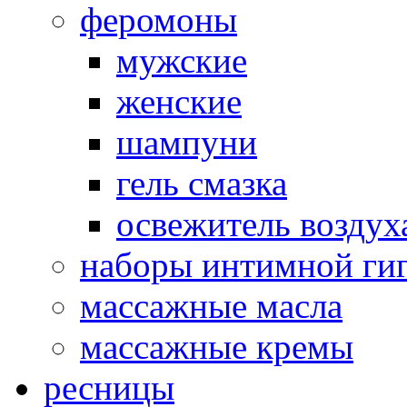
феромоны
мужские
женские
шампуни
гель смазка
освежитель воздух
наборы интимной ги
массажные масла
массажные кремы
ресницы