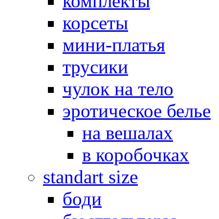
комплекты
корсеты
мини-платья
трусики
чулок на тело
эротическое белье
на вешалах
в коробочках
standart size
боди