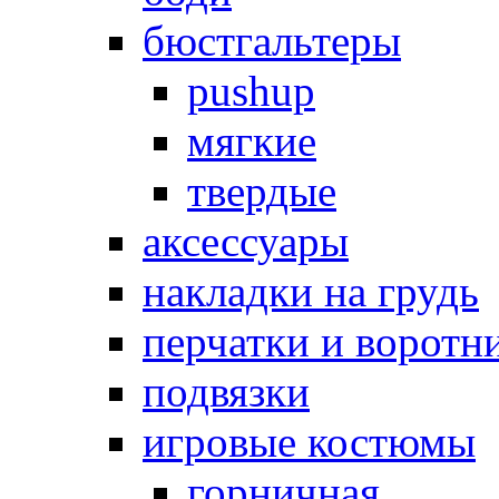
бюстгальтеры
pushup
мягкие
твердые
аксессуары
накладки на грудь
перчатки и воротн
подвязки
игровые костюмы
горничная