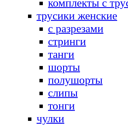
комплекты с тру
трусики женские
с разрезами
стринги
танги
шорты
полушорты
слипы
тонги
чулки