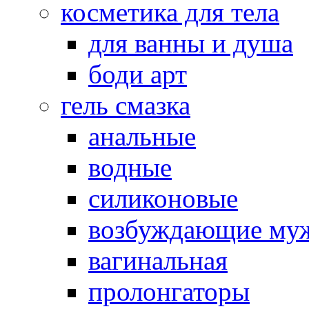
косметика для тела
для ванны и душа
боди арт
гель смазка
анальные
водные
силиконовые
возбуждающие му
вагинальная
пролонгаторы