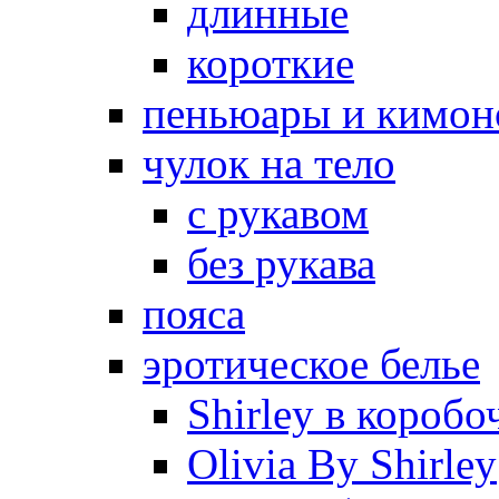
длинные
короткие
пеньюары и кимон
чулок на тело
с рукавом
без рукава
пояса
эротическое белье
Shirley в коробо
Olivia By Shirley