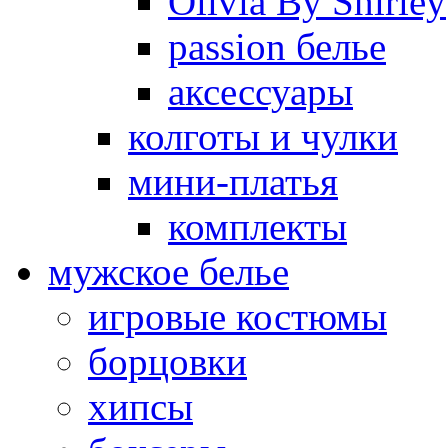
Olivia By Shirley
passion белье
аксессуары
колготы и чулки
мини-платья
комплекты
мужское белье
игровые костюмы
борцовки
хипсы