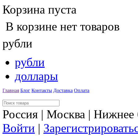
Корзина пуста
В корзине нет товаров
рубли
рубли
доллары
Главная
Блог
Контакты
Доставка
Оплата
Россия | Москва | Нижнее
Войти
|
Зарегистрировать