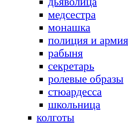
дьяволица
медсестра
монашка
полиция и арми
рабыня
секретарь
ролевые образы
стюардесса
школьница
колготы