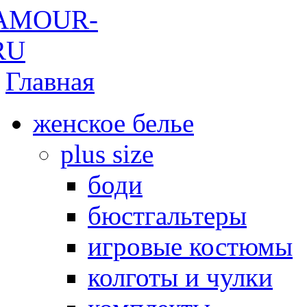
Главная
женское белье
plus size
боди
бюстгальтеры
игровые костюмы
колготы и чулки