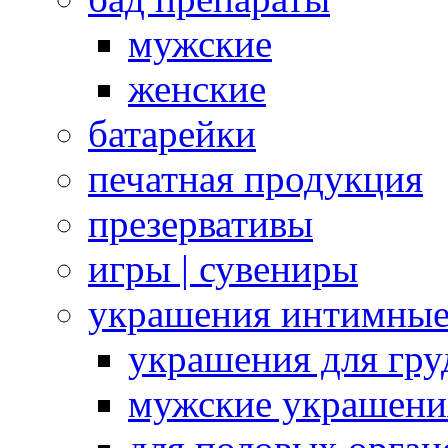
мужские
женские
батарейки
печатная продукция
презервативы
игры | сувениры
украшения интимны
украшения для гру
мужские украшени