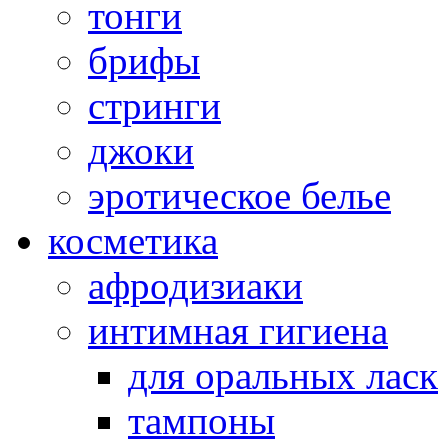
тонги
брифы
стринги
джоки
эротическое белье
косметика
афродизиаки
интимная гигиена
для оральных ласк
тампоны