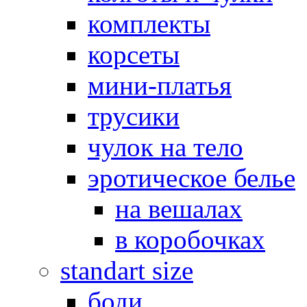
комплекты
корсеты
мини-платья
трусики
чулок на тело
эротическое белье
на вешалах
в коробочках
standart size
боди