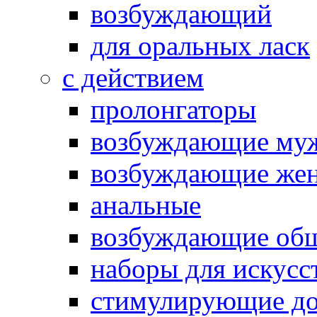
возбуждающий
для оральных ласк
с действием
пролонгаторы
возбуждающие му
возбуждающие жен
анальные
возбуждающие об
наборы для искусс
стимулирующие до