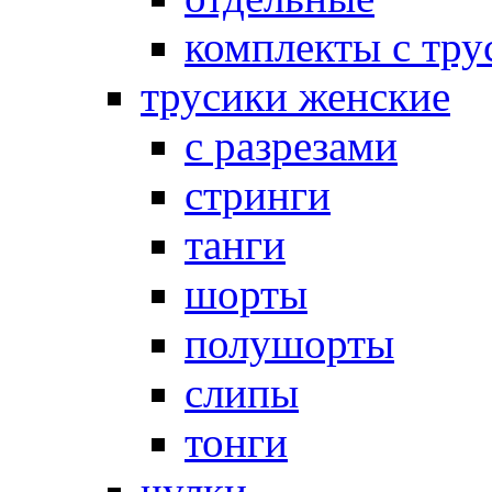
комплекты с тру
трусики женские
с разрезами
стринги
танги
шорты
полушорты
слипы
тонги
чулки