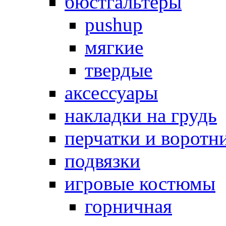
бюстгальтеры
pushup
мягкие
твердые
аксессуары
накладки на грудь
перчатки и воротн
подвязки
игровые костюмы
горничная