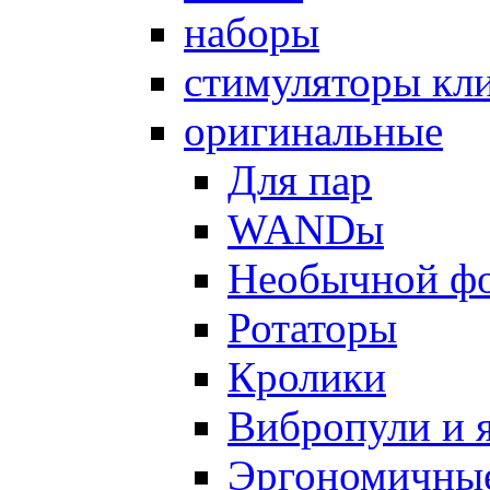
наборы
стимуляторы кл
оригинальные
Для пар
WANDы
Необычной ф
Ротаторы
Кролики
Вибропули и 
Эргономичны