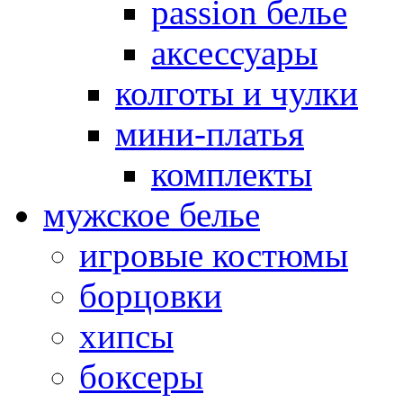
passion белье
аксессуары
колготы и чулки
мини-платья
комплекты
мужское белье
игровые костюмы
борцовки
хипсы
боксеры