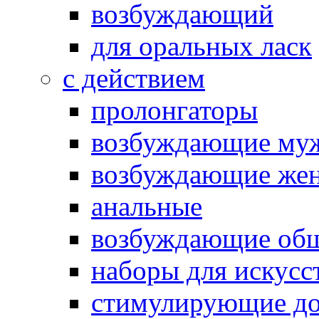
возбуждающий
для оральных ласк
с действием
пролонгаторы
возбуждающие му
возбуждающие жен
анальные
возбуждающие об
наборы для искусс
стимулирующие до