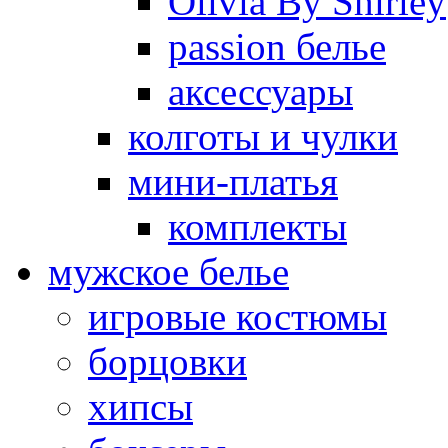
Olivia By Shirley
passion белье
аксессуары
колготы и чулки
мини-платья
комплекты
мужское белье
игровые костюмы
борцовки
хипсы