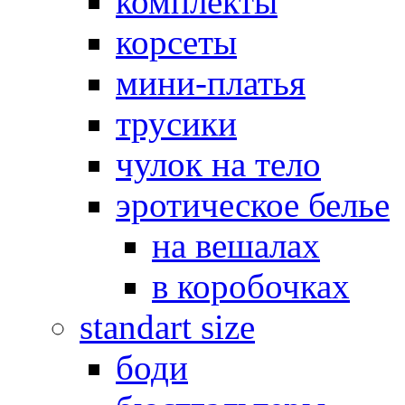
комплекты
корсеты
мини-платья
трусики
чулок на тело
эротическое белье
на вешалах
в коробочках
standart size
боди