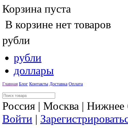
Корзина пуста
В корзине нет товаров
рубли
рубли
доллары
Главная
Блог
Контакты
Доставка
Оплата
Россия | Москва | Нижнее
Войти
|
Зарегистрировать