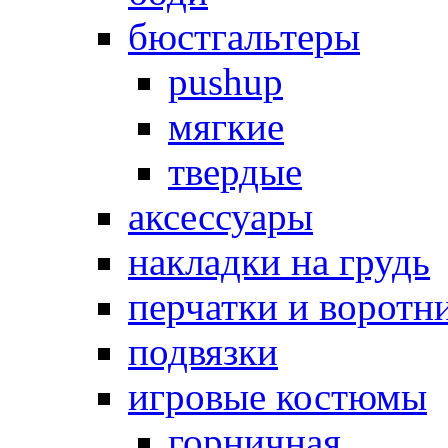
бюстгальтеры
pushup
мягкие
твердые
аксессуары
накладки на грудь
перчатки и воротн
подвязки
игровые костюмы
горничная