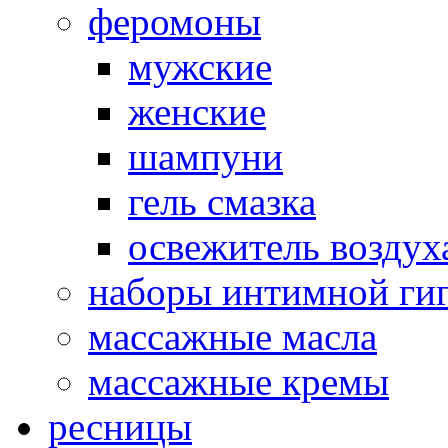
феромоны
мужские
женские
шампуни
гель смазка
освежитель воздух
наборы интимной ги
массажные масла
массажные кремы
ресницы