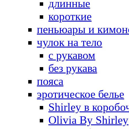
длинные
короткие
пеньюары и кимон
чулок на тело
с рукавом
без рукава
пояса
эротическое белье
Shirley в коробо
Olivia By Shirley