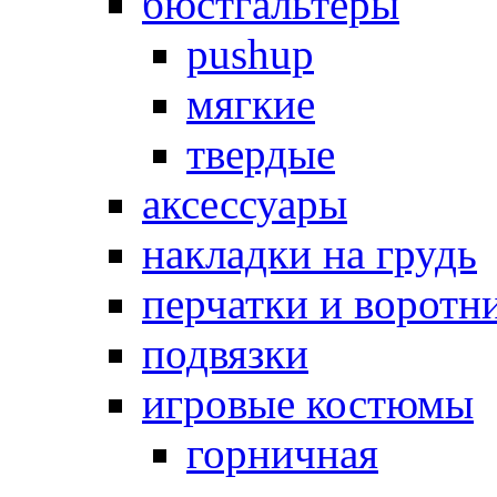
бюстгальтеры
pushup
мягкие
твердые
аксессуары
накладки на грудь
перчатки и воротн
подвязки
игровые костюмы
горничная