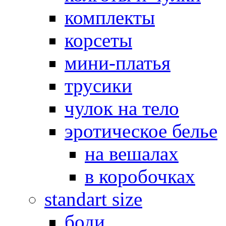
комплекты
корсеты
мини-платья
трусики
чулок на тело
эротическое белье
на вешалах
в коробочках
standart size
боди