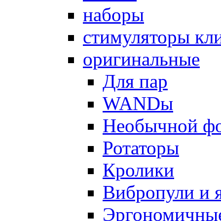
наборы
стимуляторы кл
оригинальные
Для пар
WANDы
Необычной ф
Ротаторы
Кролики
Вибропули и 
Эргономичны