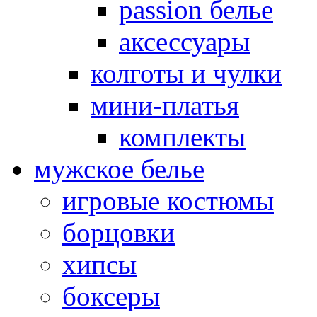
passion белье
аксессуары
колготы и чулки
мини-платья
комплекты
мужское белье
игровые костюмы
борцовки
хипсы
боксеры