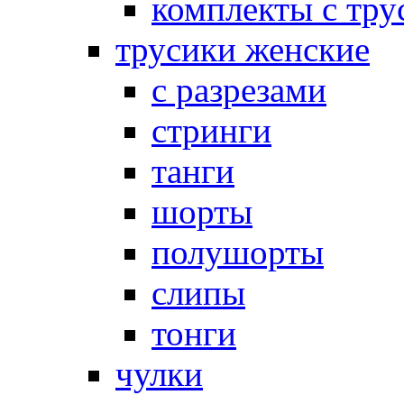
комплекты с тру
трусики женские
с разрезами
стринги
танги
шорты
полушорты
слипы
тонги
чулки