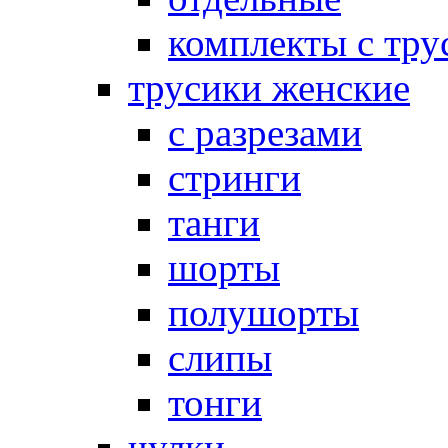
комплекты с тру
трусики женские
с разрезами
стринги
танги
шорты
полушорты
слипы
тонги
чулки