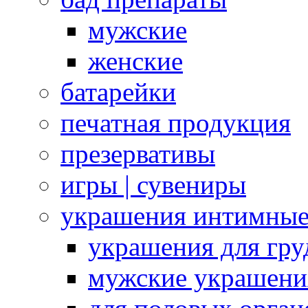
мужские
женские
батарейки
печатная продукция
презервативы
игры | сувениры
украшения интимны
украшения для гру
мужские украшени