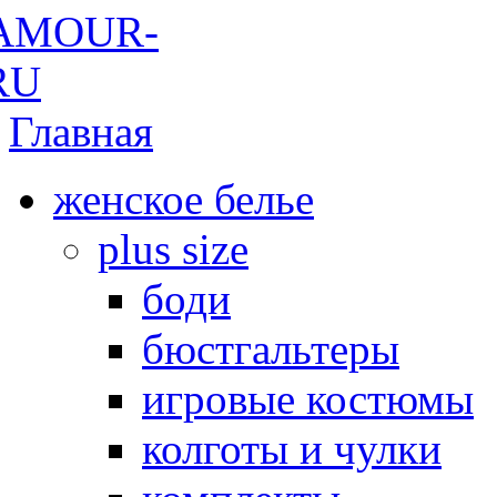
Главная
женское белье
plus size
боди
бюстгальтеры
игровые костюмы
колготы и чулки