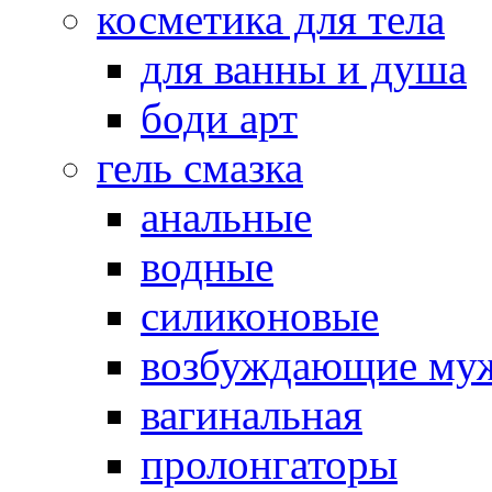
косметика для тела
для ванны и душа
боди арт
гель смазка
анальные
водные
силиконовые
возбуждающие му
вагинальная
пролонгаторы