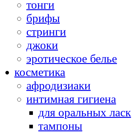
тонги
брифы
стринги
джоки
эротическое белье
косметика
афродизиаки
интимная гигиена
для оральных ласк
тампоны