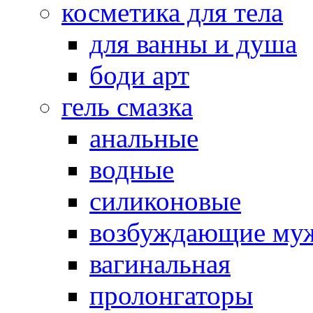
косметика для тела
для ванны и душа
боди арт
гель смазка
анальные
водные
силиконовые
возбуждающие му
вагинальная
пролонгаторы