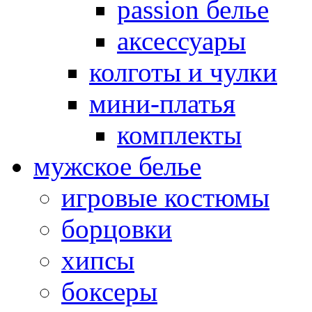
passion белье
аксессуары
колготы и чулки
мини-платья
комплекты
мужское белье
игровые костюмы
борцовки
хипсы
боксеры