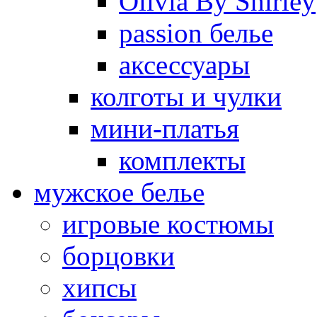
Olivia By Shirley
passion белье
аксессуары
колготы и чулки
мини-платья
комплекты
мужское белье
игровые костюмы
борцовки
хипсы