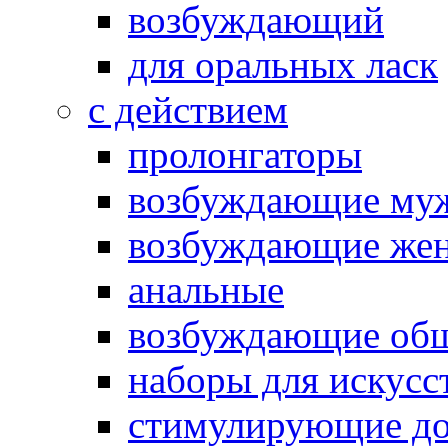
возбуждающий
для оральных ласк
с действием
пролонгаторы
возбуждающие му
возбуждающие жен
анальные
возбуждающие об
наборы для искусс
стимулирующие до