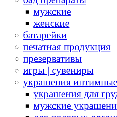
мужские
женские
батарейки
печатная продукция
презервативы
игры | сувениры
украшения интимны
украшения для гру
мужские украшени