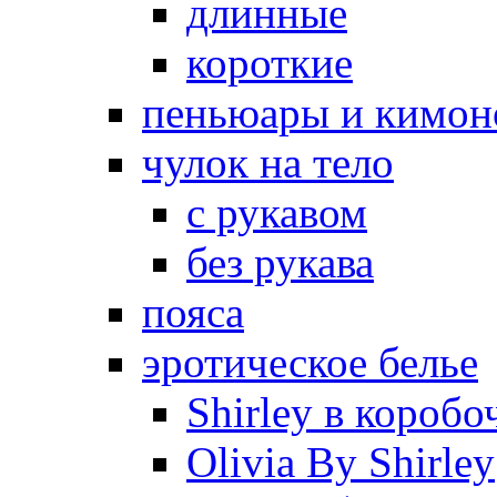
длинные
короткие
пеньюары и кимон
чулок на тело
с рукавом
без рукава
пояса
эротическое белье
Shirley в коробо
Olivia By Shirley