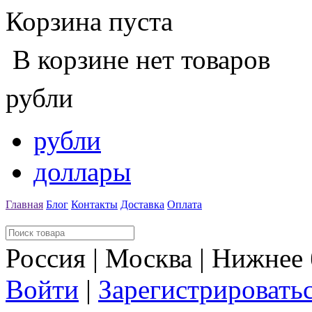
Корзина пуста
В корзине нет товаров
рубли
рубли
доллары
Главная
Блог
Контакты
Доставка
Оплата
Россия | Москва | Нижнее
Войти
|
Зарегистрировать