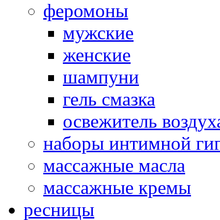
феромоны
мужские
женские
шампуни
гель смазка
освежитель воздух
наборы интимной ги
массажные масла
массажные кремы
ресницы