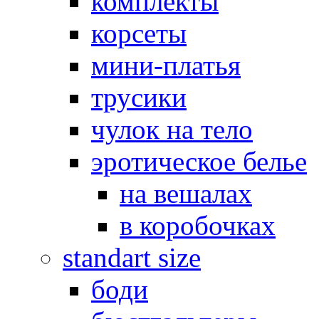
комплекты
корсеты
мини-платья
трусики
чулок на тело
эротическое белье
на вешалах
в коробочках
standart size
боди