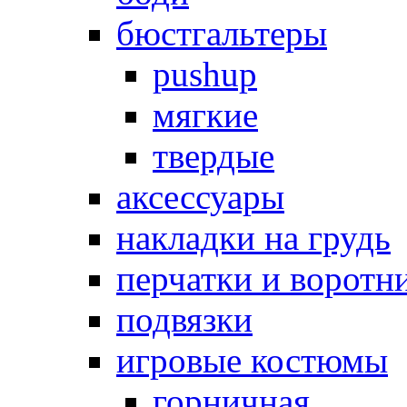
бюстгальтеры
pushup
мягкие
твердые
аксессуары
накладки на грудь
перчатки и воротн
подвязки
игровые костюмы
горничная