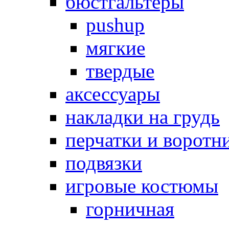
бюстгальтеры
pushup
мягкие
твердые
аксессуары
накладки на грудь
перчатки и воротн
подвязки
игровые костюмы
горничная