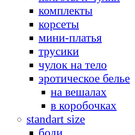
комплекты
корсеты
мини-платья
трусики
чулок на тело
эротическое белье
на вешалах
в коробочках
standart size
боди