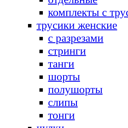
комплекты с тру
трусики женские
с разрезами
стринги
танги
шорты
полушорты
слипы
тонги
чулки