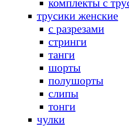
комплекты с тру
трусики женские
с разрезами
стринги
танги
шорты
полушорты
слипы
тонги
чулки