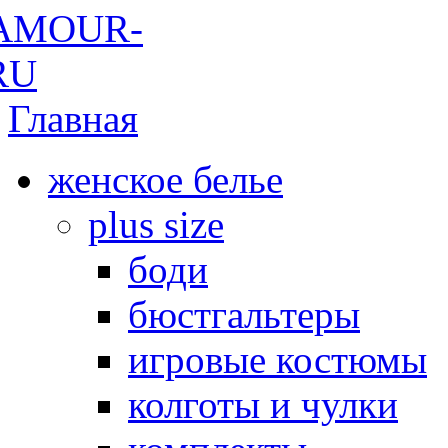
Главная
женское белье
plus size
боди
бюстгальтеры
игровые костюмы
колготы и чулки