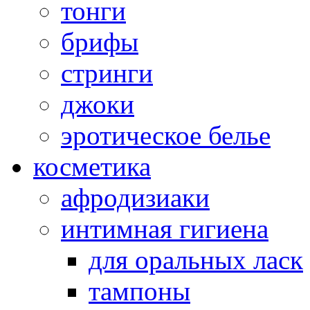
тонги
брифы
стринги
джоки
эротическое белье
косметика
афродизиаки
интимная гигиена
для оральных ласк
тампоны