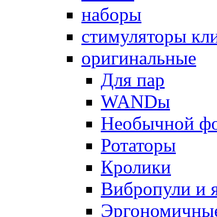
наборы
стимуляторы кл
оригинальные
Для пар
WANDы
Необычной ф
Ротаторы
Кролики
Вибропули и 
Эргономичны