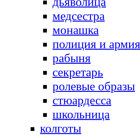
дьяволица
медсестра
монашка
полиция и арми
рабыня
секретарь
ролевые образы
стюардесса
школьница
колготы