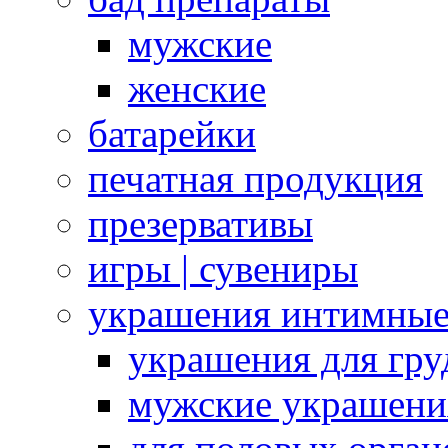
мужские
женские
батарейки
печатная продукция
презервативы
игры | сувениры
украшения интимны
украшения для гру
мужские украшени