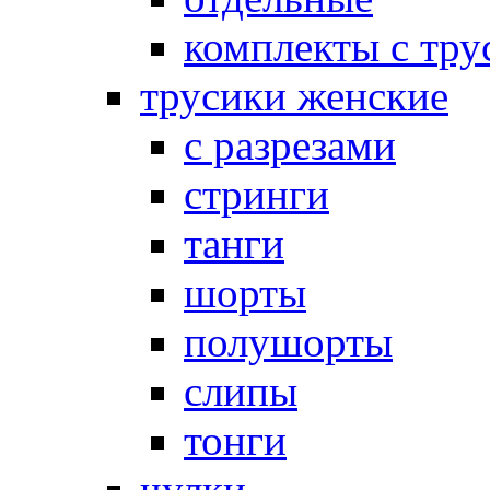
комплекты с тру
трусики женские
с разрезами
стринги
танги
шорты
полушорты
слипы
тонги
чулки