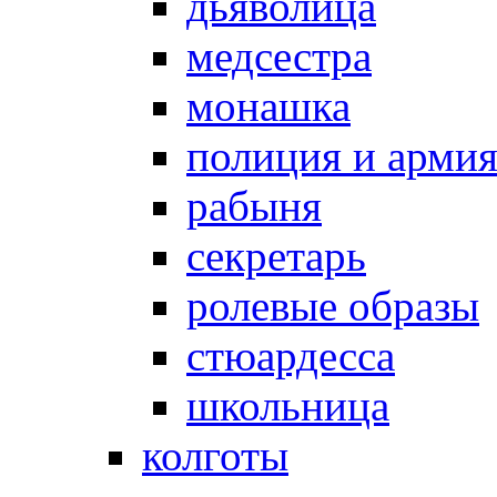
дьяволица
медсестра
монашка
полиция и арми
рабыня
секретарь
ролевые образы
стюардесса
школьница
колготы