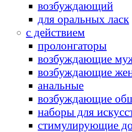
возбуждающий
для оральных ласк
с действием
пролонгаторы
возбуждающие му
возбуждающие жен
анальные
возбуждающие об
наборы для искусс
стимулирующие до