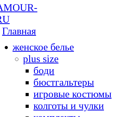
Главная
женское белье
plus size
боди
бюстгальтеры
игровые костюмы
колготы и чулки