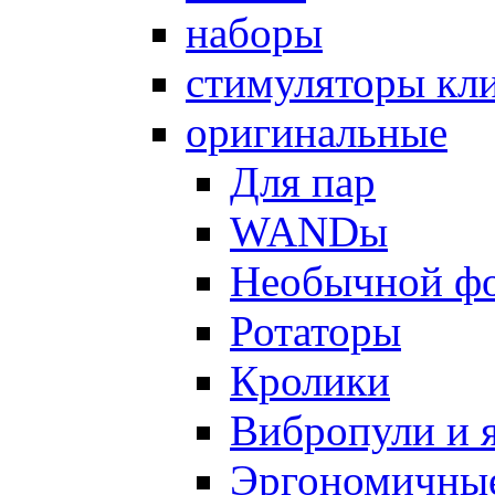
наборы
стимуляторы кл
оригинальные
Для пар
WANDы
Необычной ф
Ротаторы
Кролики
Вибропули и 
Эргономичны