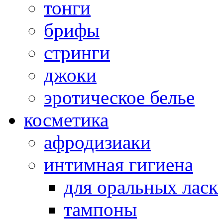
тонги
брифы
стринги
джоки
эротическое белье
косметика
афродизиаки
интимная гигиена
для оральных ласк
тампоны