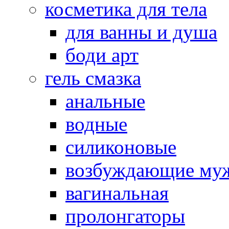
косметика для тела
для ванны и душа
боди арт
гель смазка
анальные
водные
силиконовые
возбуждающие му
вагинальная
пролонгаторы