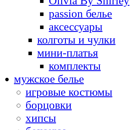
Olivia By Shirley
passion белье
аксессуары
колготы и чулки
мини-платья
комплекты
мужское белье
игровые костюмы
борцовки
хипсы