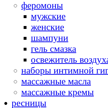
феромоны
мужские
женские
шампуни
гель смазка
освежитель воздух
наборы интимной ги
массажные масла
массажные кремы
ресницы