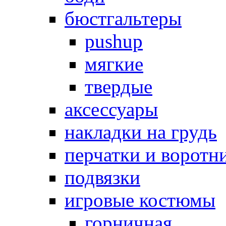
бюстгальтеры
pushup
мягкие
твердые
аксессуары
накладки на грудь
перчатки и воротн
подвязки
игровые костюмы
горничная