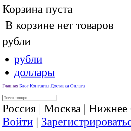
Корзина пуста
В корзине нет товаров
рубли
рубли
доллары
Главная
Блог
Контакты
Доставка
Оплата
Россия | Москва | Нижнее
Войти
|
Зарегистрировать