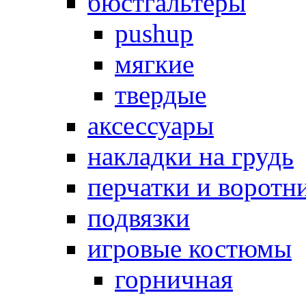
бюстгальтеры
pushup
мягкие
твердые
аксессуары
накладки на грудь
перчатки и воротн
подвязки
игровые костюмы
горничная