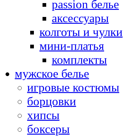
passion белье
аксессуары
колготы и чулки
мини-платья
комплекты
мужское белье
игровые костюмы
борцовки
хипсы
боксеры