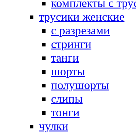
комплекты с тру
трусики женские
с разрезами
стринги
танги
шорты
полушорты
слипы
тонги
чулки