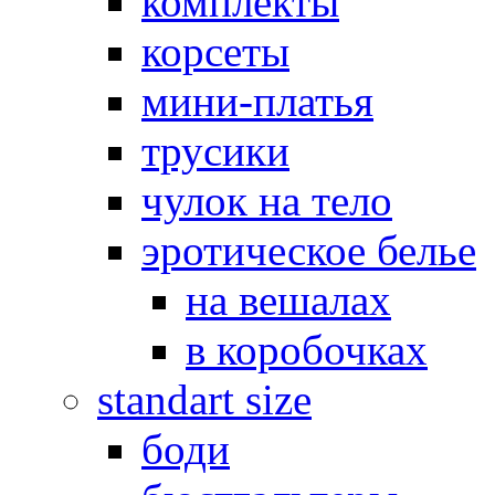
комплекты
корсеты
мини-платья
трусики
чулок на тело
эротическое белье
на вешалах
в коробочках
standart size
боди