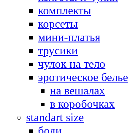
комплекты
корсеты
мини-платья
трусики
чулок на тело
эротическое белье
на вешалах
в коробочках
standart size
боди