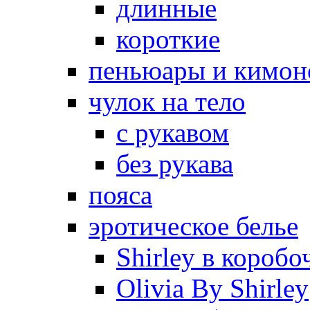
длинные
короткие
пеньюары и кимон
чулок на тело
с рукавом
без рукава
пояса
эротическое белье
Shirley в коробо
Olivia By Shirley