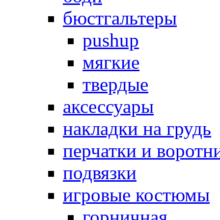
бюстгальтеры
pushup
мягкие
твердые
аксессуары
накладки на грудь
перчатки и воротн
подвязки
игровые костюмы
горничная