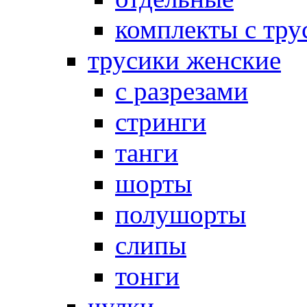
комплекты с тру
трусики женские
с разрезами
стринги
танги
шорты
полушорты
слипы
тонги
чулки