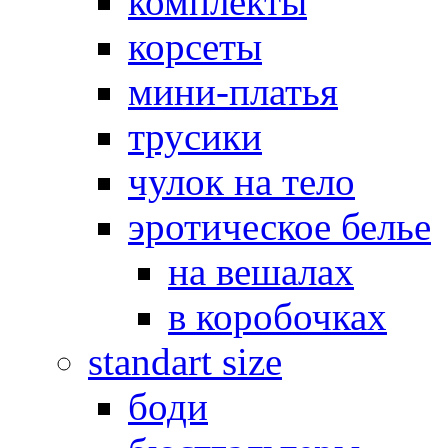
комплекты
корсеты
мини-платья
трусики
чулок на тело
эротическое белье
на вешалах
в коробочках
standart size
боди