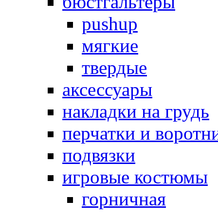
бюстгальтеры
pushup
мягкие
твердые
аксессуары
накладки на грудь
перчатки и воротн
подвязки
игровые костюмы
горничная