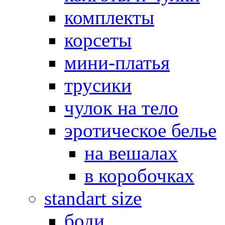
комплекты
корсеты
мини-платья
трусики
чулок на тело
эротическое белье
на вешалах
в коробочках
standart size
боди