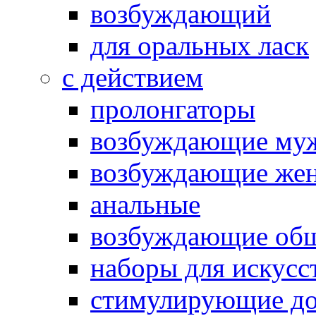
возбуждающий
для оральных ласк
с действием
пролонгаторы
возбуждающие му
возбуждающие жен
анальные
возбуждающие об
наборы для искусс
стимулирующие до