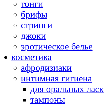
тонги
брифы
стринги
джоки
эротическое белье
косметика
афродизиаки
интимная гигиена
для оральных ласк
тампоны