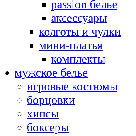
passion белье
аксессуары
колготы и чулки
мини-платья
комплекты
мужское белье
игровые костюмы
борцовки
хипсы
боксеры