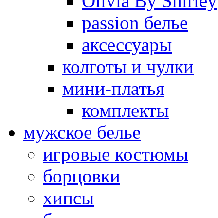
Olivia By Shirley
passion белье
аксессуары
колготы и чулки
мини-платья
комплекты
мужское белье
игровые костюмы
борцовки
хипсы