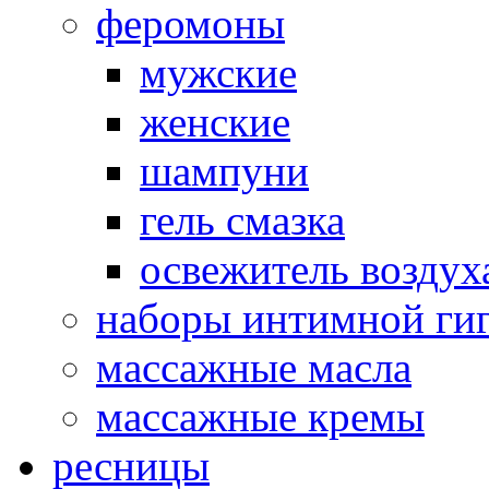
феромоны
мужские
женские
шампуни
гель смазка
освежитель воздух
наборы интимной ги
массажные масла
массажные кремы
ресницы