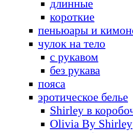
длинные
короткие
пеньюары и кимон
чулок на тело
с рукавом
без рукава
пояса
эротическое белье
Shirley в коробо
Olivia By Shirley