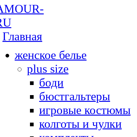
Главная
женское белье
plus size
боди
бюстгальтеры
игровые костюмы
колготы и чулки