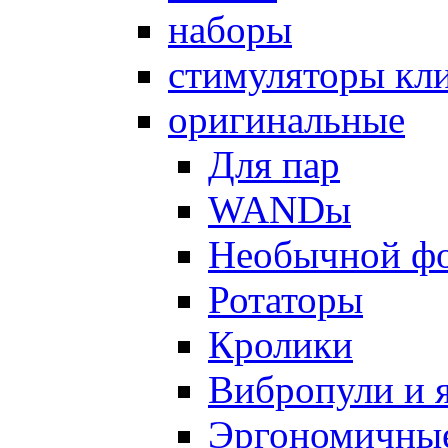
наборы
стимуляторы кл
оригинальные
Для пар
WANDы
Необычной ф
Ротаторы
Кролики
Вибропули и 
Эргономичны