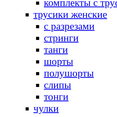
комплекты с тру
трусики женские
с разрезами
стринги
танги
шорты
полушорты
слипы
тонги
чулки