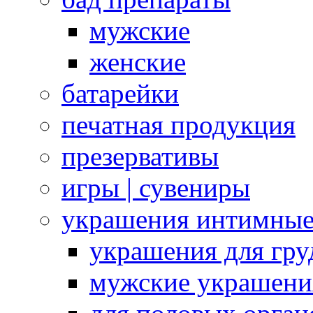
мужские
женские
батарейки
печатная продукция
презервативы
игры | сувениры
украшения интимны
украшения для гру
мужские украшени