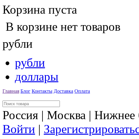
Корзина пуста
В корзине нет товаров
рубли
рубли
доллары
Главная
Блог
Контакты
Доставка
Оплата
Россия | Москва | Нижнее
Войти
|
Зарегистрировать