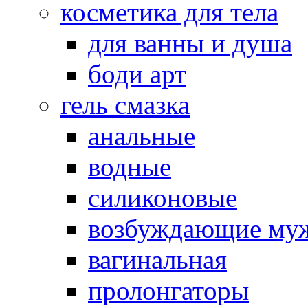
косметика для тела
для ванны и душа
боди арт
гель смазка
анальные
водные
силиконовые
возбуждающие му
вагинальная
пролонгаторы