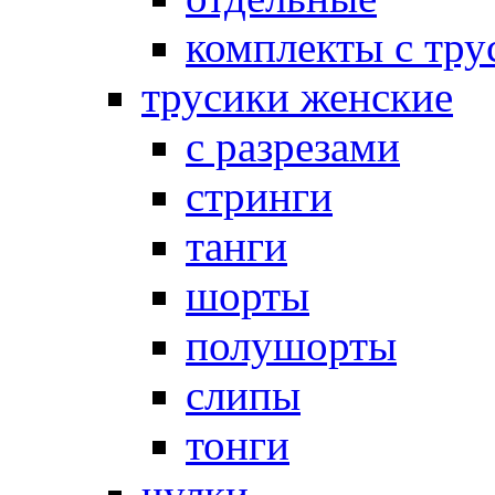
комплекты с тру
трусики женские
с разрезами
стринги
танги
шорты
полушорты
слипы
тонги
чулки