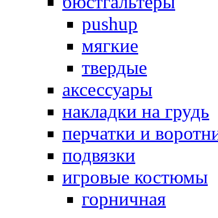
бюстгальтеры
pushup
мягкие
твердые
аксессуары
накладки на грудь
перчатки и воротн
подвязки
игровые костюмы
горничная