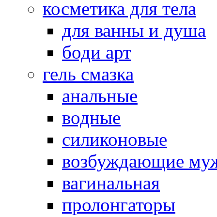
косметика для тела
для ванны и душа
боди арт
гель смазка
анальные
водные
силиконовые
возбуждающие му
вагинальная
пролонгаторы