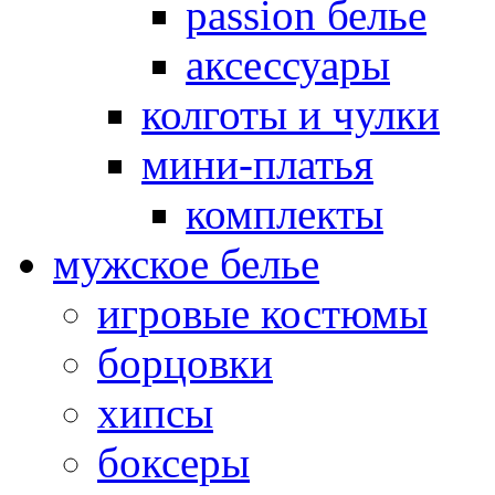
passion белье
аксессуары
колготы и чулки
мини-платья
комплекты
мужское белье
игровые костюмы
борцовки
хипсы
боксеры