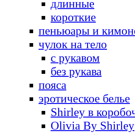
длинные
короткие
пеньюары и кимон
чулок на тело
с рукавом
без рукава
пояса
эротическое белье
Shirley в коробо
Olivia By Shirley