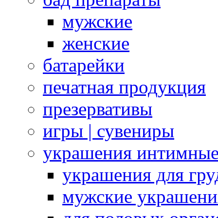
мужские
женские
батарейки
печатная продукция
презервативы
игры | сувениры
украшения интимны
украшения для гру
мужские украшени