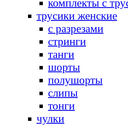
комплекты с тру
трусики женские
с разрезами
стринги
танги
шорты
полушорты
слипы
тонги
чулки