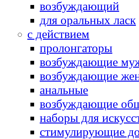
возбуждающий
для оральных ласк
с действием
пролонгаторы
возбуждающие му
возбуждающие жен
анальные
возбуждающие об
наборы для искусс
стимулирующие до