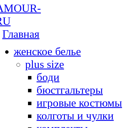
Главная
женское белье
plus size
боди
бюстгальтеры
игровые костюмы
колготы и чулки