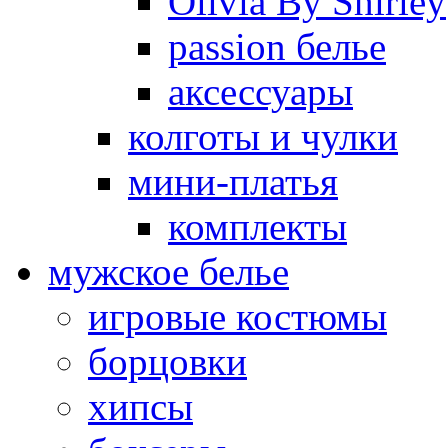
Olivia By Shirley
passion белье
аксессуары
колготы и чулки
мини-платья
комплекты
мужское белье
игровые костюмы
борцовки
хипсы