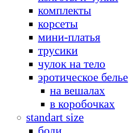
комплекты
корсеты
мини-платья
трусики
чулок на тело
эротическое белье
на вешалах
в коробочках
standart size
боди