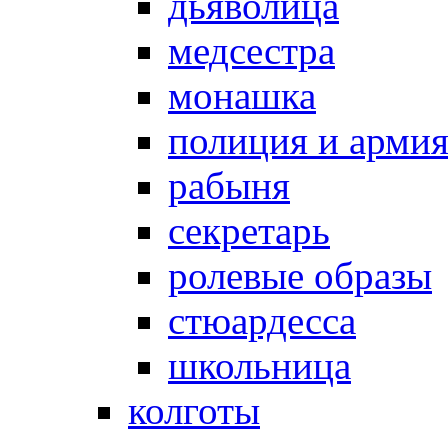
дьяволица
медсестра
монашка
полиция и арми
рабыня
секретарь
ролевые образы
стюардесса
школьница
колготы