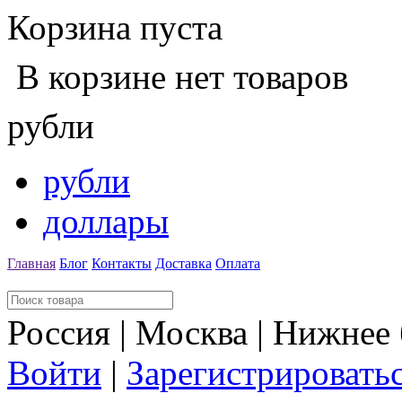
Корзина пуста
В корзине нет товаров
рубли
рубли
доллары
Главная
Блог
Контакты
Доставка
Оплата
Россия | Москва | Нижнее
Войти
|
Зарегистрировать