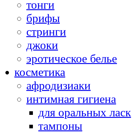
тонги
брифы
стринги
джоки
эротическое белье
косметика
афродизиаки
интимная гигиена
для оральных ласк
тампоны