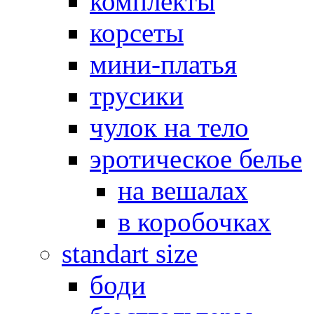
комплекты
корсеты
мини-платья
трусики
чулок на тело
эротическое белье
на вешалах
в коробочках
standart size
боди