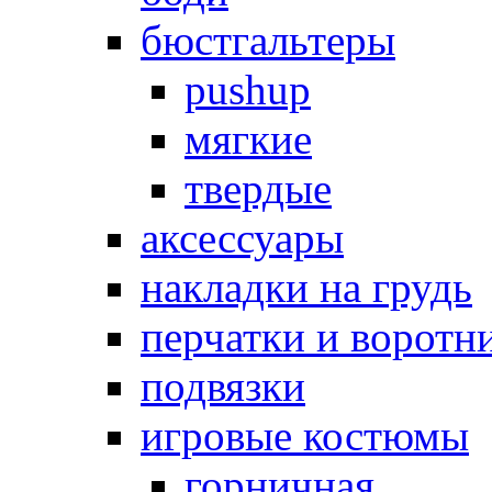
бюстгальтеры
pushup
мягкие
твердые
аксессуары
накладки на грудь
перчатки и воротн
подвязки
игровые костюмы
горничная