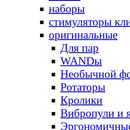
наборы
стимуляторы кл
оригинальные
Для пар
WANDы
Необычной ф
Ротаторы
Кролики
Вибропули и 
Эргономичны