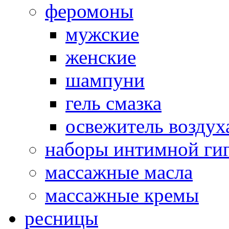
феромоны
мужские
женские
шампуни
гель смазка
освежитель воздух
наборы интимной ги
массажные масла
массажные кремы
ресницы