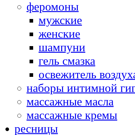
феромоны
мужские
женские
шампуни
гель смазка
освежитель воздух
наборы интимной ги
массажные масла
массажные кремы
ресницы