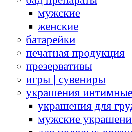
мужские
женские
батарейки
печатная продукция
презервативы
игры | сувениры
украшения интимны
украшения для гру
мужские украшени