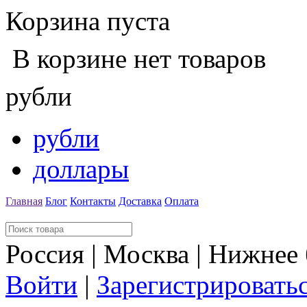
Корзина пуста
В корзине нет товаров
рубли
рубли
доллары
Главная
Блог
Контакты
Доставка
Оплата
Россия | Москва | Нижнее
Войти
|
Зарегистрировать