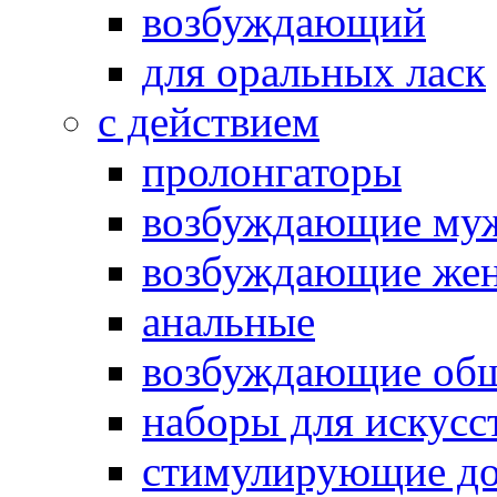
возбуждающий
для оральных ласк
с действием
пролонгаторы
возбуждающие му
возбуждающие жен
анальные
возбуждающие об
наборы для искусс
стимулирующие до