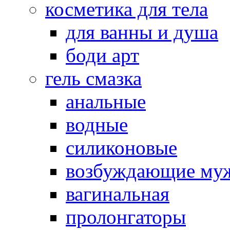
косметика для тела
для ванны и душа
боди арт
гель смазка
анальные
водные
силиконовые
возбуждающие му
вагинальная
пролонгаторы