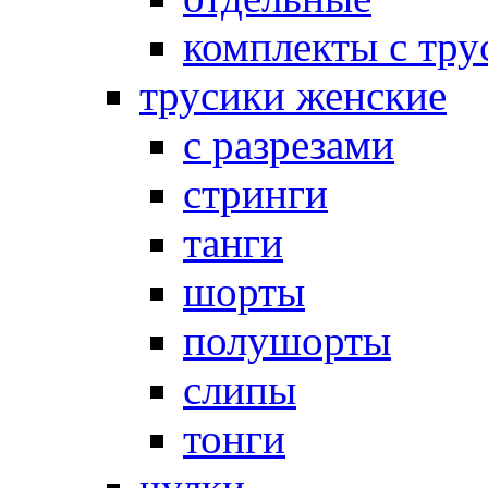
комплекты с тру
трусики женские
с разрезами
стринги
танги
шорты
полушорты
слипы
тонги
чулки