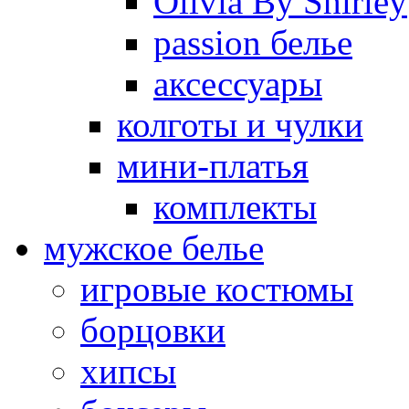
Olivia By Shirley
passion белье
аксессуары
колготы и чулки
мини-платья
комплекты
мужское белье
игровые костюмы
борцовки
хипсы