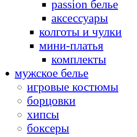
passion белье
аксессуары
колготы и чулки
мини-платья
комплекты
мужское белье
игровые костюмы
борцовки
хипсы
боксеры