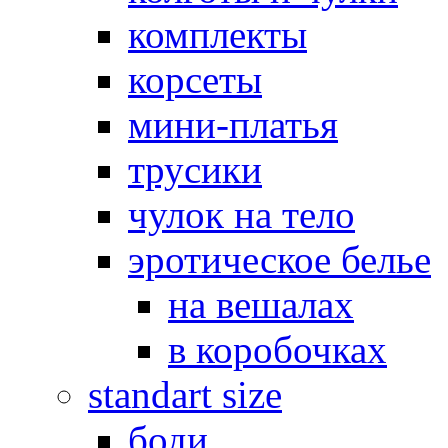
комплекты
корсеты
мини-платья
трусики
чулок на тело
эротическое белье
на вешалах
в коробочках
standart size
боди