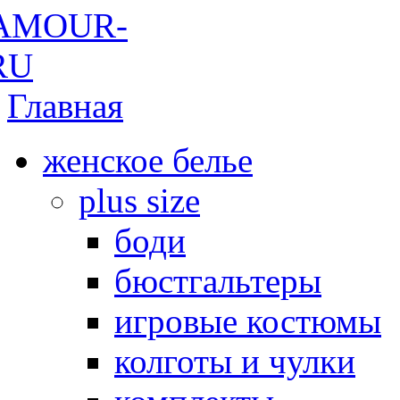
Главная
женское белье
plus size
боди
бюстгальтеры
игровые костюмы
колготы и чулки