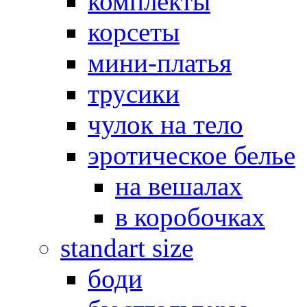
комплекты
корсеты
мини-платья
трусики
чулок на тело
эротическое белье
на вешалах
в коробочках
standart size
боди