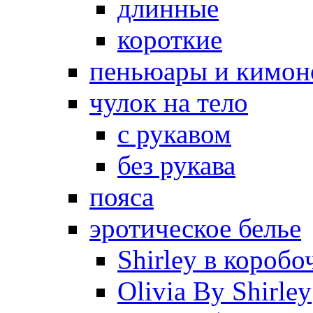
длинные
короткие
пеньюары и кимон
чулок на тело
с рукавом
без рукава
пояса
эротическое белье
Shirley в коробо
Olivia By Shirley