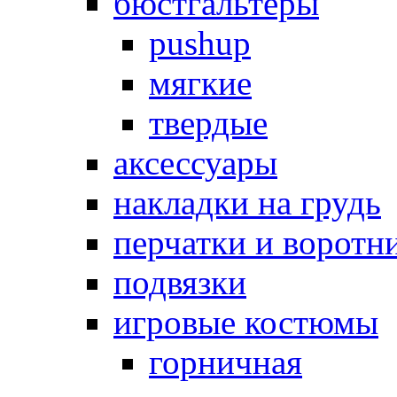
бюстгальтеры
pushup
мягкие
твердые
аксессуары
накладки на грудь
перчатки и воротн
подвязки
игровые костюмы
горничная