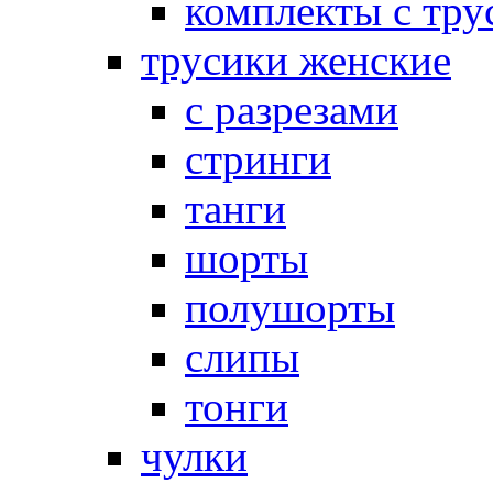
комплекты с тру
трусики женские
с разрезами
стринги
танги
шорты
полушорты
слипы
тонги
чулки