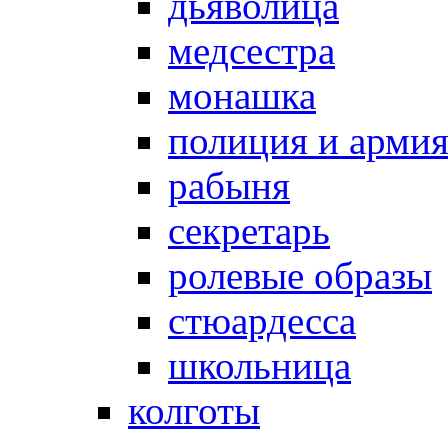
дьяволица
медсестра
монашка
полиция и арми
рабыня
секретарь
ролевые образы
стюардесса
школьница
колготы