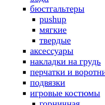
бюстгальтеры
pushup
мягкие
твердые
аксессуары
накладки на грудь
перчатки и воротн
подвязки
игровые костюмы
горничная