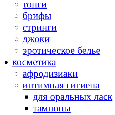
тонги
брифы
стринги
джоки
эротическое белье
косметика
афродизиаки
интимная гигиена
для оральных ласк
тампоны