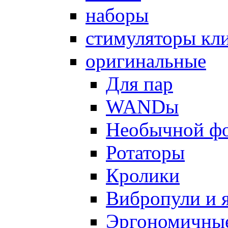
наборы
стимуляторы кл
оригинальные
Для пар
WANDы
Необычной ф
Ротаторы
Кролики
Вибропули и 
Эргономичны