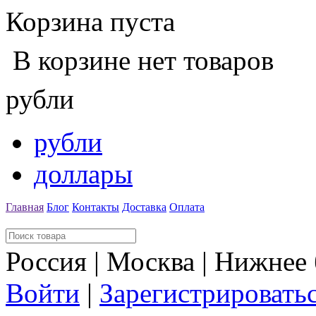
Корзина пуста
В корзине нет товаров
рубли
рубли
доллары
Главная
Блог
Контакты
Доставка
Оплата
Россия | Москва | Нижнее
Войти
|
Зарегистрировать