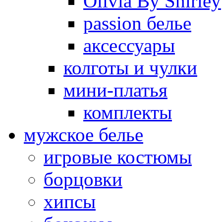
Olivia By Shirley
passion белье
аксессуары
колготы и чулки
мини-платья
комплекты
мужское белье
игровые костюмы
борцовки
хипсы