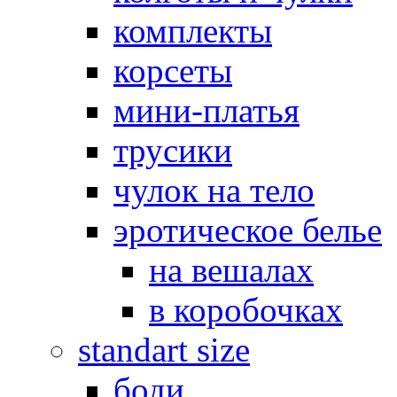
комплекты
корсеты
мини-платья
трусики
чулок на тело
эротическое белье
на вешалах
в коробочках
standart size
боди