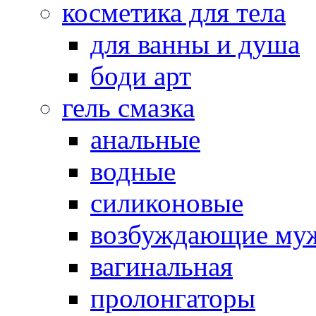
косметика для тела
для ванны и душа
боди арт
гель смазка
анальные
водные
силиконовые
возбуждающие му
вагинальная
пролонгаторы