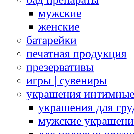
мужские
женские
батарейки
печатная продукция
презервативы
игры | сувениры
украшения интимны
украшения для гру
мужские украшени