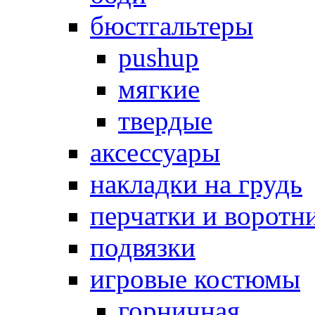
бюстгальтеры
pushup
мягкие
твердые
аксессуары
накладки на грудь
перчатки и воротн
подвязки
игровые костюмы
горничная