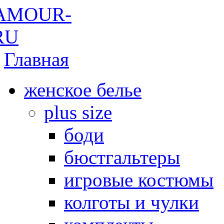
Главная
женское белье
plus size
боди
бюстгальтеры
игровые костюмы
колготы и чулки