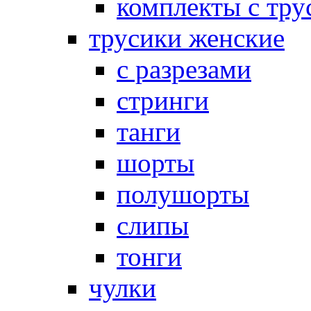
комплекты с тру
трусики женские
с разрезами
стринги
танги
шорты
полушорты
слипы
тонги
чулки