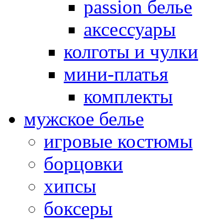
passion белье
аксессуары
колготы и чулки
мини-платья
комплекты
мужское белье
игровые костюмы
борцовки
хипсы
боксеры