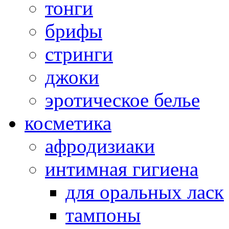
тонги
брифы
стринги
джоки
эротическое белье
косметика
афродизиаки
интимная гигиена
для оральных ласк
тампоны