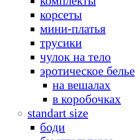
комплекты
корсеты
мини-платья
трусики
чулок на тело
эротическое белье
на вешалах
в коробочках
standart size
боди