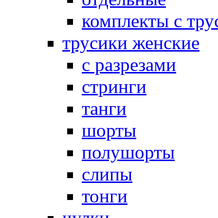
комплекты с тру
трусики женские
с разрезами
стринги
танги
шорты
полушорты
слипы
тонги
чулки