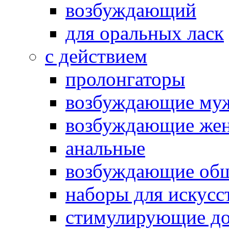
возбуждающий
для оральных ласк
с действием
пролонгаторы
возбуждающие му
возбуждающие жен
анальные
возбуждающие об
наборы для искусс
стимулирующие до