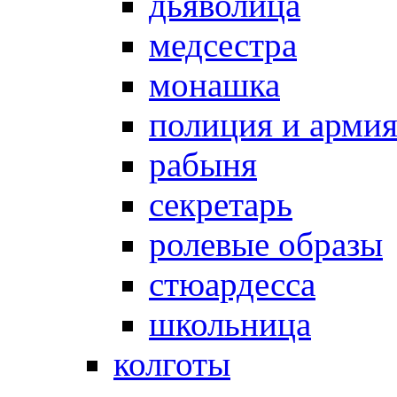
дьяволица
медсестра
монашка
полиция и арми
рабыня
секретарь
ролевые образы
стюардесса
школьница
колготы