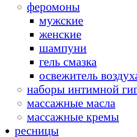
феромоны
мужские
женские
шампуни
гель смазка
освежитель воздух
наборы интимной ги
массажные масла
массажные кремы
ресницы