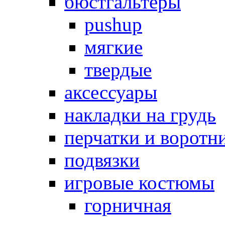
бюстгальтеры
pushup
мягкие
твердые
аксессуары
накладки на грудь
перчатки и воротн
подвязки
игровые костюмы
горничная