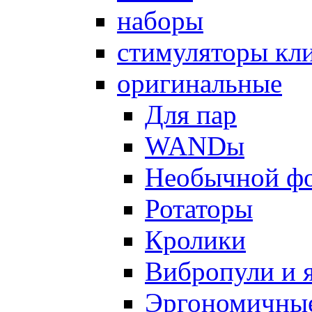
наборы
стимуляторы кл
оригинальные
Для пар
WANDы
Необычной ф
Ротаторы
Кролики
Вибропули и 
Эргономичны