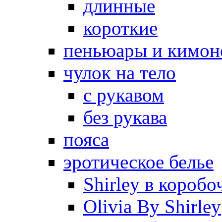
длинные
короткие
пеньюары и кимон
чулок на тело
с рукавом
без рукава
пояса
эротическое белье
Shirley в коробо
Olivia By Shirley