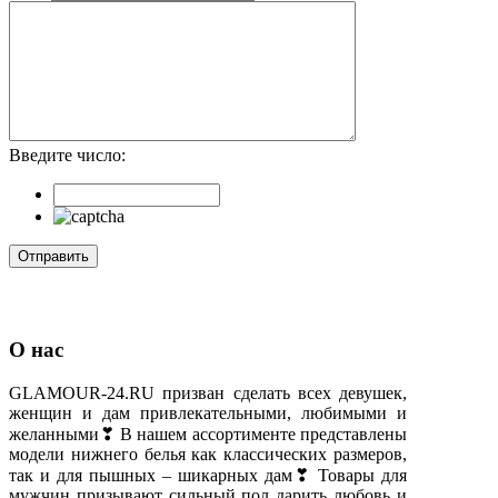
Введите число:
О нас
GLAMOUR-24.RU призван сделать всех девушек,
женщин и дам привлекательными, любимыми и
желанными❣ В нашем ассортименте представлены
модели нижнего белья как классических размеров,
так и для пышных – шикарных дам❣ Товары для
мужчин призывают сильный пол дарить любовь и