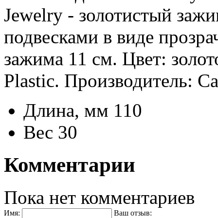
Jewelry - золотистый заж
подвесками в виде прозра
зажима 11 см. Цвет: золо
Plastic. Производитель: Ca
Длина, мм
110
Вес
30
Комментарии
Пока нет комментариев
Имя:
Ваш отзыв: