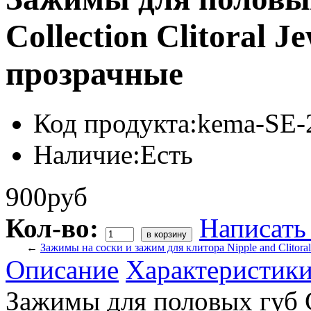
Collection Clitoral 
прозрачные
Код продукта:
kema-SE-
Наличие:
Есть
900руб
Кол-во:
Написать
←
Зажимы на соски и зажим для клитора Nipple and Clitoral 
Описание
Характеристик
Зажимы для половых губ Cl