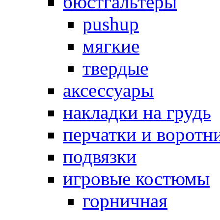
бюстгальтеры
pushup
мягкие
твердые
аксессуары
накладки на грудь
перчатки и воротн
подвязки
игровые костюмы
горничная