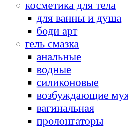
косметика для тела
для ванны и душа
боди арт
гель смазка
анальные
водные
силиконовые
возбуждающие му
вагинальная
пролонгаторы