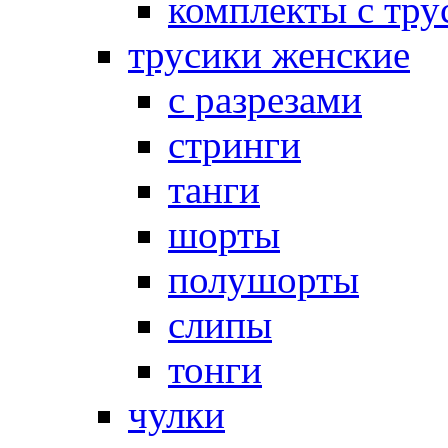
комплекты с тру
трусики женские
с разрезами
стринги
танги
шорты
полушорты
слипы
тонги
чулки