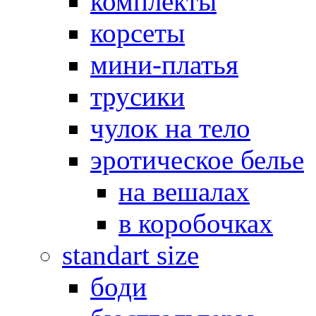
комплекты
корсеты
мини-платья
трусики
чулок на тело
эротическое белье
на вешалах
в коробочках
standart size
боди