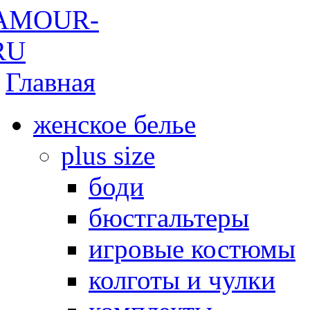
Главная
женское белье
plus size
боди
бюстгальтеры
игровые костюмы
колготы и чулки