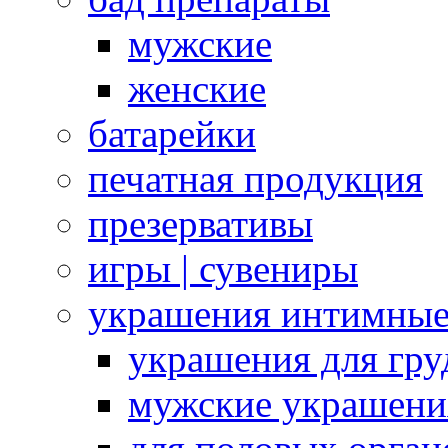
мужские
женские
батарейки
печатная продукция
презервативы
игры | сувениры
украшения интимны
украшения для гру
мужские украшени