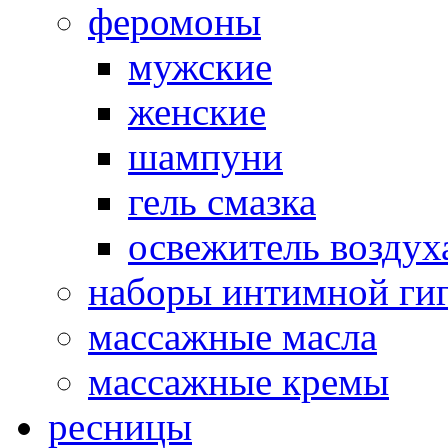
феромоны
мужские
женские
шампуни
гель смазка
освежитель воздух
наборы интимной ги
массажные масла
массажные кремы
ресницы