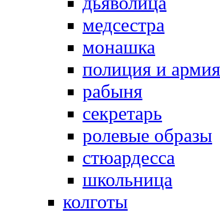
дьяволица
медсестра
монашка
полиция и арми
рабыня
секретарь
ролевые образы
стюардесса
школьница
колготы