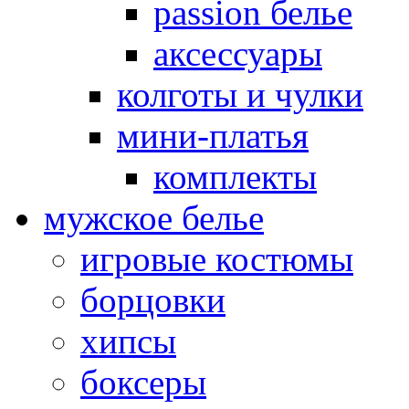
passion белье
аксессуары
колготы и чулки
мини-платья
комплекты
мужское белье
игровые костюмы
борцовки
хипсы
боксеры