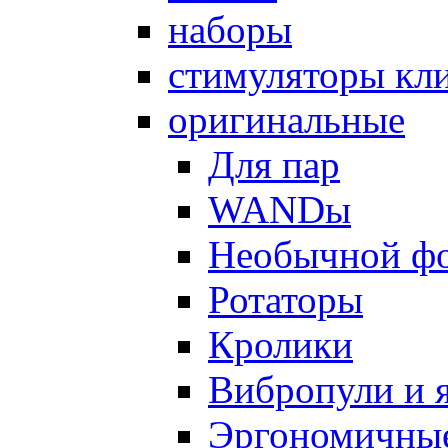
наборы
стимуляторы кл
оригинальные
Для пар
WANDы
Необычной ф
Ротаторы
Кролики
Вибропули и 
Эргономичны