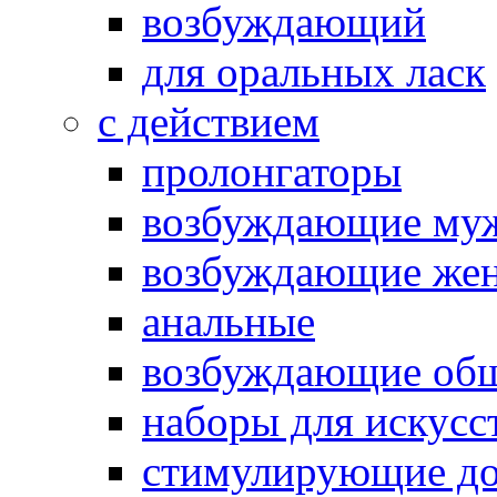
возбуждающий
для оральных ласк
с действием
пролонгаторы
возбуждающие му
возбуждающие жен
анальные
возбуждающие об
наборы для искусс
стимулирующие до