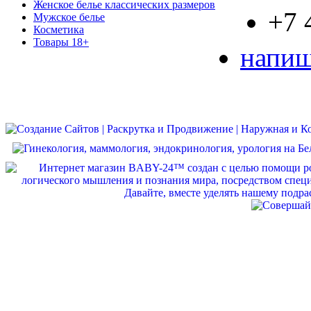
Женское белье классических размеров
+7 
Мужское белье
Косметика
Товары 18+
напиш