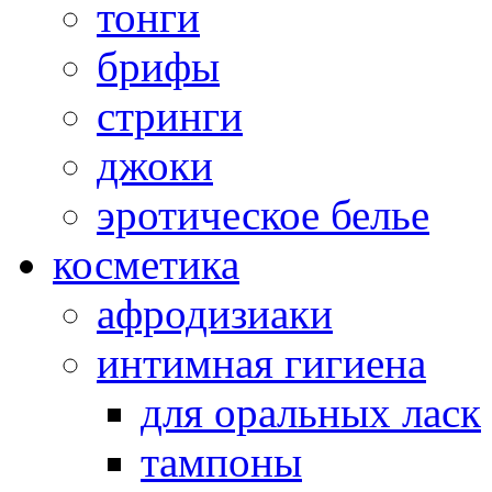
тонги
брифы
стринги
джоки
эротическое белье
косметика
афродизиаки
интимная гигиена
для оральных ласк
тампоны