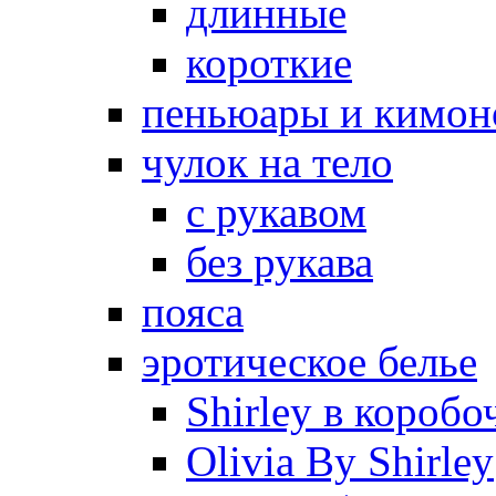
длинные
короткие
пеньюары и кимон
чулок на тело
с рукавом
без рукава
пояса
эротическое белье
Shirley в коробо
Olivia By Shirley