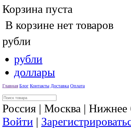
Корзина пуста
В корзине нет товаров
рубли
рубли
доллары
Главная
Блог
Контакты
Доставка
Оплата
Россия | Москва | Нижнее
Войти
|
Зарегистрировать