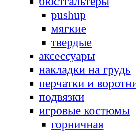
бюстгальтеры
pushup
мягкие
твердые
аксессуары
накладки на грудь
перчатки и воротн
подвязки
игровые костюмы
горничная