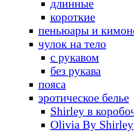
длинные
короткие
пеньюары и кимон
чулок на тело
с рукавом
без рукава
пояса
эротическое белье
Shirley в коробо
Olivia By Shirley