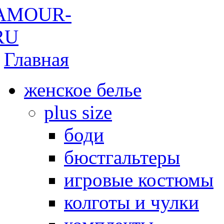
Главная
женское белье
plus size
боди
бюстгальтеры
игровые костюмы
колготы и чулки