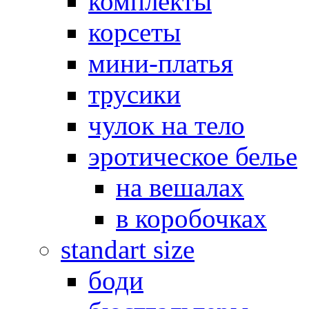
комплекты
корсеты
мини-платья
трусики
чулок на тело
эротическое белье
на вешалах
в коробочках
standart size
боди