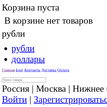
Корзина пуста
В корзине нет товаров
рубли
рубли
доллары
Главная
Блог
Контакты
Доставка
Оплата
Россия | Москва | Нижнее
Войти
|
Зарегистрировать