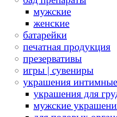
мужские
женские
батарейки
печатная продукция
презервативы
игры | сувениры
украшения интимны
украшения для гру
мужские украшени