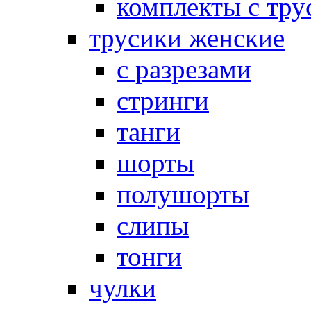
комплекты с тру
трусики женские
с разрезами
стринги
танги
шорты
полушорты
слипы
тонги
чулки