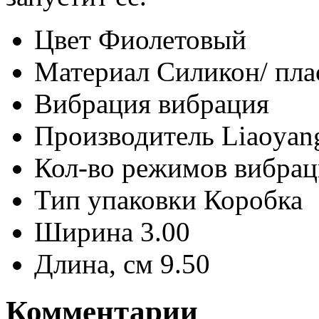
Цвет
Фиолетовый
Материал
Силикон/ пла
Вибрация
вибрация
Производитель
Liaoyang
Кол-во режимов вибра
Тип упаковки
Коробка
Ширина
3.00
Длина, см
9.50
Комментарии