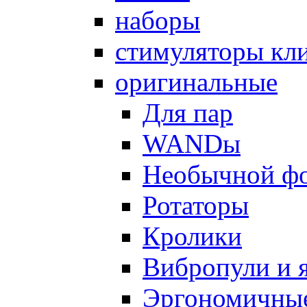
наборы
стимуляторы кл
оригинальные
Для пар
WANDы
Необычной ф
Ротаторы
Кролики
Вибропули и 
Эргономичны