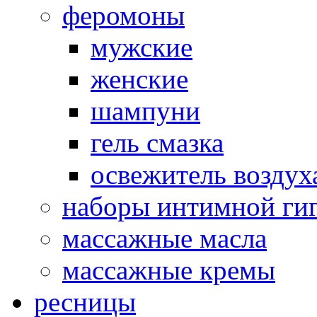
феромоны
мужские
женские
шампуни
гель смазка
освежитель воздух
наборы интимной ги
массажные масла
массажные кремы
ресницы