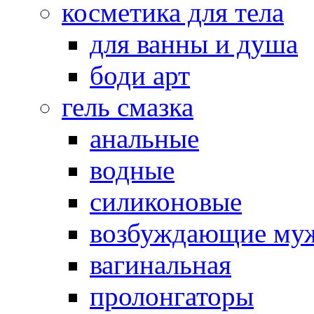
косметика для тела
для ванны и душа
боди арт
гель смазка
анальные
водные
силиконовые
возбуждающие му
вагинальная
пролонгаторы