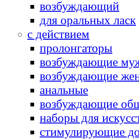
возбуждающий
для оральных ласк
с действием
пролонгаторы
возбуждающие му
возбуждающие жен
анальные
возбуждающие об
наборы для искусс
стимулирующие до