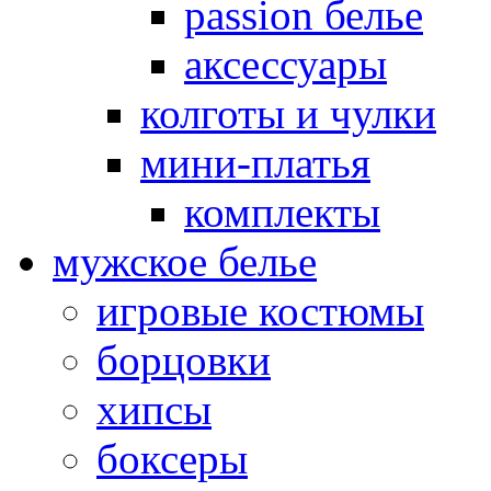
passion белье
аксессуары
колготы и чулки
мини-платья
комплекты
мужское белье
игровые костюмы
борцовки
хипсы
боксеры