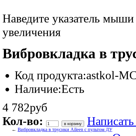
Наведите указатель мыши
увеличения
Вибровкладка в тру
Код продукта:
astkol-M
Наличие:
Есть
4 782руб
Кол-во:
Написать
←
Вибровкладка в трусики Aileen с пультом ДУ