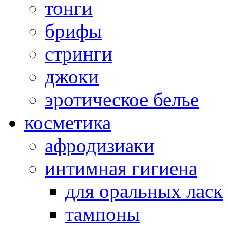
тонги
брифы
стринги
джоки
эротическое белье
косметика
афродизиаки
интимная гигиена
для оральных ласк
тампоны