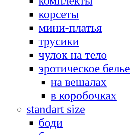
комплекты
корсеты
мини-платья
трусики
чулок на тело
эротическое белье
на вешалах
в коробочках
standart size
боди