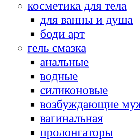
косметика для тела
для ванны и душа
боди арт
гель смазка
анальные
водные
силиконовые
возбуждающие му
вагинальная
пролонгаторы