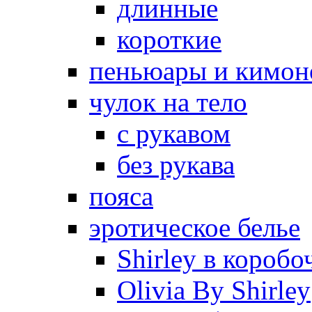
длинные
короткие
пеньюары и кимон
чулок на тело
с рукавом
без рукава
пояса
эротическое белье
Shirley в коробо
Olivia By Shirley