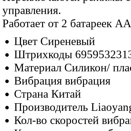
управления.
Работает от 2 батареек АА
Цвет
Сиреневый
Штрихкоды
695953231
Материал
Силикон/ пла
Вибрация
вибрация
Страна
Китай
Производитель
Liaoyang
Кол-во скоростей вибр