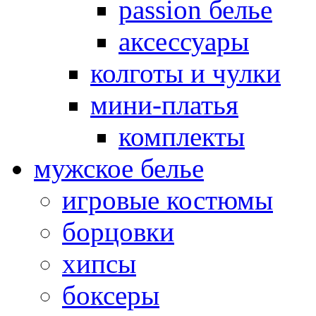
passion белье
аксессуары
колготы и чулки
мини-платья
комплекты
мужское белье
игровые костюмы
борцовки
хипсы
боксеры