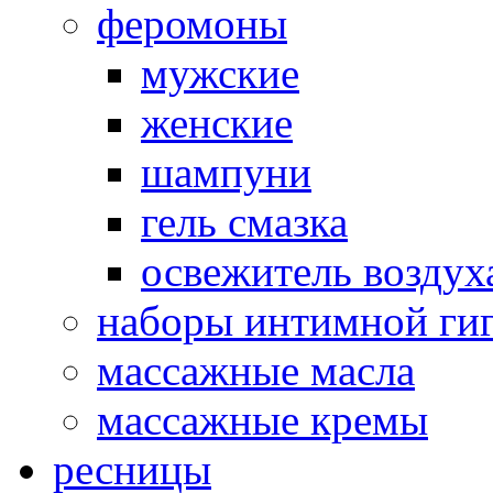
феромоны
мужские
женские
шампуни
гель смазка
освежитель воздух
наборы интимной ги
массажные масла
массажные кремы
ресницы