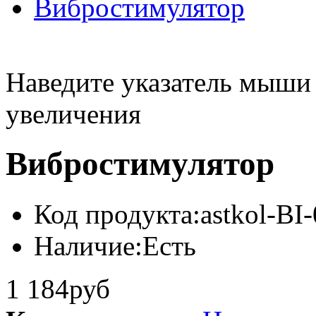
Наведите указатель мыши
увеличения
Вибростимулятор
Код продукта:
astkol-BI
Наличие:
Есть
1 184руб