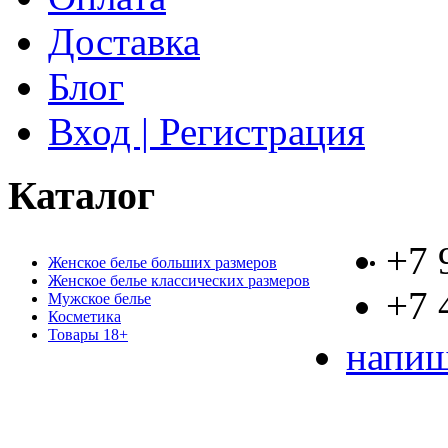
Доставка
Блог
Вход | Регистрация
Каталог
+7 
Женское белье больших размеров
Женское белье классических размеров
+7 
Мужское белье
Косметика
Товары 18+
напиш