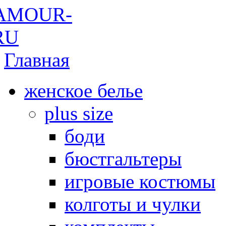
Главная
женское белье
plus size
боди
бюстгальтеры
игровые костюмы
колготы и чулки