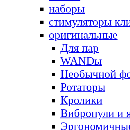
наборы
стимуляторы кл
оригинальные
Для пар
WANDы
Необычной ф
Ротаторы
Кролики
Вибропули и 
Эргономичны