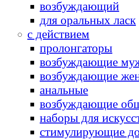
возбуждающий
для оральных ласк
с действием
пролонгаторы
возбуждающие му
возбуждающие жен
анальные
возбуждающие об
наборы для искусс
стимулирующие до