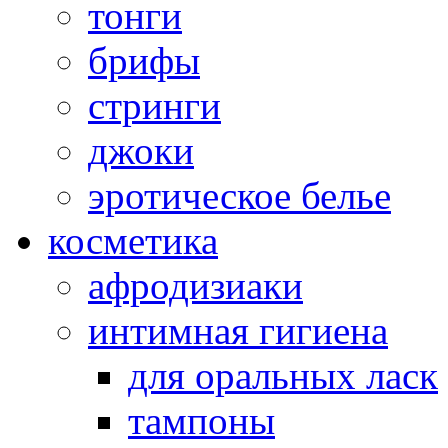
тонги
брифы
стринги
джоки
эротическое белье
косметика
афродизиаки
интимная гигиена
для оральных ласк
тампоны