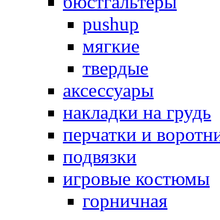
бюстгальтеры
pushup
мягкие
твердые
аксессуары
накладки на грудь
перчатки и воротн
подвязки
игровые костюмы
горничная