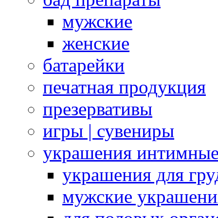
мужские
женские
батарейки
печатная продукция
презервативы
игры | сувениры
украшения интимны
украшения для гру
мужские украшени