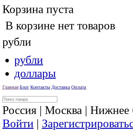
Корзина пуста
В корзине нет товаров
рубли
рубли
доллары
Главная
Блог
Контакты
Доставка
Оплата
Россия | Москва | Нижнее
Войти
|
Зарегистрировать