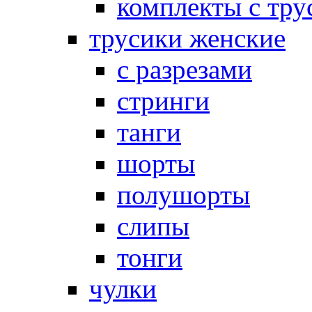
комплекты с тру
трусики женские
с разрезами
стринги
танги
шорты
полушорты
слипы
тонги
чулки