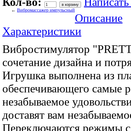
Кол-во:
Написать
←
Вибромассажер импульсный
Описание
Характеристики
Вибростимулятор "PRETT
сочетание дизайна и пот
Игрушка выполнена из пл
обеспечивающего самые 
незабываемое удовольств
доставят вам незабываемо
Переключаются режимы с