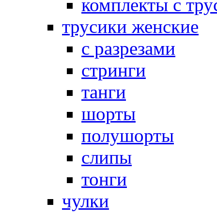
комплекты с тру
трусики женские
с разрезами
стринги
танги
шорты
полушорты
слипы
тонги
чулки