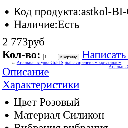
Код продукта:
astkol-BI
Наличие:
Есть
2 773руб
Кол-во:
Написать
←
Анальная втулка Gold Spiral с сиреневым кристаллом
Анальный 
Описание
Характеристики
Цвет
Розовый
Материал
Силикон
Вибрация
вибрация