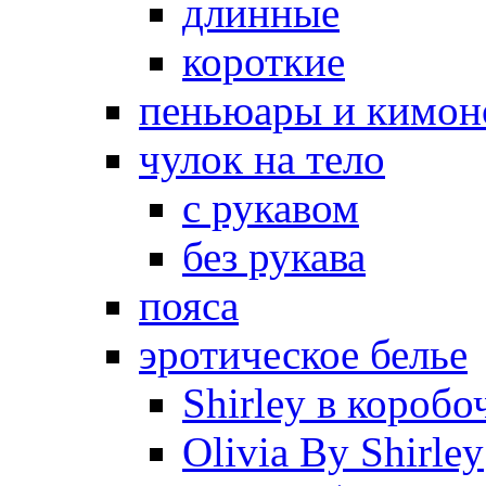
длинные
короткие
пеньюары и кимон
чулок на тело
с рукавом
без рукава
пояса
эротическое белье
Shirley в коробо
Olivia By Shirley