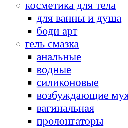
косметика для тела
для ванны и душа
боди арт
гель смазка
анальные
водные
силиконовые
возбуждающие му
вагинальная
пролонгаторы