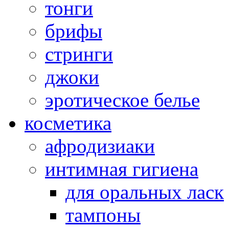
тонги
брифы
стринги
джоки
эротическое белье
косметика
афродизиаки
интимная гигиена
для оральных ласк
тампоны