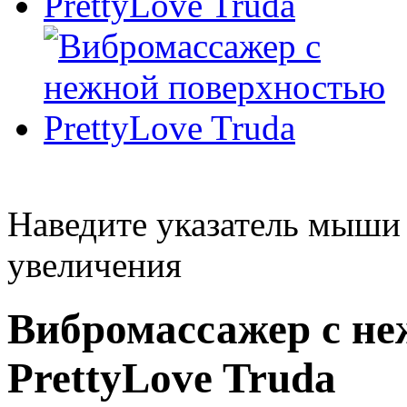
Наведите указатель мыши
увеличения
Вибромассажер с не
PrettyLove Truda