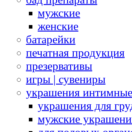
мужские
женские
батарейки
печатная продукция
презервативы
игры | сувениры
украшения интимны
украшения для гру
мужские украшени