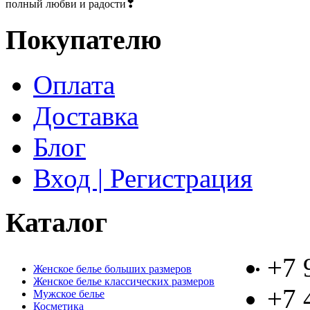
полный любви и радости❣
Покупателю
Оплата
Доставка
Блог
Вход | Регистрация
Каталог
+7 
Женское белье больших размеров
Женское белье классических размеров
+7 
Мужское белье
Косметика