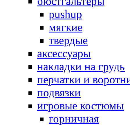
бюстгальтеры
pushup
мягкие
твердые
аксессуары
накладки на грудь
перчатки и воротн
подвязки
игровые костюмы
горничная