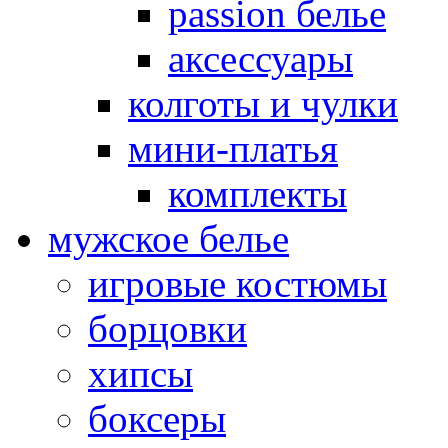
passion белье
аксессуары
колготы и чулки
мини-платья
комплекты
мужское белье
игровые костюмы
борцовки
хипсы
боксеры