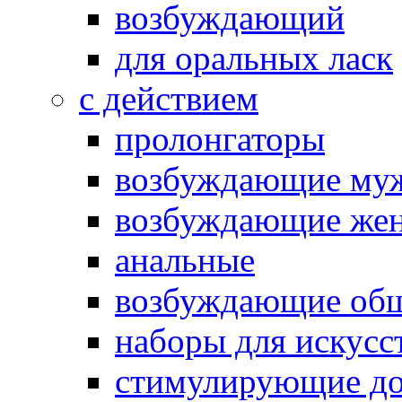
возбуждающий
для оральных ласк
с действием
пролонгаторы
возбуждающие му
возбуждающие жен
анальные
возбуждающие об
наборы для искусс
стимулирующие до