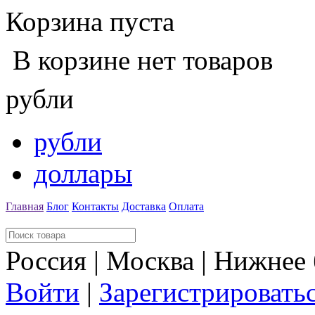
Корзина пуста
В корзине нет товаров
рубли
рубли
доллары
Главная
Блог
Контакты
Доставка
Оплата
Россия | Москва | Нижнее
Войти
|
Зарегистрировать