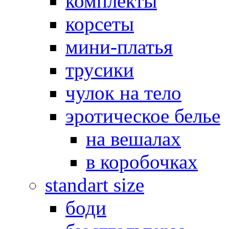
комплекты
корсеты
мини-платья
трусики
чулок на тело
эротическое белье
на вешалах
в коробочках
standart size
боди