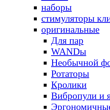
наборы
стимуляторы кл
оригинальные
Для пар
WANDы
Необычной ф
Ротаторы
Кролики
Вибропули и 
Эргономичны