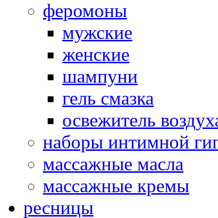
феромоны
мужские
женские
шампуни
гель смазка
освежитель воздух
наборы интимной ги
массажные масла
массажные кремы
ресницы