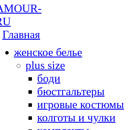
Главная
женское белье
plus size
боди
бюстгальтеры
игровые костюмы
колготы и чулки