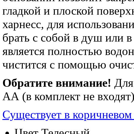
гладкой и плоской поверх
харнесс, для использован
брать с собой в душ или в
является полностью водо
чистится с помощью очис
Обратите внимание!
Для 
АА (в комплект не входят)
Существует в коричневом 
Цвет
Телесный