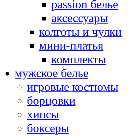
passion белье
аксессуары
колготы и чулки
мини-платья
комплекты
мужское белье
игровые костюмы
борцовки
хипсы
боксеры