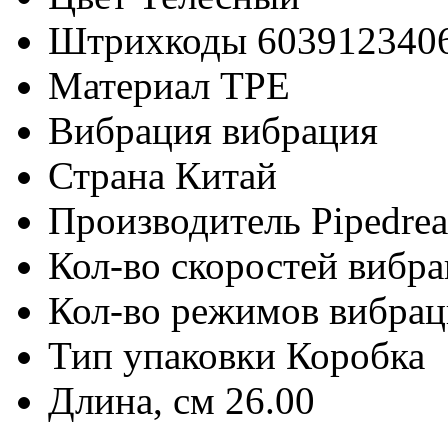
Штрихкоды
603912340
Материал
TPE
Вибрация
вибрация
Страна
Китай
Производитель
Pipedre
Кол-во скоростей вибр
Кол-во режимов вибра
Тип упаковки
Коробка
Длина, см
26.00