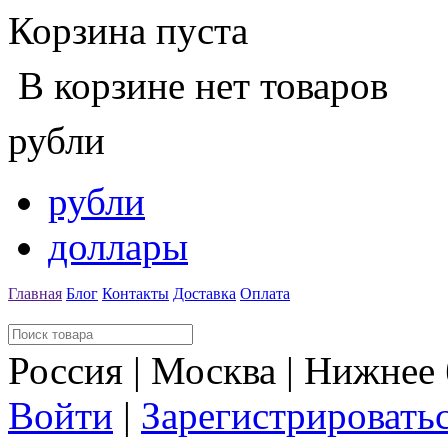
Корзина пуста
В корзине нет товаров
рубли
рубли
доллары
Главная
Блог
Контакты
Доставка
Оплата
Россия | Москва | Нижнее
Войти
|
Зарегистрировать