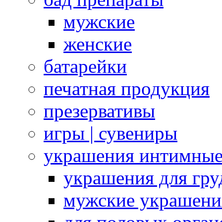
мужские
женские
батарейки
печатная продукция
презервативы
игры | сувениры
украшения интимны
украшения для гру
мужские украшени