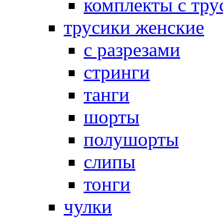
комплекты с тру
трусики женские
с разрезами
стринги
танги
шорты
полушорты
слипы
тонги
чулки