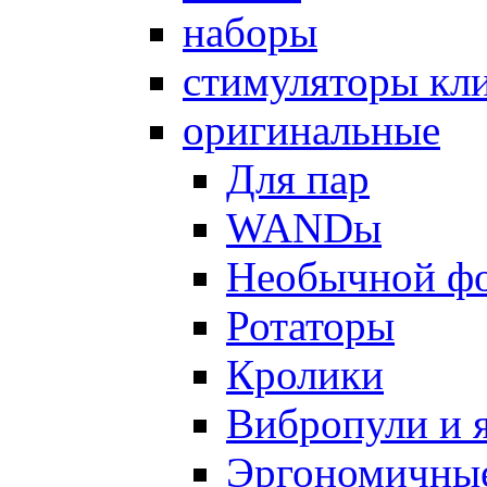
наборы
стимуляторы кл
оригинальные
Для пар
WANDы
Необычной ф
Ротаторы
Кролики
Вибропули и 
Эргономичны