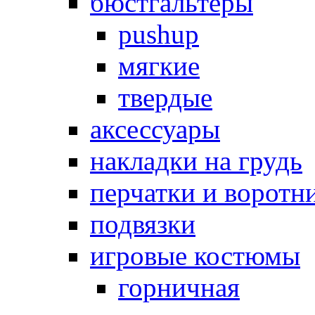
бюстгальтеры
pushup
мягкие
твердые
аксессуары
накладки на грудь
перчатки и воротн
подвязки
игровые костюмы
горничная