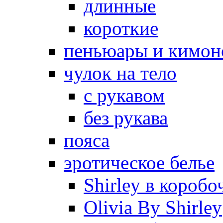
длинные
короткие
пеньюары и кимон
чулок на тело
с рукавом
без рукава
пояса
эротическое белье
Shirley в коробо
Olivia By Shirley