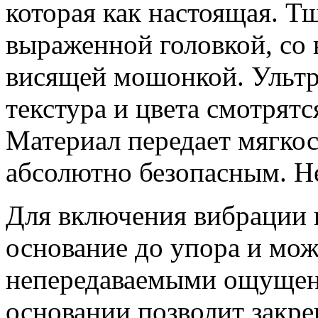
которая как настоящая. Т
выраженной головкой, со 
висящей мошонкой. Ультр
текстура и цвета смотрят
Материал передает мягкос
абсолютно безопасным. Не
Для включения вибрации 
основание до упора и мо
непередаваемыми ощущени
основании позволит закре