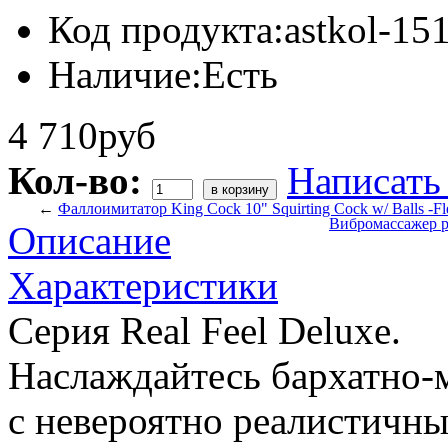
Код продукта:
astkol-15
Наличие:
Есть
4 710руб
Кол-во:
Написать
←
Фаллоимитатор King Cock 10" Squirting Cock w/ Balls -
Вибромассажер ре
Описание
Характеристики
Серия Real Feel Deluxe.
Наслаждайтесь бархатно-м
с невероятно реалистичн