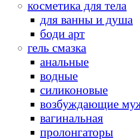
косметика для тела
для ванны и душа
боди арт
гель смазка
анальные
водные
силиконовые
возбуждающие му
вагинальная
пролонгаторы