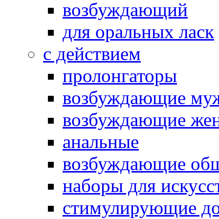
возбуждающий
для оральных ласк
с действием
пролонгаторы
возбуждающие му
возбуждающие жен
анальные
возбуждающие об
наборы для искусс
стимулирующие до