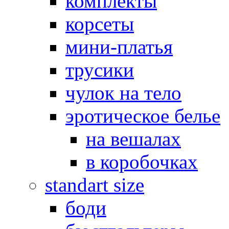
комплекты
корсеты
мини-платья
трусики
чулок на тело
эротическое белье
на вешалах
в коробочках
standart size
боди