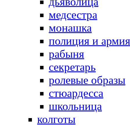
дьяволица
медсестра
монашка
полиция и арми
рабыня
секретарь
ролевые образы
стюардесса
школьница
колготы