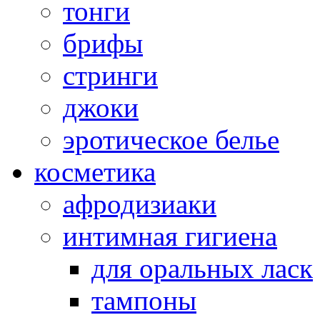
тонги
брифы
стринги
джоки
эротическое белье
косметика
афродизиаки
интимная гигиена
для оральных ласк
тампоны