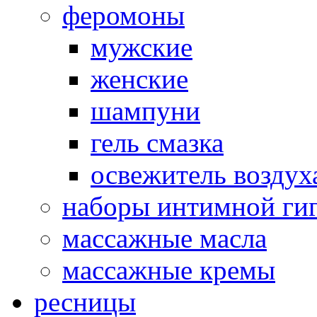
феромоны
мужские
женские
шампуни
гель смазка
освежитель воздух
наборы интимной ги
массажные масла
массажные кремы
ресницы