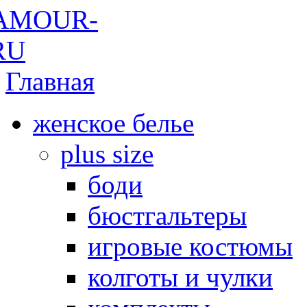
Главная
женское белье
plus size
боди
бюстгальтеры
игровые костюмы
колготы и чулки