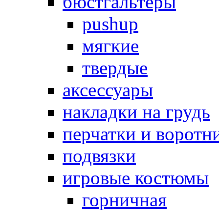
бюстгальтеры
pushup
мягкие
твердые
аксессуары
накладки на грудь
перчатки и воротн
подвязки
игровые костюмы
горничная