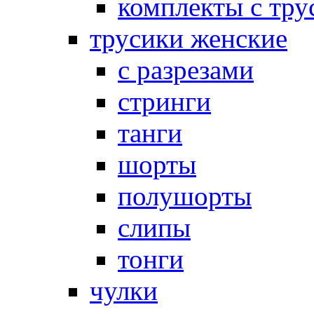
комплекты с тру
трусики женские
с разрезами
стринги
танги
шорты
полушорты
слипы
тонги
чулки