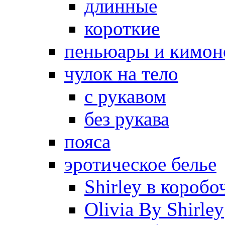
длинные
короткие
пеньюары и кимон
чулок на тело
с рукавом
без рукава
пояса
эротическое белье
Shirley в коробо
Olivia By Shirley