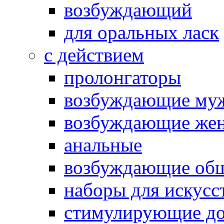
возбуждающий
для оральных ласк
с действием
пролонгаторы
возбуждающие му
возбуждающие жен
анальные
возбуждающие об
наборы для искусс
стимулирующие до