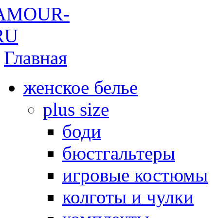
Главная
женское белье
plus size
боди
бюстгальтеры
игровые костюмы
колготы и чулки