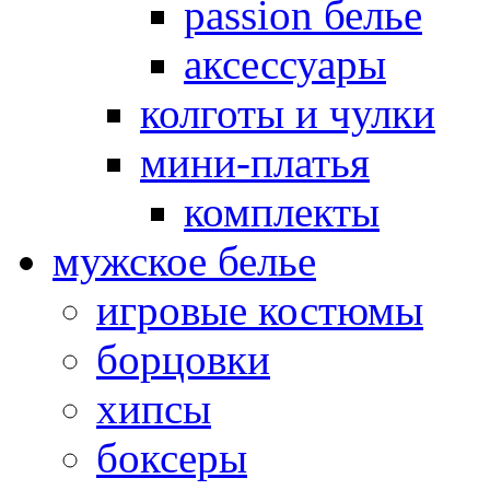
passion белье
аксессуары
колготы и чулки
мини-платья
комплекты
мужское белье
игровые костюмы
борцовки
хипсы
боксеры