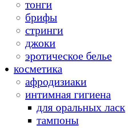
тонги
брифы
стринги
джоки
эротическое белье
косметика
афродизиаки
интимная гигиена
для оральных ласк
тампоны