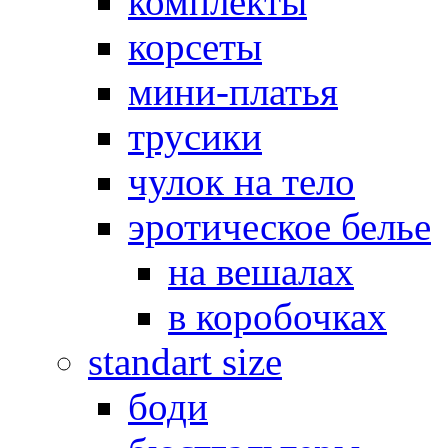
комплекты
корсеты
мини-платья
трусики
чулок на тело
эротическое белье
на вешалах
в коробочках
standart size
боди