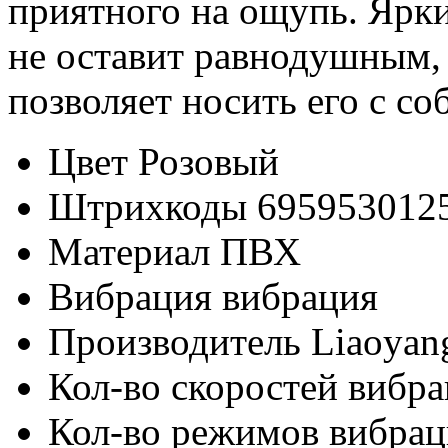
приятного на ощупь. Ярк
не оставит равнодушным,
позволяет носить его с со
Цвет
Розовый
Штрихкоды
695953012
Материал
ПВХ
Вибрация
вибрация
Производитель
Liaoyang
Кол-во скоростей вибр
Кол-во режимов вибра