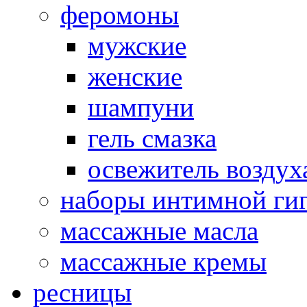
феромоны
мужские
женские
шампуни
гель смазка
освежитель воздух
наборы интимной ги
массажные масла
массажные кремы
ресницы