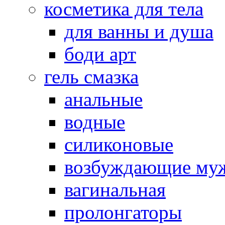
косметика для тела
для ванны и душа
боди арт
гель смазка
анальные
водные
силиконовые
возбуждающие му
вагинальная
пролонгаторы