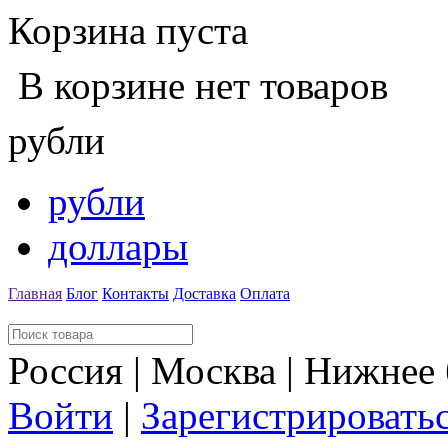
Корзина пуста
В корзине нет товаров
рубли
рубли
доллары
Главная
Блог
Контакты
Доставка
Оплата
Россия | Москва | Нижнее
Войти
|
Зарегистрировать