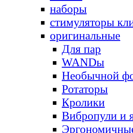
наборы
стимуляторы кл
оригинальные
Для пар
WANDы
Необычной ф
Ротаторы
Кролики
Вибропули и 
Эргономичны