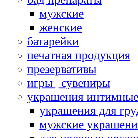
мужские
женские
батарейки
печатная продукция
презервативы
игры | сувениры
украшения интимны
украшения для гру
мужские украшени