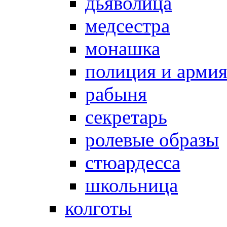
дьяволица
медсестра
монашка
полиция и арми
рабыня
секретарь
ролевые образы
стюардесса
школьница
колготы