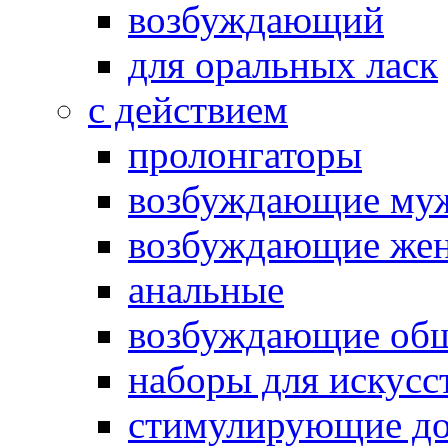
возбуждающий
для оральных ласк
с действием
пролонгаторы
возбуждающие му
возбуждающие жен
анальные
возбуждающие об
наборы для искусс
стимулирующие до