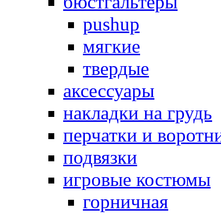
бюстгальтеры
pushup
мягкие
твердые
аксессуары
накладки на грудь
перчатки и воротн
подвязки
игровые костюмы
горничная