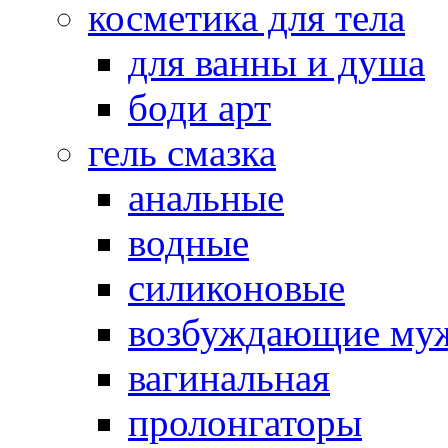
косметика для тела
для ванны и душа
боди арт
гель смазка
анальные
водные
силиконовые
возбуждающие му
вагинальная
пролонгаторы