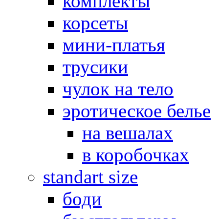
комплекты
корсеты
мини-платья
трусики
чулок на тело
эротическое белье
на вешалах
в коробочках
standart size
боди