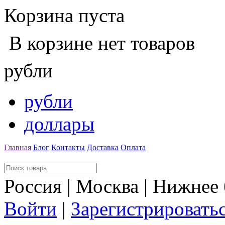
Корзина пуста
В корзине нет товаров
рубли
рубли
доллары
Главная
Блог
Контакты
Доставка
Оплата
Россия | Москва | Нижнее
Войти
|
Зарегистрировать