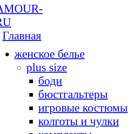
Главная
женское белье
plus size
боди
бюстгальтеры
игровые костюмы
колготы и чулки