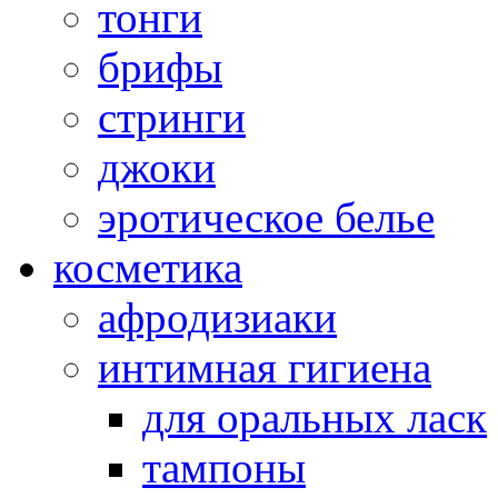
тонги
брифы
стринги
джоки
эротическое белье
косметика
афродизиаки
интимная гигиена
для оральных ласк
тампоны