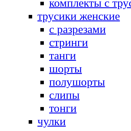
комплекты с тру
трусики женские
с разрезами
стринги
танги
шорты
полушорты
слипы
тонги
чулки