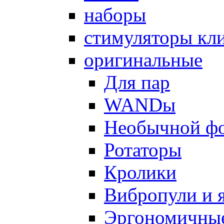
наборы
стимуляторы кл
оригинальные
Для пар
WANDы
Необычной ф
Ротаторы
Кролики
Вибропули и 
Эргономичны