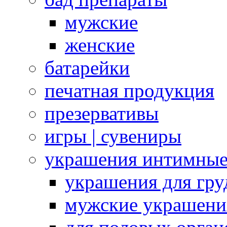
мужские
женские
батарейки
печатная продукция
презервативы
игры | сувениры
украшения интимны
украшения для гру
мужские украшени