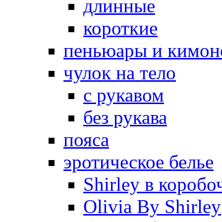
длинные
короткие
пеньюары и кимон
чулок на тело
с рукавом
без рукава
пояса
эротическое белье
Shirley в коробо
Olivia By Shirley