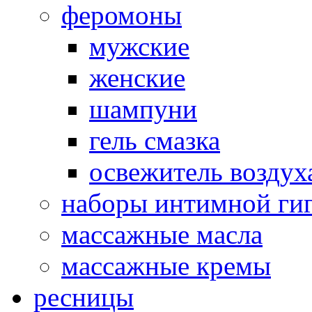
феромоны
мужские
женские
шампуни
гель смазка
освежитель воздух
наборы интимной ги
массажные масла
массажные кремы
ресницы