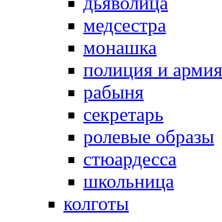
дьяволица
медсестра
монашка
полиция и арми
рабыня
секретарь
ролевые образы
стюардесса
школьница
колготы