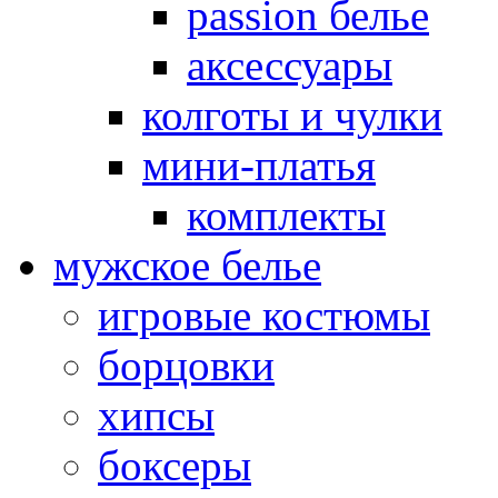
passion белье
аксессуары
колготы и чулки
мини-платья
комплекты
мужское белье
игровые костюмы
борцовки
хипсы
боксеры