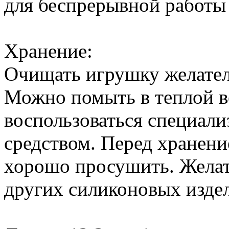
для беспрерывной работы 
Хранение:
Очищать игрушку желател
Можно помыть в теплой в
воспользоваться специал
средством. Перед хранен
хорошо просушить. Желат
других силиконовых изде