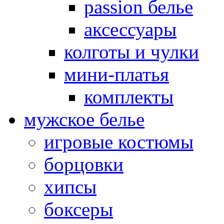
passion белье
аксессуары
колготы и чулки
мини-платья
комплекты
мужское белье
игровые костюмы
борцовки
хипсы
боксеры