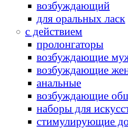
возбуждающий
для оральных ласк
с действием
пролонгаторы
возбуждающие му
возбуждающие жен
анальные
возбуждающие об
наборы для искусс
стимулирующие до