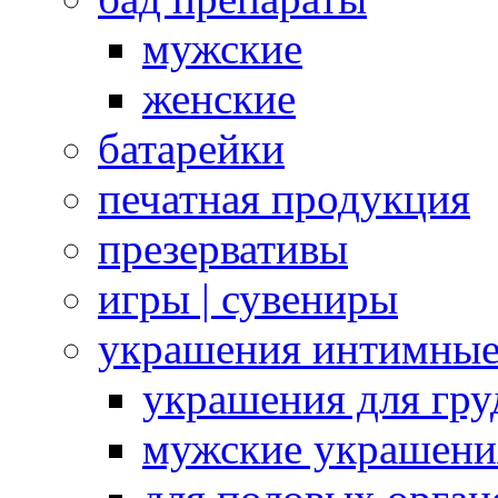
мужские
женские
батарейки
печатная продукция
презервативы
игры | сувениры
украшения интимны
украшения для гру
мужские украшени