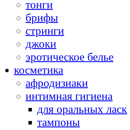
тонги
брифы
стринги
джоки
эротическое белье
косметика
афродизиаки
интимная гигиена
для оральных ласк
тампоны