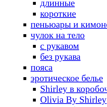
длинные
короткие
пеньюары и кимон
чулок на тело
с рукавом
без рукава
пояса
эротическое белье
Shirley в коробо
Olivia By Shirley