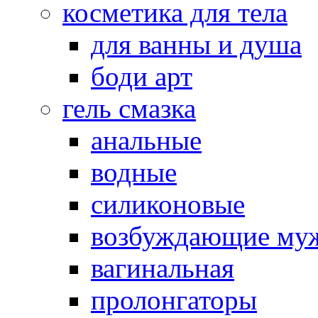
косметика для тела
для ванны и душа
боди арт
гель смазка
анальные
водные
силиконовые
возбуждающие му
вагинальная
пролонгаторы