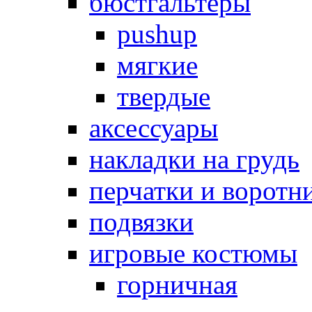
бюстгальтеры
pushup
мягкие
твердые
аксессуары
накладки на грудь
перчатки и воротн
подвязки
игровые костюмы
горничная