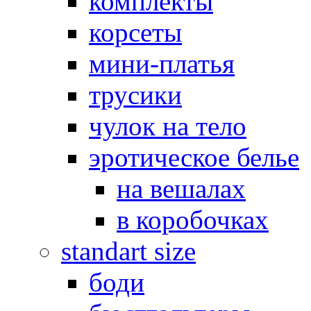
комплекты
корсеты
мини-платья
трусики
чулок на тело
эротическое белье
на вешалах
в коробочках
standart size
боди