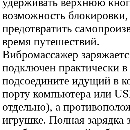
удерживать верхнюю кноп
возможность блокировки, 
предотвратить самопроиз
время путешествий.
Вибромассажер заряжаетс
подключен практически в
подсоедините идущий в к
порту компьютера или US
отдельно), а противополо
игрушке. Полная зарядка з