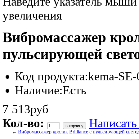
Наведите указатель мыши
увеличения
Вибромассажер крол
пульсирующей свето
Код продукта:
kema-SE-
Наличие:
Есть
7 513руб
Кол-во:
Написать
←
Вибромассажер кролик Brilliance с пульсирующей свет