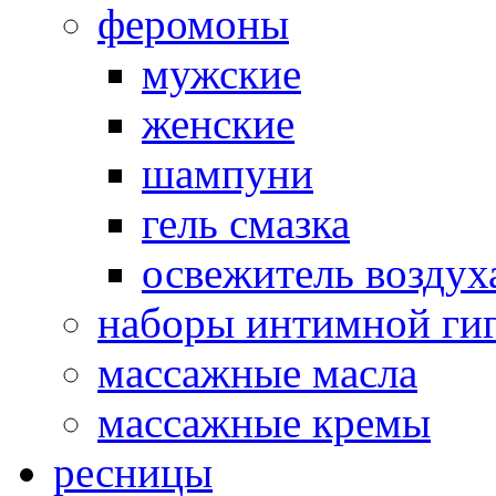
феромоны
мужские
женские
шампуни
гель смазка
освежитель воздух
наборы интимной ги
массажные масла
массажные кремы
ресницы