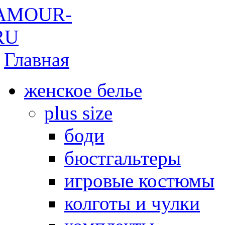
Главная
женское белье
plus size
боди
бюстгальтеры
игровые костюмы
колготы и чулки