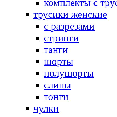
комплекты с тру
трусики женские
с разрезами
стринги
танги
шорты
полушорты
слипы
тонги
чулки