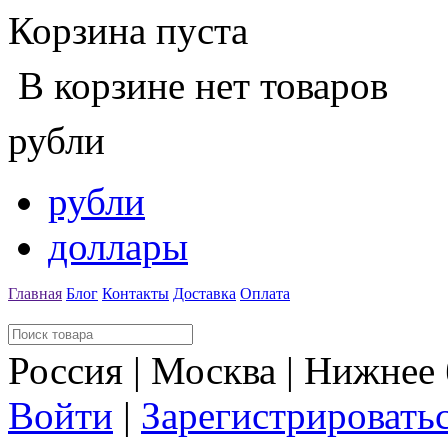
Корзина пуста
В корзине нет товаров
рубли
рубли
доллары
Главная
Блог
Контакты
Доставка
Оплата
Россия | Москва | Нижнее
Войти
|
Зарегистрировать