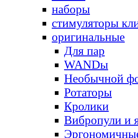
наборы
стимуляторы кл
оригинальные
Для пар
WANDы
Необычной ф
Ротаторы
Кролики
Вибропули и 
Эргономичны