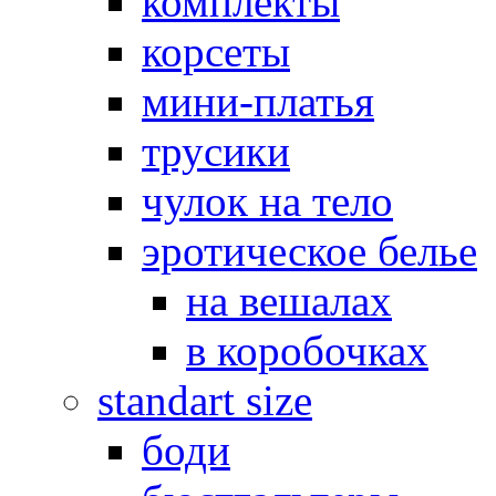
комплекты
корсеты
мини-платья
трусики
чулок на тело
эротическое белье
на вешалах
в коробочках
standart size
боди