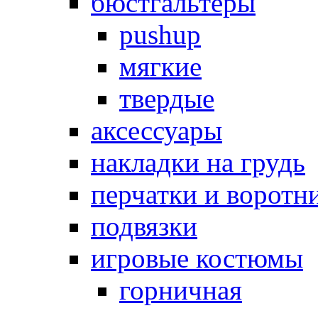
бюстгальтеры
pushup
мягкие
твердые
аксессуары
накладки на грудь
перчатки и воротн
подвязки
игровые костюмы
горничная