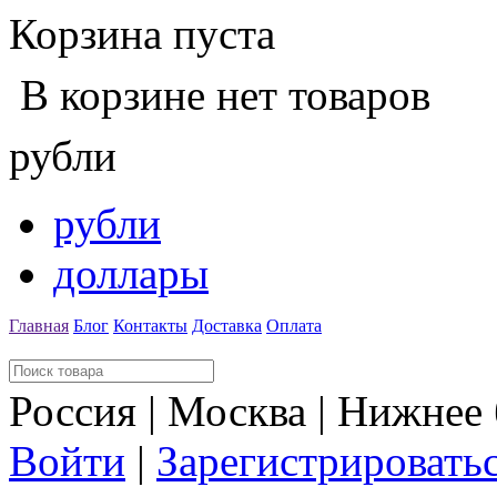
Корзина пуста
В корзине нет товаров
рубли
рубли
доллары
Главная
Блог
Контакты
Доставка
Оплата
Россия | Москва | Нижнее
Войти
|
Зарегистрировать