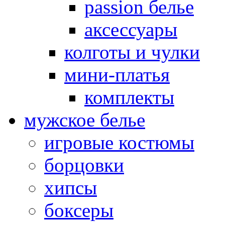
passion белье
аксессуары
колготы и чулки
мини-платья
комплекты
мужское белье
игровые костюмы
борцовки
хипсы
боксеры