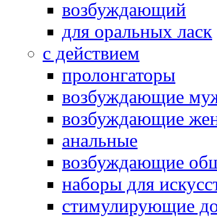
возбуждающий
для оральных ласк
с действием
пролонгаторы
возбуждающие му
возбуждающие жен
анальные
возбуждающие об
наборы для искусс
стимулирующие до