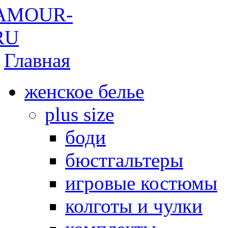
Главная
женское белье
plus size
боди
бюстгальтеры
игровые костюмы
колготы и чулки