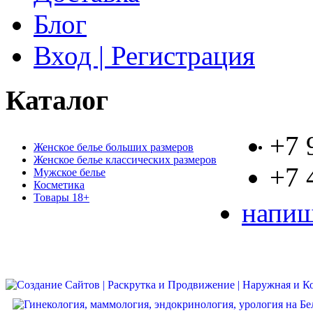
Блог
Вход | Регистрация
Каталог
+7 
Женское белье больших размеров
Женское белье классических размеров
+7 
Мужское белье
Косметика
Товары 18+
напиш