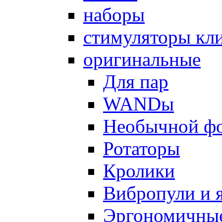
наборы
стимуляторы кл
оригинальные
Для пар
WANDы
Необычной ф
Ротаторы
Кролики
Вибропули и 
Эргономичны