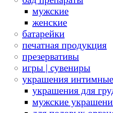
мужские
женские
батарейки
печатная продукция
презервативы
игры | сувениры
украшения интимны
украшения для гру
мужские украшени