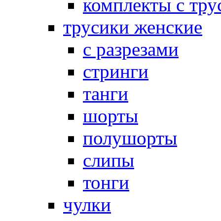
комплекты с тру
трусики женские
с разрезами
стринги
танги
шорты
полушорты
слипы
тонги
чулки