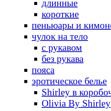
длинные
короткие
пеньюары и кимон
чулок на тело
с рукавом
без рукава
пояса
эротическое белье
Shirley в коробо
Olivia By Shirley