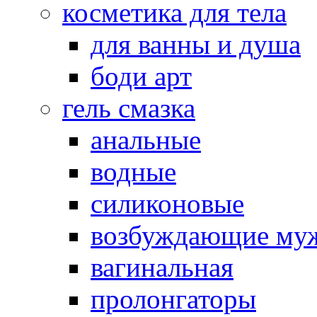
косметика для тела
для ванны и душа
боди арт
гель смазка
анальные
водные
силиконовые
возбуждающие му
вагинальная
пролонгаторы