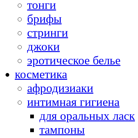
тонги
брифы
стринги
джоки
эротическое белье
косметика
афродизиаки
интимная гигиена
для оральных ласк
тампоны