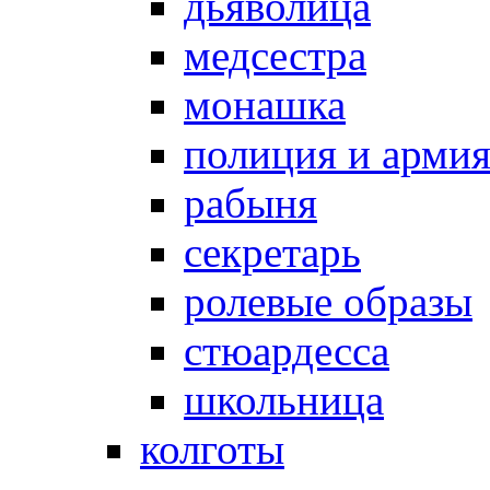
дьяволица
медсестра
монашка
полиция и арми
рабыня
секретарь
ролевые образы
стюардесса
школьница
колготы