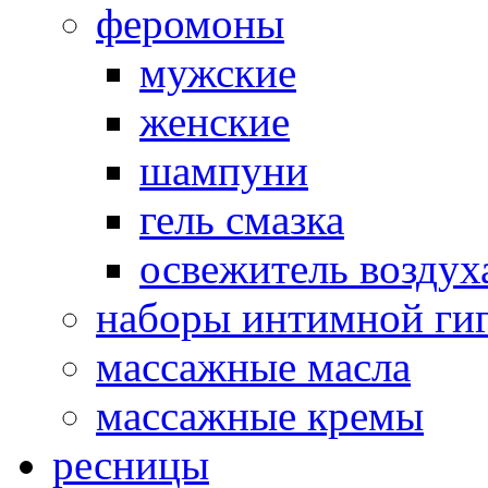
феромоны
мужские
женские
шампуни
гель смазка
освежитель воздух
наборы интимной ги
массажные масла
массажные кремы
ресницы