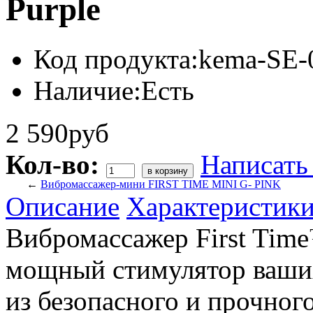
Purple
Код продукта:
kema-SE-
Наличие:
Есть
2 590руб
Кол-во:
Написать
←
Вибромассажер-мини FIRST TIME MINI G- PINK
Описание
Характеристик
Вибромассажер First Time
мощный стимулятор ваших
из безопасного и прочног