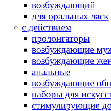
возбуждающий
для оральных ласк
с действием
пролонгаторы
возбуждающие му
возбуждающие жен
анальные
возбуждающие об
наборы для искусс
стимулирующие до