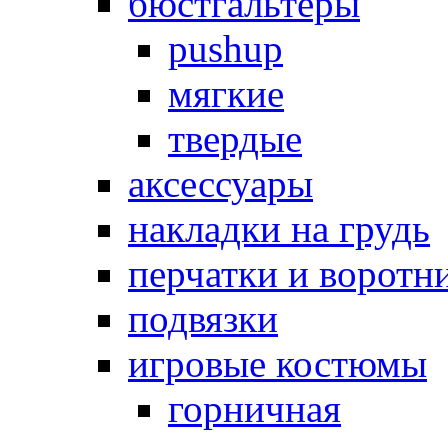
бюстгальтеры
pushup
мягкие
твердые
аксессуары
накладки на грудь
перчатки и воротн
подвязки
игровые костюмы
горничная