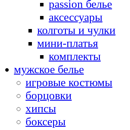
passion белье
аксессуары
колготы и чулки
мини-платья
комплекты
мужское белье
игровые костюмы
борцовки
хипсы
боксеры