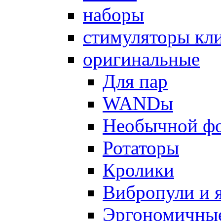
наборы
стимуляторы кл
оригинальные
Для пар
WANDы
Необычной ф
Ротаторы
Кролики
Вибропули и 
Эргономичны