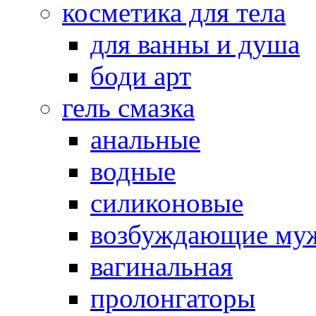
косметика для тела
для ванны и душа
боди арт
гель смазка
анальные
водные
силиконовые
возбуждающие му
вагинальная
пролонгаторы