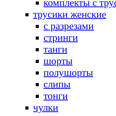
комплекты с тру
трусики женские
с разрезами
стринги
танги
шорты
полушорты
слипы
тонги
чулки