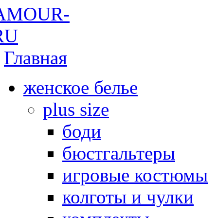
Главная
женское белье
plus size
боди
бюстгальтеры
игровые костюмы
колготы и чулки