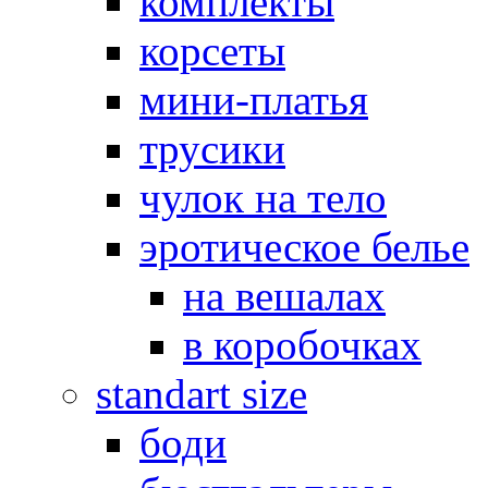
комплекты
корсеты
мини-платья
трусики
чулок на тело
эротическое белье
на вешалах
в коробочках
standart size
боди