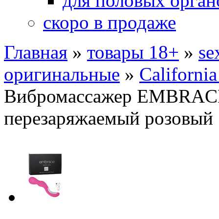
для половых орган
скоро в продаже
Главная
»
товары 18+
»
se
оригинальные
»
California
Вибромассажер EMBRA
перезаряжаемый розовый