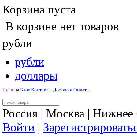
Корзина пуста
В корзине нет товаров
рубли
рубли
доллары
Главная
Блог
Контакты
Доставка
Оплата
Россия | Москва | Нижнее
Войти
|
Зарегистрировать