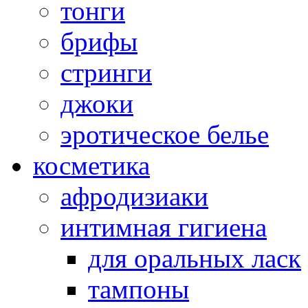
тонги
брифы
стринги
джоки
эротическое белье
косметика
афродизиаки
интимная гигиена
для оральных ласк
тампоны