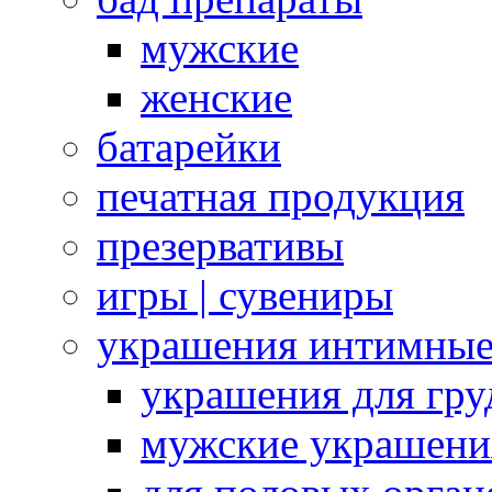
мужские
женские
батарейки
печатная продукция
презервативы
игры | сувениры
украшения интимны
украшения для гру
мужские украшени