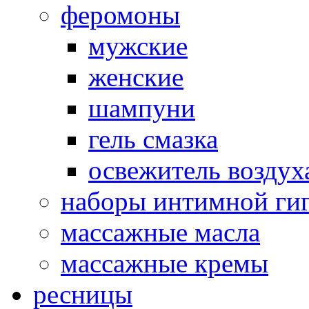
феромоны
мужские
женские
шампуни
гель смазка
освежитель воздух
наборы интимной ги
массажные масла
массажные кремы
ресницы