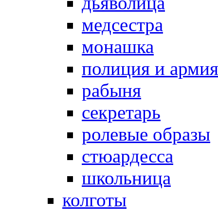
дьяволица
медсестра
монашка
полиция и арми
рабыня
секретарь
ролевые образы
стюардесса
школьница
колготы