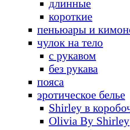
длинные
короткие
пеньюары и кимон
чулок на тело
с рукавом
без рукава
пояса
эротическое белье
Shirley в коробо
Olivia By Shirley