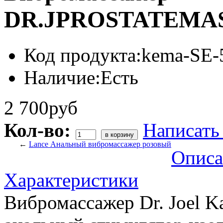
DR.JPROSTATEMAS
Код продукта:
kema-SE-
Наличие:
Есть
2 700руб
Кол-во:
Написать
←
Lance Анальный вибромассажер розовый
Описа
Характеристики
Вибромассажер Dr. Joel Ka