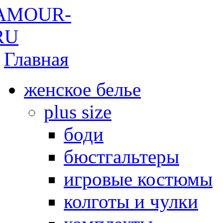
Главная
женское белье
plus size
боди
бюстгальтеры
игровые костюмы
колготы и чулки