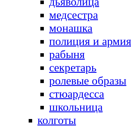
дьяволица
медсестра
монашка
полиция и арми
рабыня
секретарь
ролевые образы
стюардесса
школьница
колготы