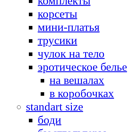
комплекты
корсеты
мини-платья
трусики
чулок на тело
эротическое белье
на вешалах
в коробочках
standart size
боди