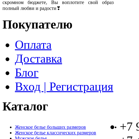
скромном бюджете, Вы воплотите свой образ
полный любви и радости❣
Покупателю
Оплата
Доставка
Блог
Вход | Регистрация
Каталог
+7 
Женское белье больших размеров
Женское белье классических размеров
Мужское белье