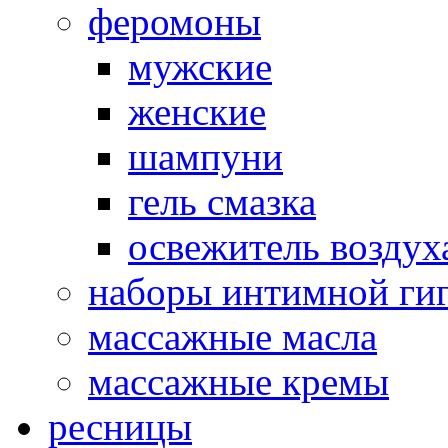
феромоны
мужские
женские
шампуни
гель смазка
освежитель воздух
наборы интимной ги
массажные масла
массажные кремы
ресницы