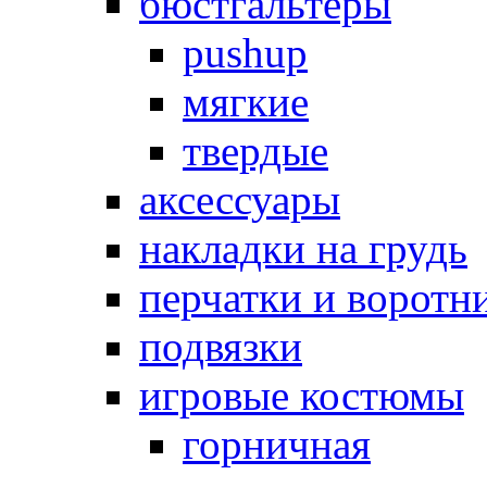
бюстгальтеры
pushup
мягкие
твердые
аксессуары
накладки на грудь
перчатки и воротн
подвязки
игровые костюмы
горничная