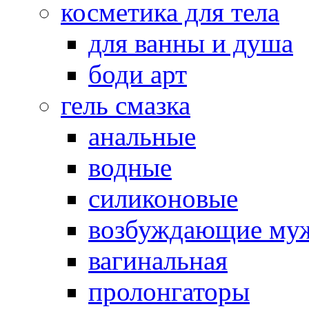
косметика для тела
для ванны и душа
боди арт
гель смазка
анальные
водные
силиконовые
возбуждающие му
вагинальная
пролонгаторы