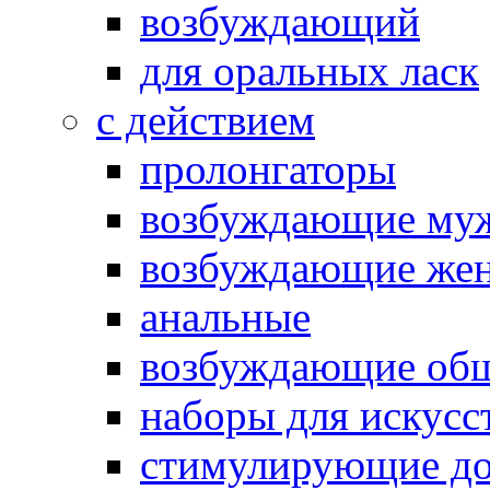
возбуждающий
для оральных ласк
с действием
пролонгаторы
возбуждающие му
возбуждающие жен
анальные
возбуждающие об
наборы для искусс
стимулирующие до