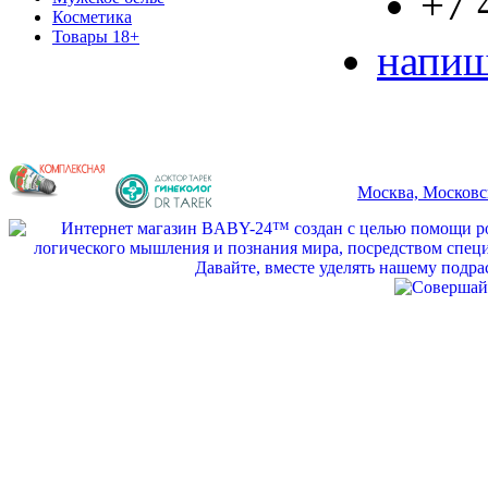
+7 
Косметика
Товары 18+
напиш
Москва, Московс