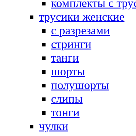
комплекты с тру
трусики женские
с разрезами
стринги
танги
шорты
полушорты
слипы
тонги
чулки