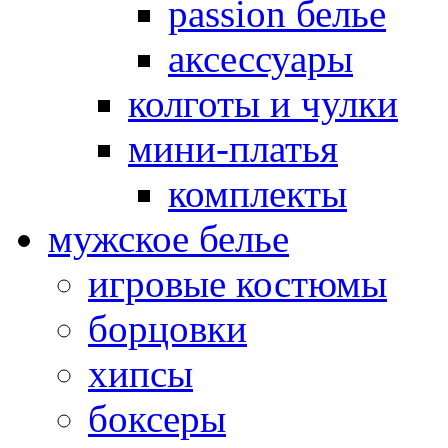
passion белье
аксессуары
колготы и чулки
мини-платья
комплекты
мужское белье
игровые костюмы
борцовки
хипсы
боксеры