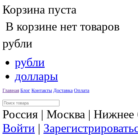
Корзина пуста
В корзине нет товаров
рубли
рубли
доллары
Главная
Блог
Контакты
Доставка
Оплата
Россия | Москва | Нижнее
Войти
|
Зарегистрировать