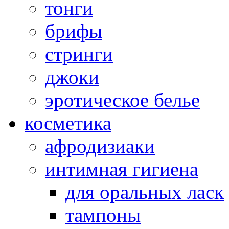
тонги
брифы
стринги
джоки
эротическое белье
косметика
афродизиаки
интимная гигиена
для оральных ласк
тампоны