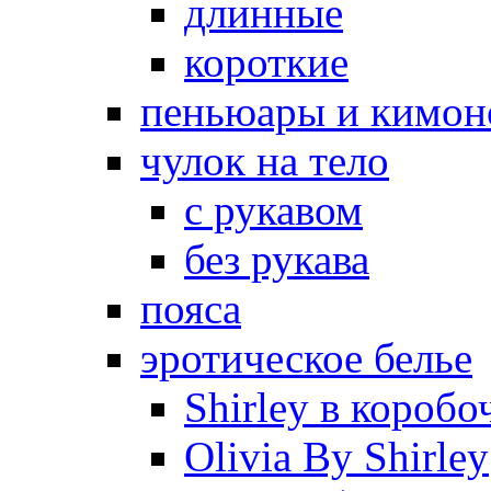
длинные
короткие
пеньюары и кимон
чулок на тело
с рукавом
без рукава
пояса
эротическое белье
Shirley в коробо
Olivia By Shirley