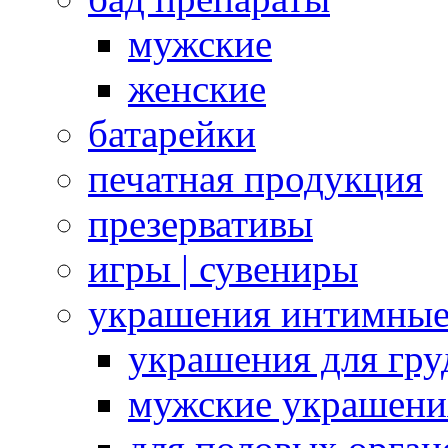
мужские
женские
батарейки
печатная продукция
презервативы
игры | сувениры
украшения интимны
украшения для гру
мужские украшени