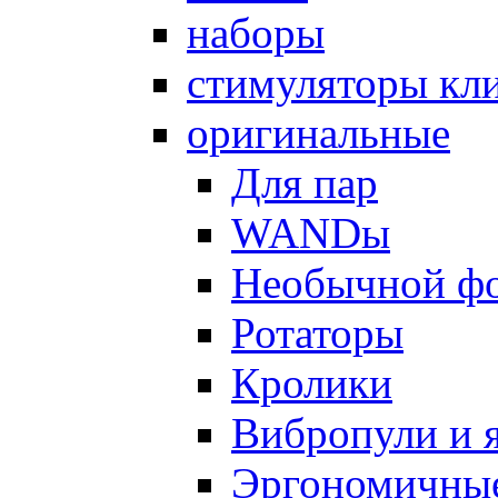
наборы
стимуляторы кл
оригинальные
Для пар
WANDы
Необычной ф
Ротаторы
Кролики
Вибропули и 
Эргономичны