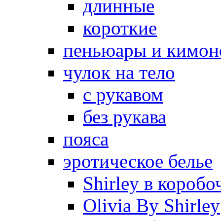
длинные
короткие
пеньюары и кимон
чулок на тело
с рукавом
без рукава
пояса
эротическое белье
Shirley в коробо
Olivia By Shirley