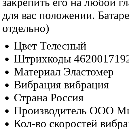
закрепить его на любой г
для вас положении. Бата
отдельно)
Цвет
Телесный
Штрихкоды
462001719
Материал
Эластомер
Вибрация
вибрация
Страна
Россия
Производитель
ООО М
Кол-во скоростей вибр