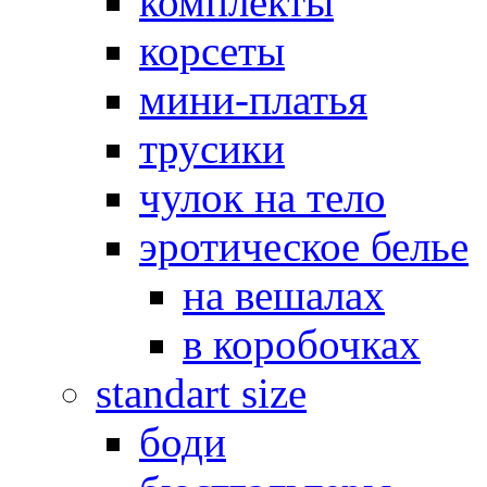
комплекты
корсеты
мини-платья
трусики
чулок на тело
эротическое белье
на вешалах
в коробочках
standart size
боди