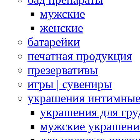
мужские
женские
батарейки
печатная продукция
презервативы
игры | сувениры
украшения интимны
украшения для гру
мужские украшени