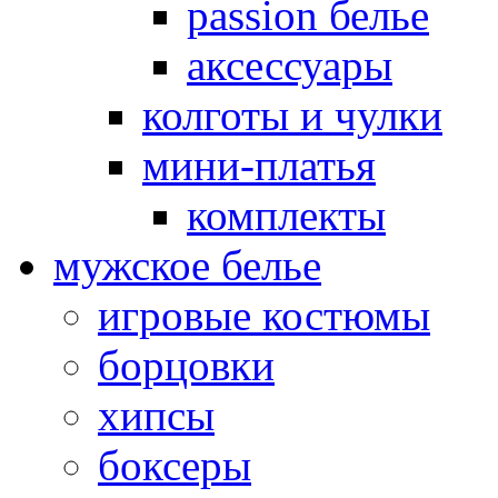
passion белье
аксессуары
колготы и чулки
мини-платья
комплекты
мужское белье
игровые костюмы
борцовки
хипсы
боксеры