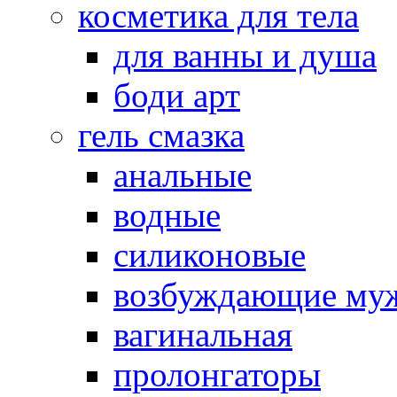
косметика для тела
для ванны и душа
боди арт
гель смазка
анальные
водные
силиконовые
возбуждающие му
вагинальная
пролонгаторы