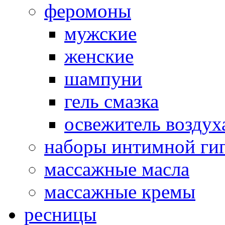
феромоны
мужские
женские
шампуни
гель смазка
освежитель воздух
наборы интимной ги
массажные масла
массажные кремы
ресницы