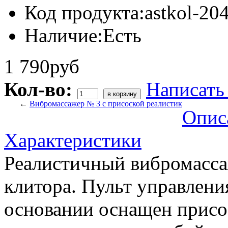
Код продукта:
astkol-2
Наличие:
Есть
1 790руб
Кол-во:
Написать
←
Вибромассажер № 3 с присоской реалистик
Опис
Характеристики
Реалистичный вибромасса
клитора. Пульт управлени
основании оснащен присос