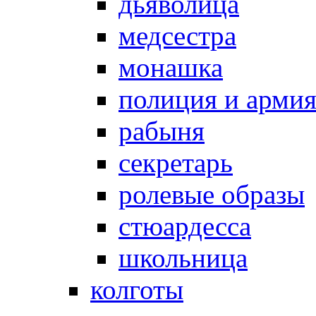
дьяволица
медсестра
монашка
полиция и арми
рабыня
секретарь
ролевые образы
стюардесса
школьница
колготы