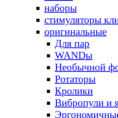
наборы
стимуляторы кл
оригинальные
Для пар
WANDы
Необычной ф
Ротаторы
Кролики
Вибропули и 
Эргономичны