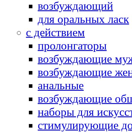
возбуждающий
для оральных ласк
с действием
пролонгаторы
возбуждающие му
возбуждающие жен
анальные
возбуждающие об
наборы для искусс
стимулирующие до