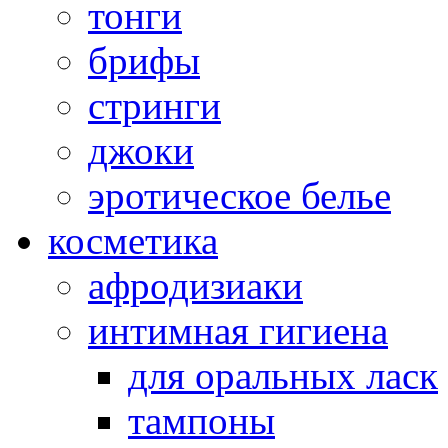
тонги
брифы
стринги
джоки
эротическое белье
косметика
афродизиаки
интимная гигиена
для оральных ласк
тампоны