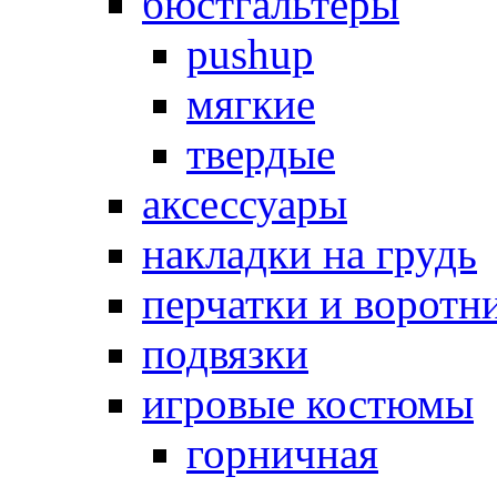
бюстгальтеры
pushup
мягкие
твердые
аксессуары
накладки на грудь
перчатки и воротн
подвязки
игровые костюмы
горничная