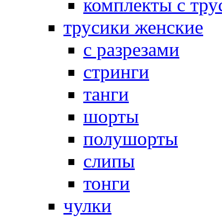
комплекты с тру
трусики женские
с разрезами
стринги
танги
шорты
полушорты
слипы
тонги
чулки