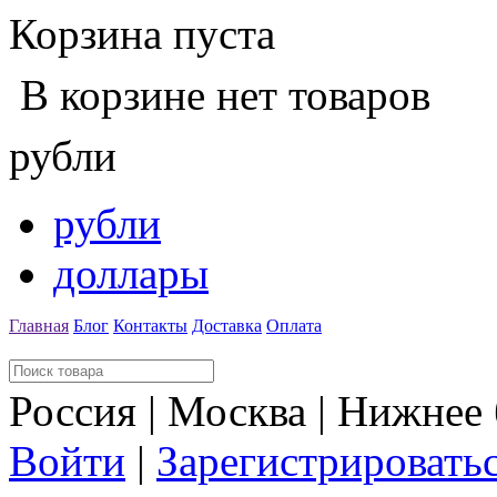
Корзина пуста
В корзине нет товаров
рубли
рубли
доллары
Главная
Блог
Контакты
Доставка
Оплата
Россия | Москва | Нижнее
Войти
|
Зарегистрировать