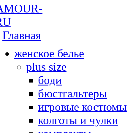
Главная
женское белье
plus size
боди
бюстгальтеры
игровые костюмы
колготы и чулки