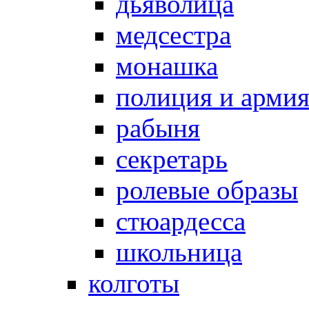
дьяволица
медсестра
монашка
полиция и арми
рабыня
секретарь
ролевые образы
стюардесса
школьница
колготы