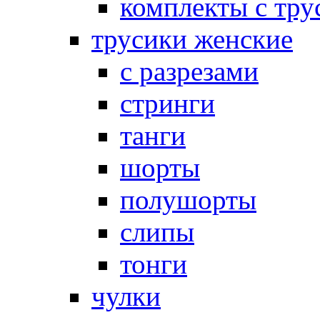
комплекты с тру
трусики женские
с разрезами
стринги
танги
шорты
полушорты
слипы
тонги
чулки