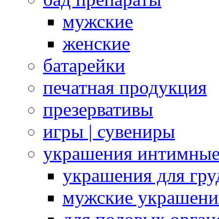
мужские
женские
батарейки
печатная продукция
презервативы
игры | сувениры
украшения интимны
украшения для гру
мужские украшени