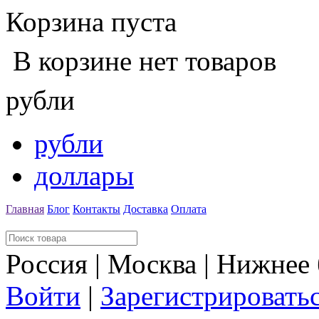
Корзина пуста
В корзине нет товаров
рубли
рубли
доллары
Главная
Блог
Контакты
Доставка
Оплата
Россия | Москва | Нижнее
Войти
|
Зарегистрировать