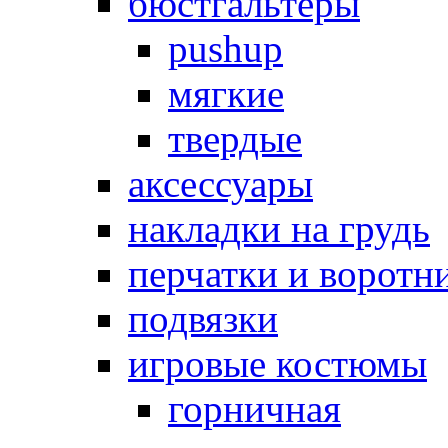
бюстгальтеры
pushup
мягкие
твердые
аксессуары
накладки на грудь
перчатки и воротн
подвязки
игровые костюмы
горничная