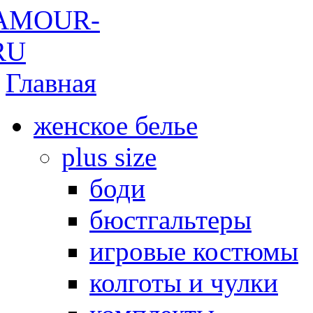
Главная
женское белье
plus size
боди
бюстгальтеры
игровые костюмы
колготы и чулки