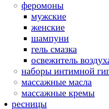
феромоны
мужские
женские
шампуни
гель смазка
освежитель воздух
наборы интимной ги
массажные масла
массажные кремы
ресницы