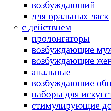
возбуждающий
для оральных ласк
с действием
пролонгаторы
возбуждающие му
возбуждающие жен
анальные
возбуждающие об
наборы для искусс
стимулирующие до