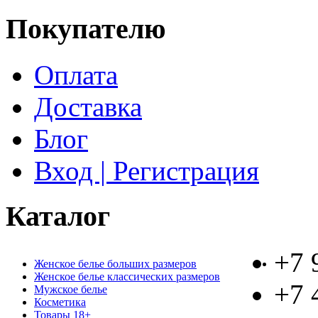
Покупателю
Оплата
Доставка
Блог
Вход | Регистрация
Каталог
+7 
Женское белье больших размеров
Женское белье классических размеров
+7 
Мужское белье
Косметика
Товары 18+