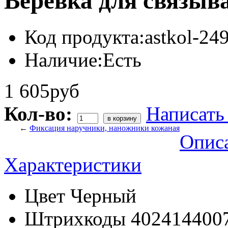
Веревка для связыв
Код продукта:
astkol-24
Наличие:
Есть
1 605руб
Кол-во:
Написать
←
Фиксация наручники, наножники кожаная
Опис
Характеристики
Цвет
Черный
Штрихкоды
402414400