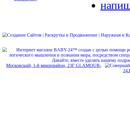
напиш
Московский, 1-й микрорайон, 23Г GLAMOUR-
24.