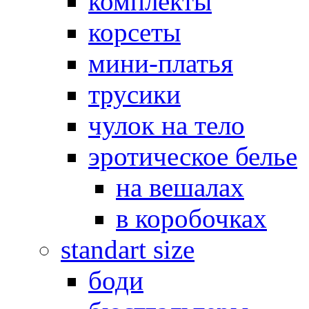
комплекты
корсеты
мини-платья
трусики
чулок на тело
эротическое белье
на вешалах
в коробочках
standart size
боди