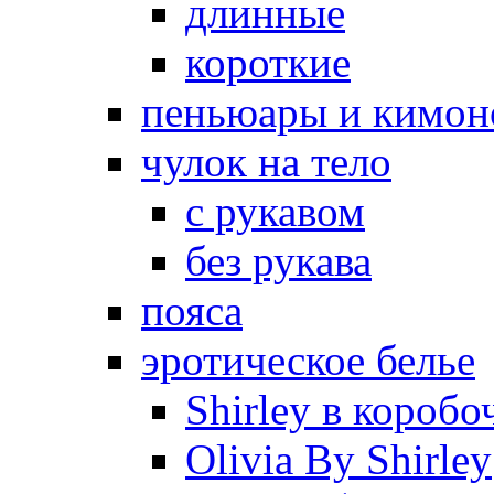
длинные
короткие
пеньюары и кимон
чулок на тело
с рукавом
без рукава
пояса
эротическое белье
Shirley в коробо
Olivia By Shirley