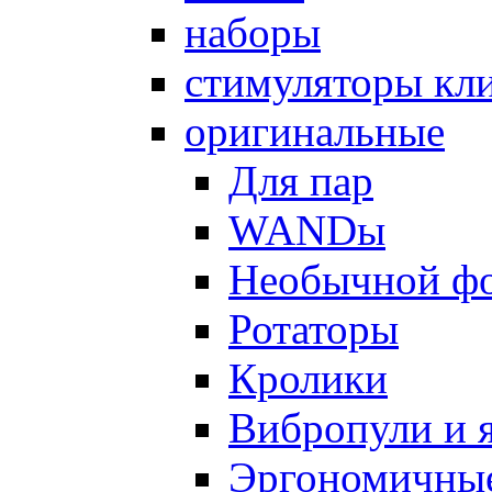
наборы
стимуляторы кл
оригинальные
Для пар
WANDы
Необычной ф
Ротаторы
Кролики
Вибропули и 
Эргономичны