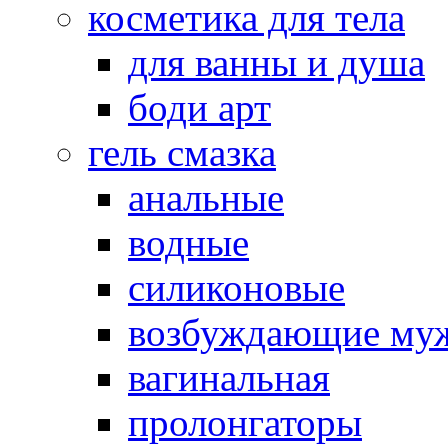
косметика для тела
для ванны и душа
боди арт
гель смазка
анальные
водные
силиконовые
возбуждающие му
вагинальная
пролонгаторы