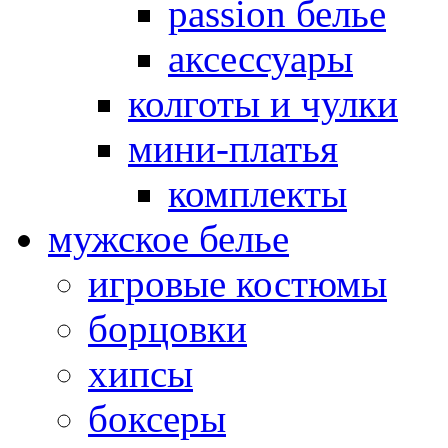
passion белье
аксессуары
колготы и чулки
мини-платья
комплекты
мужское белье
игровые костюмы
борцовки
хипсы
боксеры