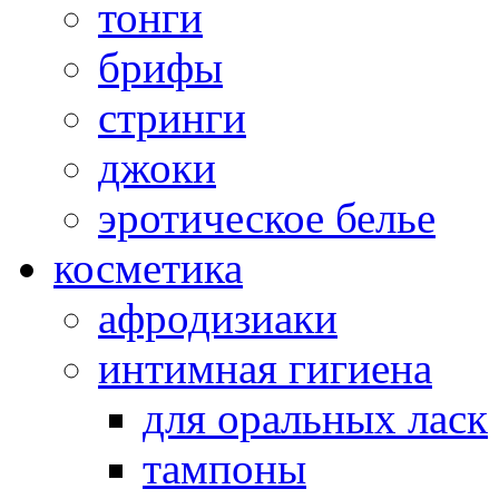
тонги
брифы
стринги
джоки
эротическое белье
косметика
афродизиаки
интимная гигиена
для оральных ласк
тампоны