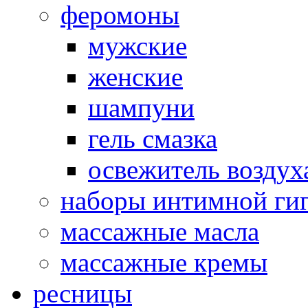
феромоны
мужские
женские
шампуни
гель смазка
освежитель воздух
наборы интимной ги
массажные масла
массажные кремы
ресницы