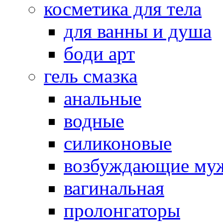
косметика для тела
для ванны и душа
боди арт
гель смазка
анальные
водные
силиконовые
возбуждающие му
вагинальная
пролонгаторы