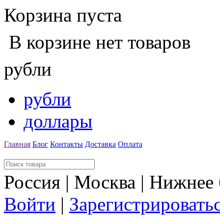
Корзина пуста
В корзине нет товаров
рубли
рубли
доллары
Главная
Блог
Контакты
Доставка
Оплата
Россия | Москва | Нижнее
Войти
|
Зарегистрировать