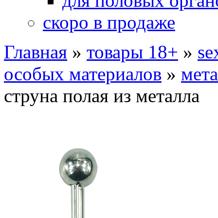
для половых орган
скоро в продаже
Главная
»
товары 18+
»
se
особых материалов
»
мета
струна полая из металла