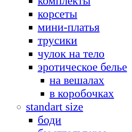
комплекты
корсеты
мини-платья
трусики
чулок на тело
эротическое белье
на вешалах
в коробочках
standart size
боди