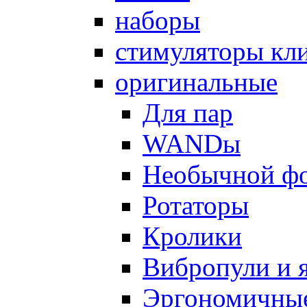
наборы
стимуляторы кл
оригинальные
Для пар
WANDы
Необычной ф
Ротаторы
Кролики
Вибропули и 
Эргономичны