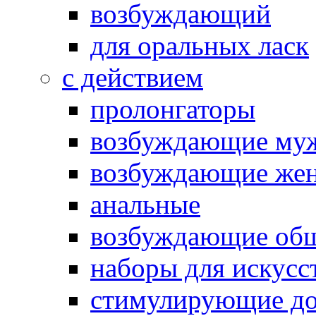
возбуждающий
для оральных ласк
с действием
пролонгаторы
возбуждающие му
возбуждающие жен
анальные
возбуждающие об
наборы для искусс
стимулирующие до