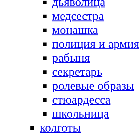
дьяволица
медсестра
монашка
полиция и арми
рабыня
секретарь
ролевые образы
стюардесса
школьница
колготы