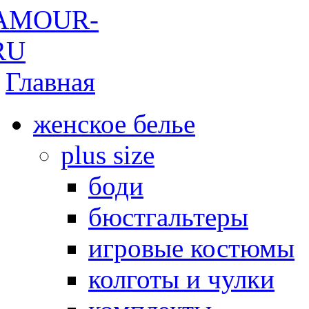
Главная
женское белье
plus size
боди
бюстгальтеры
игровые костюмы
колготы и чулки