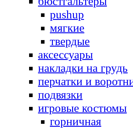
бюстгальтеры
pushup
мягкие
твердые
аксессуары
накладки на грудь
перчатки и воротн
подвязки
игровые костюмы
горничная