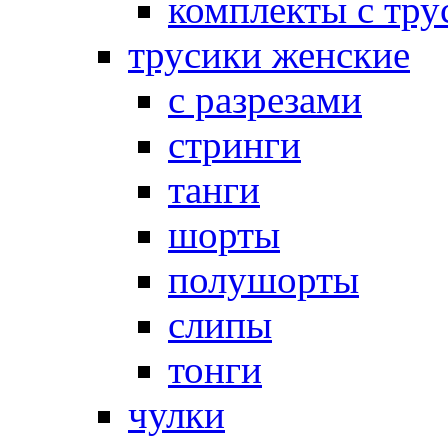
комплекты с тру
трусики женские
с разрезами
стринги
танги
шорты
полушорты
слипы
тонги
чулки