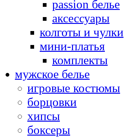
passion белье
аксессуары
колготы и чулки
мини-платья
комплекты
мужское белье
игровые костюмы
борцовки
хипсы
боксеры