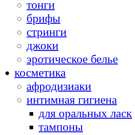
тонги
брифы
стринги
джоки
эротическое белье
косметика
афродизиаки
интимная гигиена
для оральных ласк
тампоны