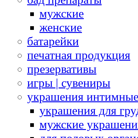
мужские
женские
батарейки
печатная продукция
презервативы
игры | сувениры
украшения интимны
украшения для гру
мужские украшени