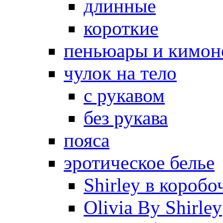
длинные
короткие
пеньюары и кимон
чулок на тело
с рукавом
без рукава
пояса
эротическое белье
Shirley в коробо
Olivia By Shirley