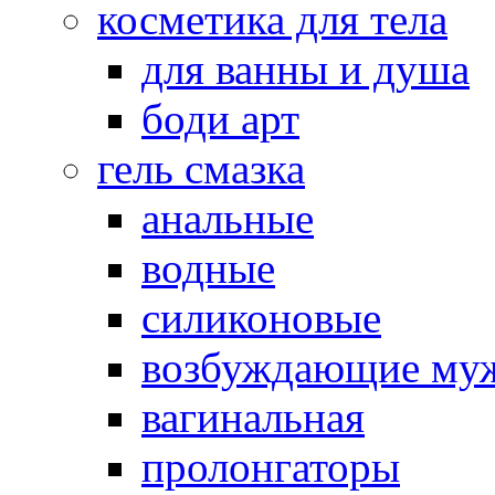
косметика для тела
для ванны и душа
боди арт
гель смазка
анальные
водные
силиконовые
возбуждающие му
вагинальная
пролонгаторы