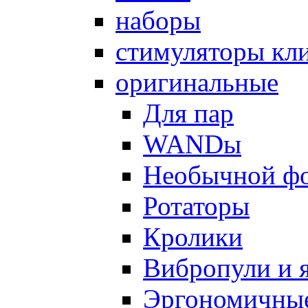
наборы
стимуляторы кл
оригинальные
Для пар
WANDы
Необычной ф
Ротаторы
Кролики
Вибропули и 
Эргономичны