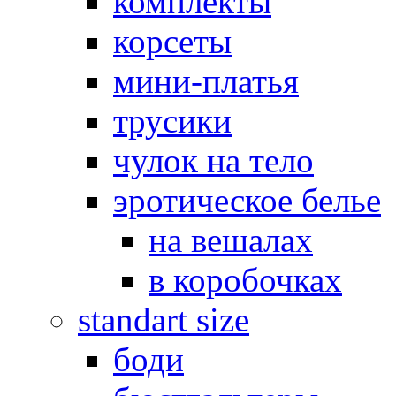
комплекты
корсеты
мини-платья
трусики
чулок на тело
эротическое белье
на вешалах
в коробочках
standart size
боди