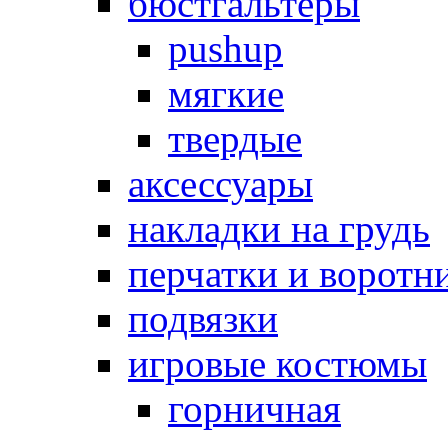
бюстгальтеры
pushup
мягкие
твердые
аксессуары
накладки на грудь
перчатки и воротн
подвязки
игровые костюмы
горничная