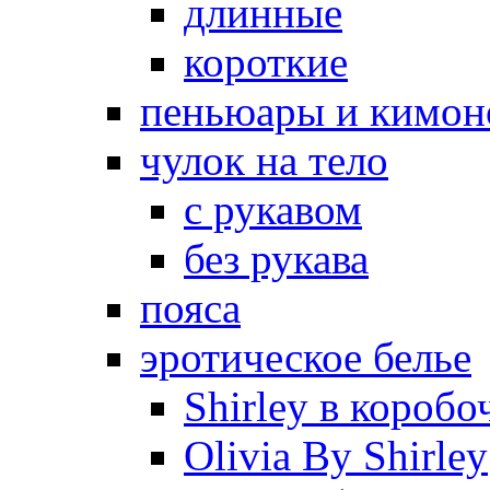
длинные
короткие
пеньюары и кимон
чулок на тело
с рукавом
без рукава
пояса
эротическое белье
Shirley в коробо
Olivia By Shirley