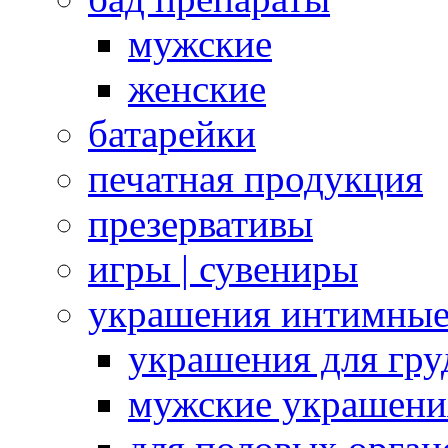
мужские
женские
батарейки
печатная продукция
презервативы
игры | сувениры
украшения интимны
украшения для гру
мужские украшени