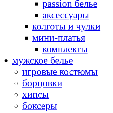
passion белье
аксессуары
колготы и чулки
мини-платья
комплекты
мужское белье
игровые костюмы
борцовки
хипсы
боксеры