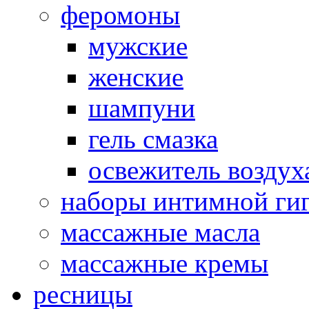
феромоны
мужские
женские
шампуни
гель смазка
освежитель воздух
наборы интимной ги
массажные масла
массажные кремы
ресницы