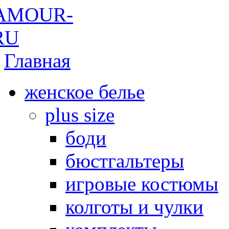
Главная
женское белье
plus size
боди
бюстгальтеры
игровые костюмы
колготы и чулки