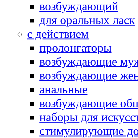
возбуждающий
для оральных ласк
с действием
пролонгаторы
возбуждающие му
возбуждающие жен
анальные
возбуждающие об
наборы для искусс
стимулирующие до