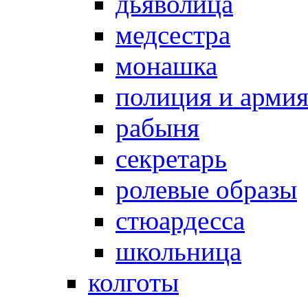
дьяволица
медсестра
монашка
полиция и арми
рабыня
секретарь
ролевые образы
стюардесса
школьница
колготы