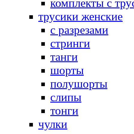
комплекты с тру
трусики женские
с разрезами
стринги
танги
шорты
полушорты
слипы
тонги
чулки