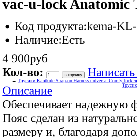
vac-u-lock Anatomic
Код продукта:
kema-KL-
Наличие:
Есть
4 900руб
Кол-во:
Написать
←
Трусики Kanikule Strap-on Harness universal Comfy Jock 
Трусик
Описание
Обеспечивает надежную ф
Пояс сделан из натурально
размеру и, благодаря доп