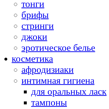
тонги
брифы
стринги
джоки
эротическое белье
косметика
афродизиаки
интимная гигиена
для оральных ласк
тампоны