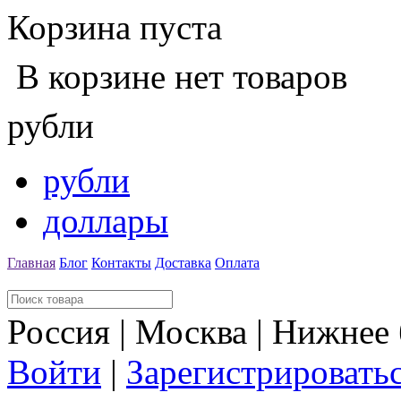
Корзина пуста
В корзине нет товаров
рубли
рубли
доллары
Главная
Блог
Контакты
Доставка
Оплата
Россия | Москва | Нижнее
Войти
|
Зарегистрировать