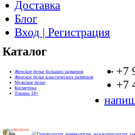
Доставка
Блог
Вход | Регистрация
Каталог
+7 
Женское белье больших размеров
Женское белье классических размеров
+7 
Мужское белье
Косметика
Товары 18+
напиш