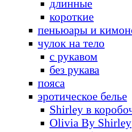
длинные
короткие
пеньюары и кимон
чулок на тело
с рукавом
без рукава
пояса
эротическое белье
Shirley в коробо
Olivia By Shirley