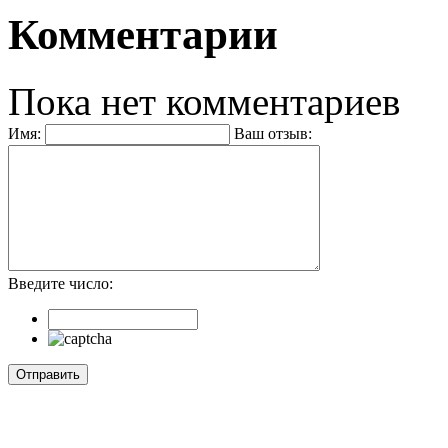
Комментарии
Пока нет комментариев
Имя:
Ваш отзыв:
Введите число: