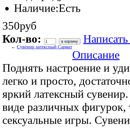
Наличие:
Есть
350руб
Кол-во:
Написать
←
Сувенир латексный Сармат
Описание
Поднять настроение и уди
легко и просто, достаточ
яркий латексный сувенир.
виде различных фигурок, 
сексуальные игры. Сувени