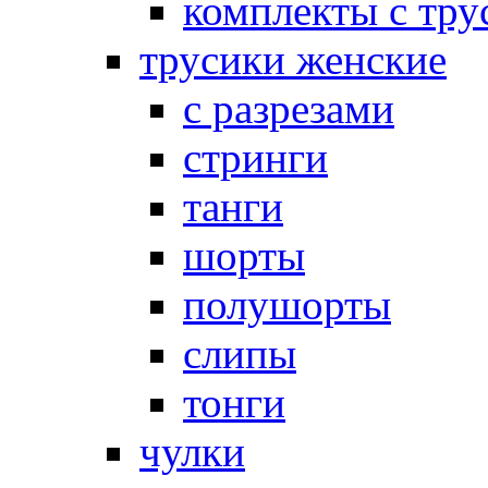
комплекты с тру
трусики женские
с разрезами
стринги
танги
шорты
полушорты
слипы
тонги
чулки