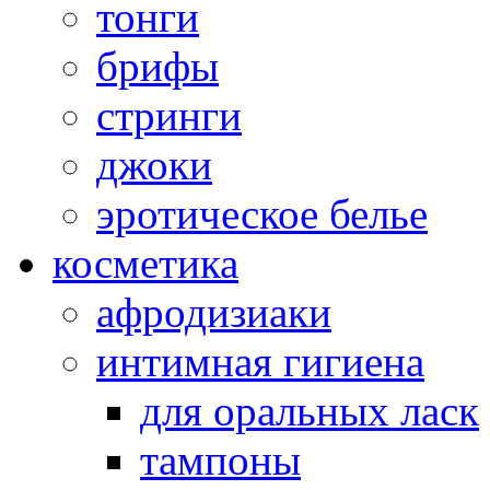
тонги
брифы
стринги
джоки
эротическое белье
косметика
афродизиаки
интимная гигиена
для оральных ласк
тампоны