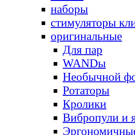
наборы
стимуляторы кл
оригинальные
Для пар
WANDы
Необычной ф
Ротаторы
Кролики
Вибропули и 
Эргономичны