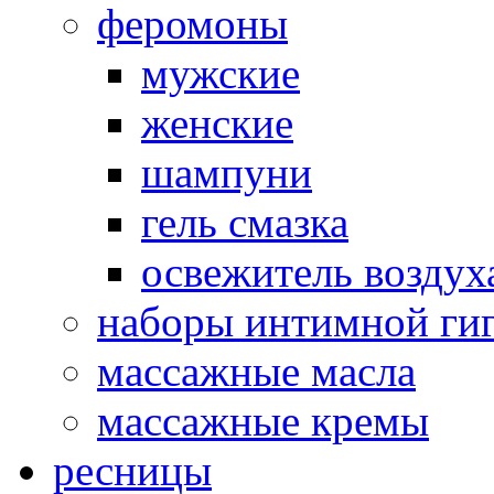
феромоны
мужские
женские
шампуни
гель смазка
освежитель воздух
наборы интимной ги
массажные масла
массажные кремы
ресницы