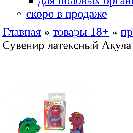
для половых орган
скоро в продаже
Главная
»
товары 18+
»
пр
Сувенир латексный Акула