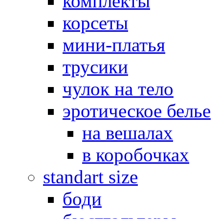
комплекты
корсеты
мини-платья
трусики
чулок на тело
эротическое белье
на вешалах
в коробочках
standart size
боди