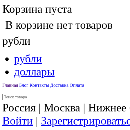
Корзина пуста
В корзине нет товаров
рубли
рубли
доллары
Главная
Блог
Контакты
Доставка
Оплата
Россия | Москва | Нижнее
Войти
|
Зарегистрировать