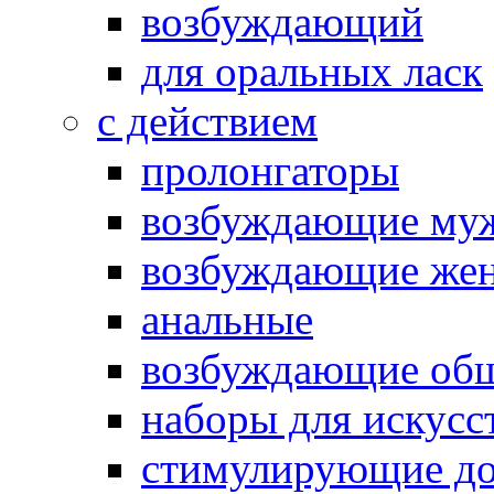
возбуждающий
для оральных ласк
с действием
пролонгаторы
возбуждающие му
возбуждающие жен
анальные
возбуждающие об
наборы для искусс
стимулирующие до