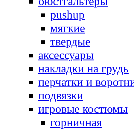
бюстгальтеры
pushup
мягкие
твердые
аксессуары
накладки на грудь
перчатки и воротн
подвязки
игровые костюмы
горничная