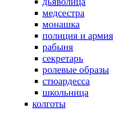
дьяволица
медсестра
монашка
полиция и арми
рабыня
секретарь
ролевые образы
стюардесса
школьница
колготы