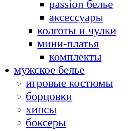
passion белье
аксессуары
колготы и чулки
мини-платья
комплекты
мужское белье
игровые костюмы
борцовки
хипсы
боксеры