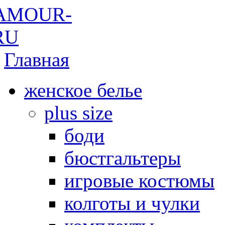
Главная
женское белье
plus size
боди
бюстгальтеры
игровые костюмы
колготы и чулки