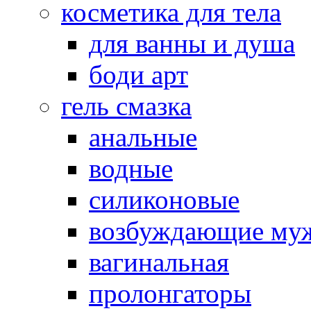
косметика для тела
для ванны и душа
боди арт
гель смазка
анальные
водные
силиконовые
возбуждающие му
вагинальная
пролонгаторы