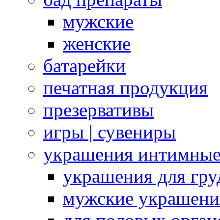
мужские
женские
батарейки
печатная продукция
презервативы
игры | сувениры
украшения интимны
украшения для гру
мужские украшени