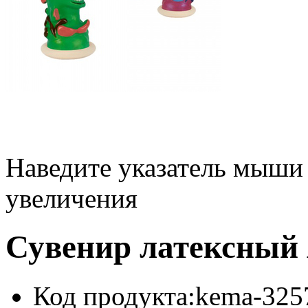
Наведите указатель мыши
увеличения
Сувенир латексный
Код продукта:
kema-325