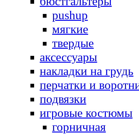
бюстгальтеры
pushup
мягкие
твердые
аксессуары
накладки на грудь
перчатки и воротн
подвязки
игровые костюмы
горничная