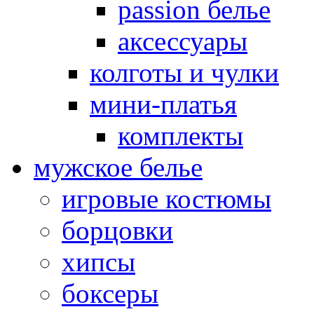
passion белье
аксессуары
колготы и чулки
мини-платья
комплекты
мужское белье
игровые костюмы
борцовки
хипсы
боксеры