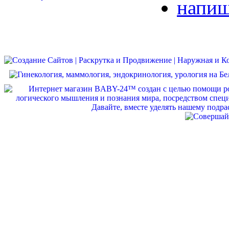
напиш