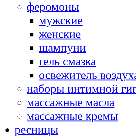
феромоны
мужские
женские
шампуни
гель смазка
освежитель воздух
наборы интимной ги
массажные масла
массажные кремы
ресницы