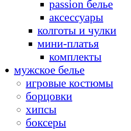
passion белье
аксессуары
колготы и чулки
мини-платья
комплекты
мужское белье
игровые костюмы
борцовки
хипсы
боксеры