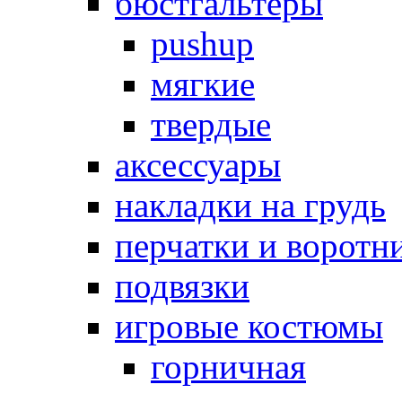
бюстгальтеры
pushup
мягкие
твердые
аксессуары
накладки на грудь
перчатки и воротн
подвязки
игровые костюмы
горничная