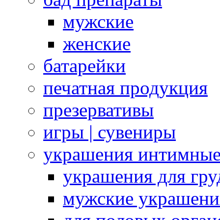
мужские
женские
батарейки
печатная продукция
презервативы
игры | сувениры
украшения интимны
украшения для гру
мужские украшени