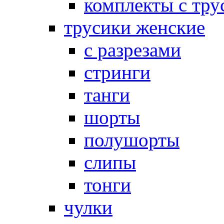
комплекты с тру
трусики женские
с разрезами
стринги
танги
шорты
полушорты
слипы
тонги
чулки