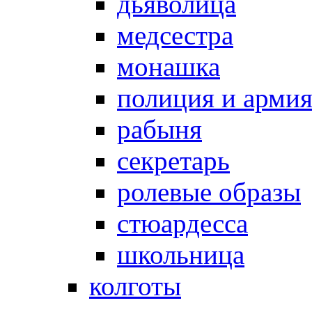
дьяволица
медсестра
монашка
полиция и арми
рабыня
секретарь
ролевые образы
стюардесса
школьница
колготы