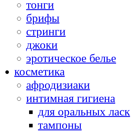
тонги
брифы
стринги
джоки
эротическое белье
косметика
афродизиаки
интимная гигиена
для оральных ласк
тампоны