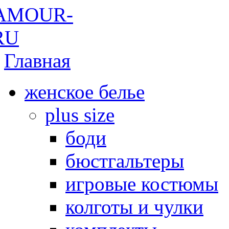
Главная
женское белье
plus size
боди
бюстгальтеры
игровые костюмы
колготы и чулки