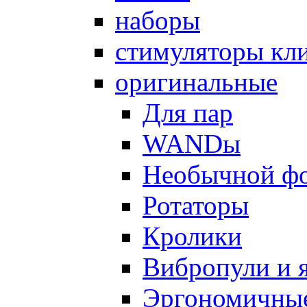
наборы
стимуляторы кл
оригинальные
Для пар
WANDы
Необычной ф
Ротаторы
Кролики
Вибропули и 
Эргономичны