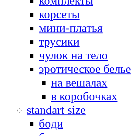
комплекты
корсеты
мини-платья
трусики
чулок на тело
эротическое белье
на вешалах
в коробочках
standart size
боди