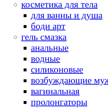
косметика для тела
для ванны и душа
боди арт
гель смазка
анальные
водные
силиконовые
возбуждающие му
вагинальная
пролонгаторы