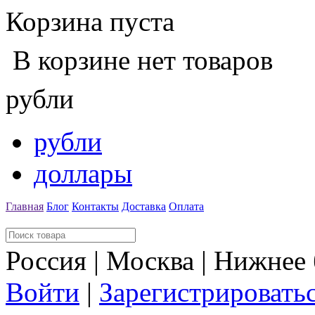
Корзина пуста
В корзине нет товаров
рубли
рубли
доллары
Главная
Блог
Контакты
Доставка
Оплата
Россия | Москва | Нижнее
Войти
|
Зарегистрировать