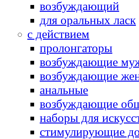
возбуждающий
для оральных ласк
с действием
пролонгаторы
возбуждающие му
возбуждающие жен
анальные
возбуждающие об
наборы для искусс
стимулирующие до