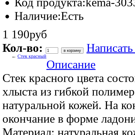
Код продукта:
kema-303
Наличие:
Есть
1 190руб
Кол-во:
Написать
←
Стек красный
Описание
Стек красного цвета состо
хлыста из гибкой полиме
натуральной кожей. На ко
окончание в форме ладони
Материал: натуральная ко