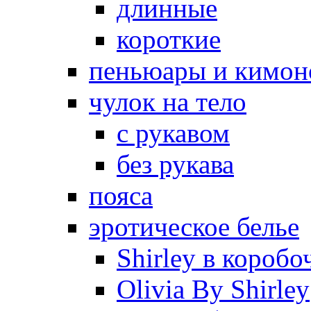
длинные
короткие
пеньюары и кимон
чулок на тело
с рукавом
без рукава
пояса
эротическое белье
Shirley в коробо
Olivia By Shirley