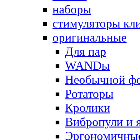
наборы
стимуляторы кл
оригинальные
Для пар
WANDы
Необычной ф
Ротаторы
Кролики
Вибропули и 
Эргономичны