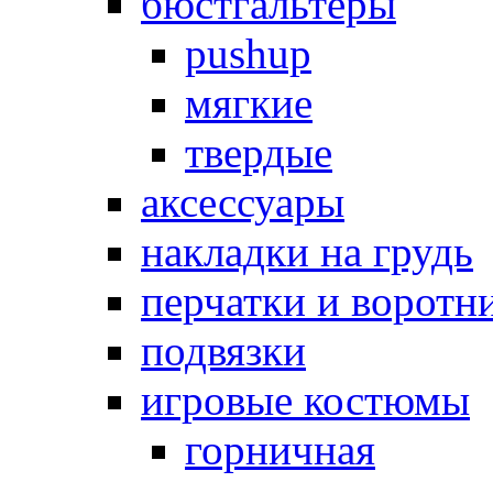
бюстгальтеры
pushup
мягкие
твердые
аксессуары
накладки на грудь
перчатки и воротн
подвязки
игровые костюмы
горничная