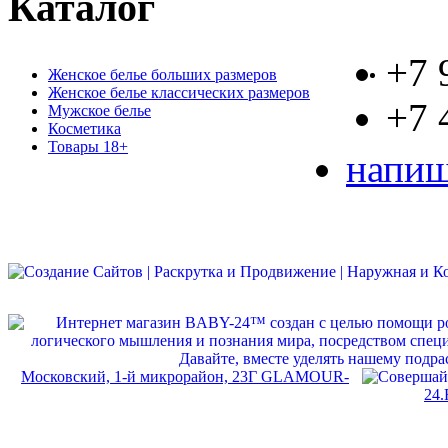
Каталог
+7 
Женское белье больших размеров
Женское белье классических размеров
+7 
Мужское белье
Косметика
Товары 18+
напиш
Московский, 1-й микрорайон, 23Г GLAMOUR-
24.