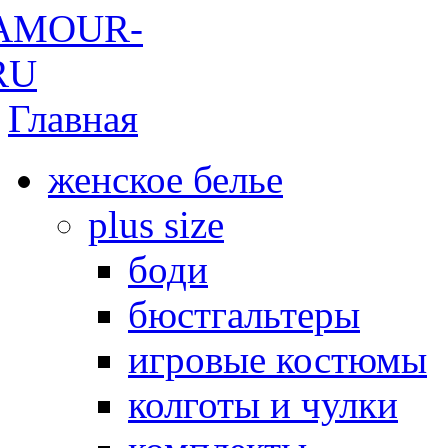
Главная
женское белье
plus size
боди
бюстгальтеры
игровые костюмы
колготы и чулки