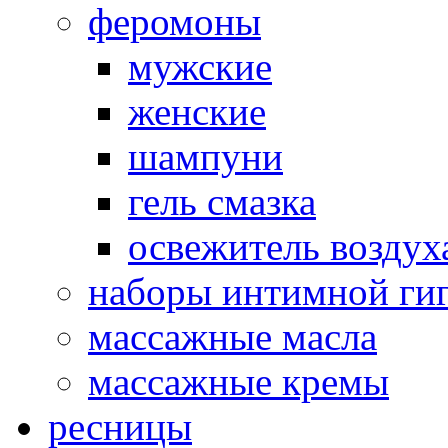
феромоны
мужские
женские
шампуни
гель смазка
освежитель воздух
наборы интимной ги
массажные масла
массажные кремы
ресницы