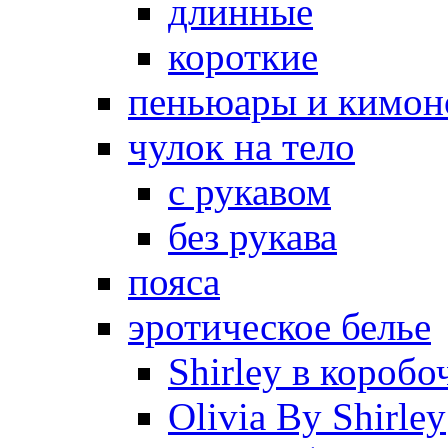
длинные
короткие
пеньюары и кимон
чулок на тело
с рукавом
без рукава
пояса
эротическое белье
Shirley в коробо
Olivia By Shirley