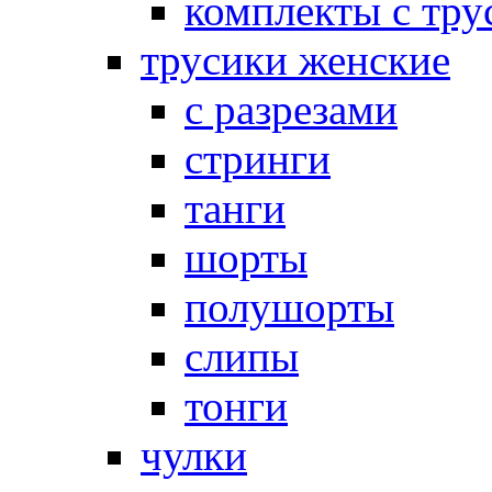
комплекты с тру
трусики женские
с разрезами
стринги
танги
шорты
полушорты
слипы
тонги
чулки