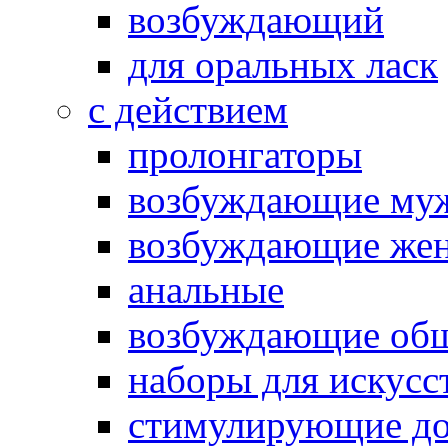
возбуждающий
для оральных ласк
с действием
пролонгаторы
возбуждающие му
возбуждающие жен
анальные
возбуждающие об
наборы для искусс
стимулирующие до