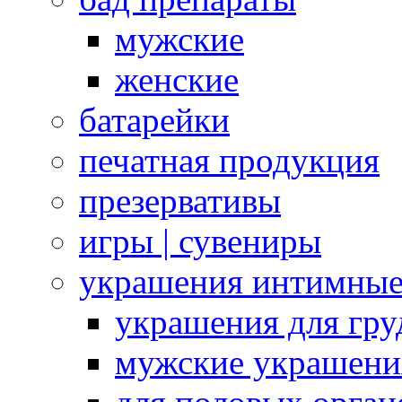
мужские
женские
батарейки
печатная продукция
презервативы
игры | сувениры
украшения интимны
украшения для гру
мужские украшени