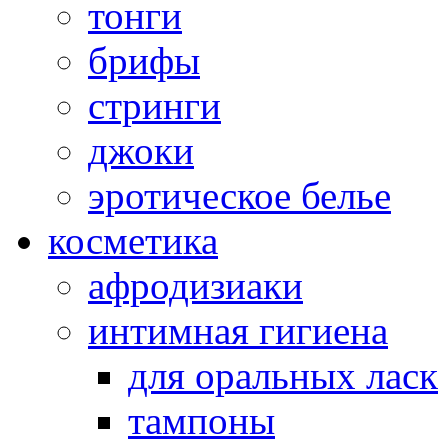
тонги
брифы
стринги
джоки
эротическое белье
косметика
афродизиаки
интимная гигиена
для оральных ласк
тампоны