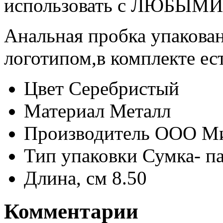
использовать с ЛЮБЫМИ 
Анальная пробка упакова
логотипом,в комплекте ес
Цвет
Серебристый
Материал
Металл
Производитель
ООО М
Тип упаковки
Сумка- п
Длина, см
8.50
Комментарии