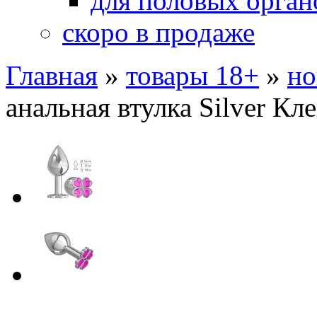
для половых орган
скоро в продаже
Главная
»
товары 18+
»
но
анальная втулка Silver Кл