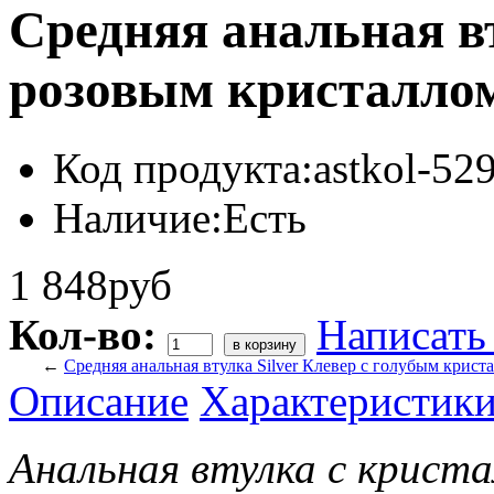
Средняя анальная вт
розовым кристалло
Код продукта:
astkol-5
Наличие:
Есть
1 848руб
Кол-во:
Написать
←
Средняя анальная втулка Silver Клевер с голубым крист
Описание
Характеристик
Анальная втулка c криста