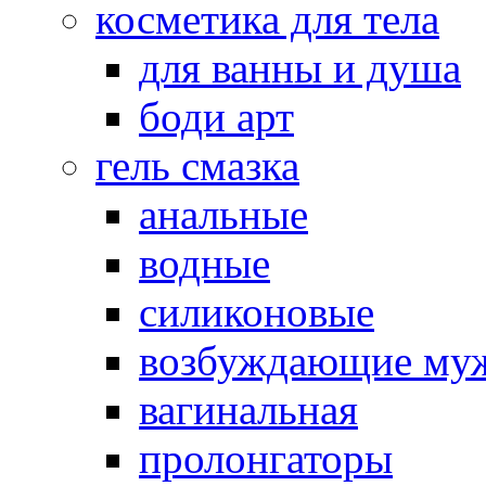
косметика для тела
для ванны и душа
боди арт
гель смазка
анальные
водные
силиконовые
возбуждающие му
вагинальная
пролонгаторы