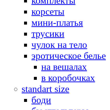
комплекты
корсеты
мини-платья
трусики
чулок на тело
эротическое белье
на вешалах
в коробочках
standart size
боди