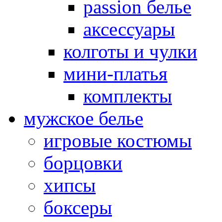
passion белье
аксессуары
колготы и чулки
мини-платья
комплекты
мужское белье
игровые костюмы
борцовки
хипсы
боксеры