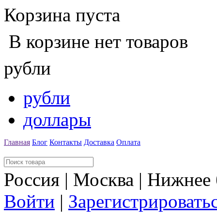
Корзина пуста
В корзине нет товаров
рубли
рубли
доллары
Главная
Блог
Контакты
Доставка
Оплата
Россия | Москва | Нижнее
Войти
|
Зарегистрировать