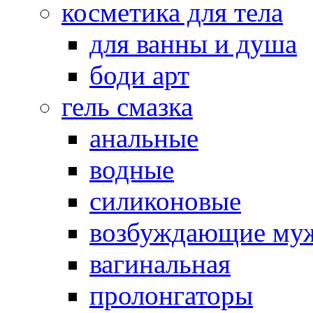
косметика для тела
для ванны и душа
боди арт
гель смазка
анальные
водные
силиконовые
возбуждающие му
вагинальная
пролонгаторы