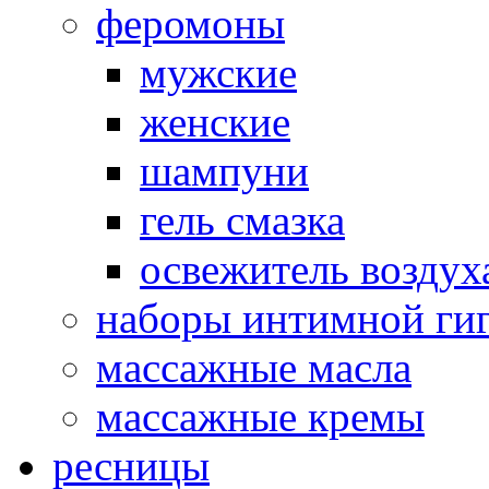
феромоны
мужские
женские
шампуни
гель смазка
освежитель воздух
наборы интимной ги
массажные масла
массажные кремы
ресницы