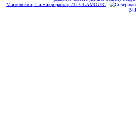
Московский, 1-й микрорайон, 23Г GLAMOUR-
24.