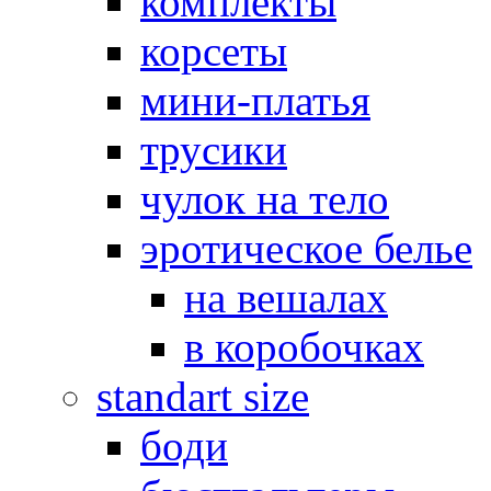
комплекты
корсеты
мини-платья
трусики
чулок на тело
эротическое белье
на вешалах
в коробочках
standart size
боди