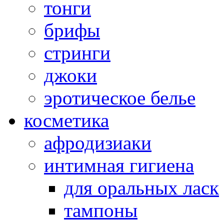
тонги
брифы
стринги
джоки
эротическое белье
косметика
афродизиаки
интимная гигиена
для оральных ласк
тампоны