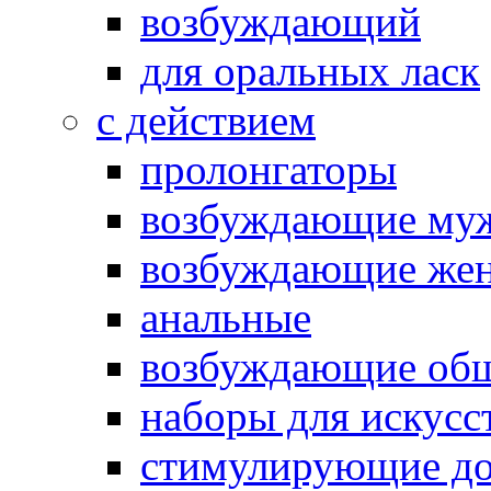
возбуждающий
для оральных ласк
с действием
пролонгаторы
возбуждающие му
возбуждающие жен
анальные
возбуждающие об
наборы для искусс
стимулирующие до