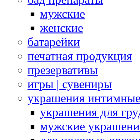
мужские
женские
батарейки
печатная продукция
презервативы
игры | сувениры
украшения интимны
украшения для гру
мужские украшени