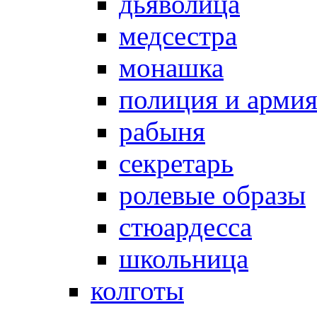
дьяволица
медсестра
монашка
полиция и арми
рабыня
секретарь
ролевые образы
стюардесса
школьница
колготы