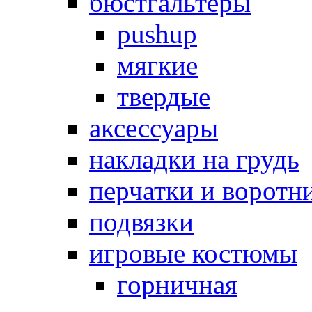
бюстгальтеры
pushup
мягкие
твердые
аксессуары
накладки на грудь
перчатки и воротн
подвязки
игровые костюмы
горничная