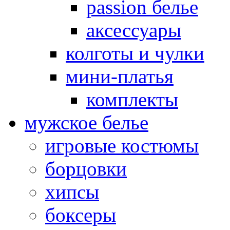
passion белье
аксессуары
колготы и чулки
мини-платья
комплекты
мужское белье
игровые костюмы
борцовки
хипсы
боксеры