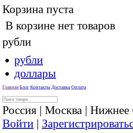
Корзина пуста
В корзине нет товаров
рубли
рубли
доллары
Главная
Блог
Контакты
Доставка
Оплата
Россия | Москва | Нижнее
Войти
|
Зарегистрировать