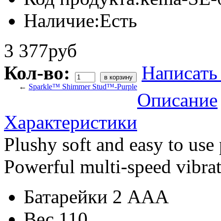
Наличие:
Есть
3 377руб
Кол-во:
Написать
←
Sparkle™ Shimmer Stud™-Purple
Описание
Характеристики
Plushy soft and easy to use 
Powerful multi-speed vibratio
Батарейки
2 AAA
Вес
110