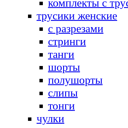
комплекты с тру
трусики женские
с разрезами
стринги
танги
шорты
полушорты
слипы
тонги
чулки