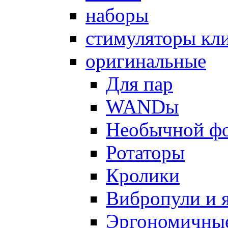
наборы
стимуляторы кл
оригинальные
Для пар
WANDы
Необычной ф
Ротаторы
Кролики
Вибропули и 
Эргономичны