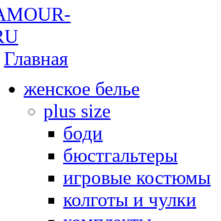
Главная
женское белье
plus size
боди
бюстгальтеры
игровые костюмы
колготы и чулки