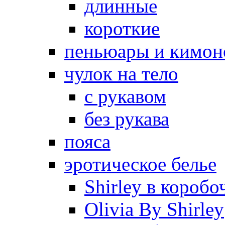
длинные
короткие
пеньюары и кимон
чулок на тело
с рукавом
без рукава
пояса
эротическое белье
Shirley в коробо
Olivia By Shirley