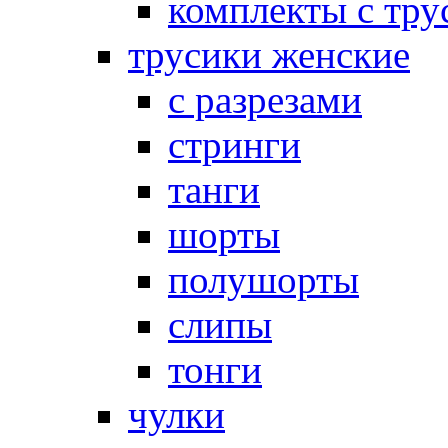
комплекты с тру
трусики женские
с разрезами
стринги
танги
шорты
полушорты
слипы
тонги
чулки