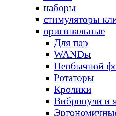
наборы
стимуляторы кл
оригинальные
Для пар
WANDы
Необычной ф
Ротаторы
Кролики
Вибропули и 
Эргономичны