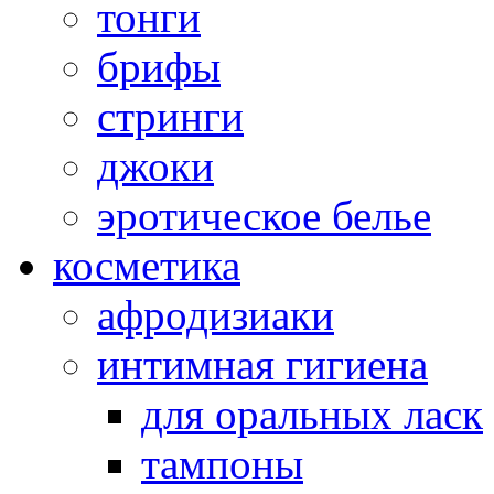
тонги
брифы
стринги
джоки
эротическое белье
косметика
афродизиаки
интимная гигиена
для оральных ласк
тампоны