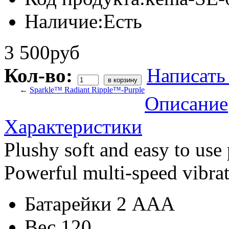
Наличие:
Есть
3 500руб
Кол-во:
Написать
←
Sparkle™ Radiant Ripple™-Purple
Описание
Характеристики
Plushy soft and easy to use 
Powerful multi-speed vibratio
Батарейки
2 AAA
Вес
120