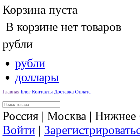
Корзина пуста
В корзине нет товаров
рубли
рубли
доллары
Главная
Блог
Контакты
Доставка
Оплата
Россия | Москва | Нижнее
Войти
|
Зарегистрировать