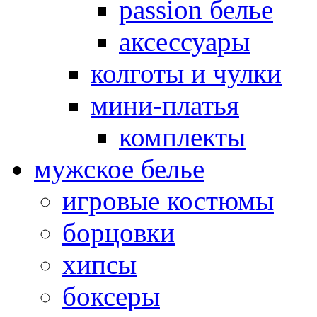
passion белье
аксессуары
колготы и чулки
мини-платья
комплекты
мужское белье
игровые костюмы
борцовки
хипсы
боксеры