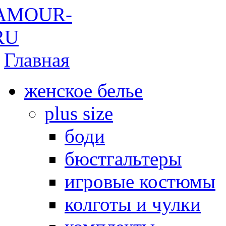
Главная
женское белье
plus size
боди
бюстгальтеры
игровые костюмы
колготы и чулки