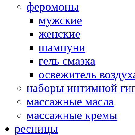
феромоны
мужские
женские
шампуни
гель смазка
освежитель воздух
наборы интимной ги
массажные масла
массажные кремы
ресницы