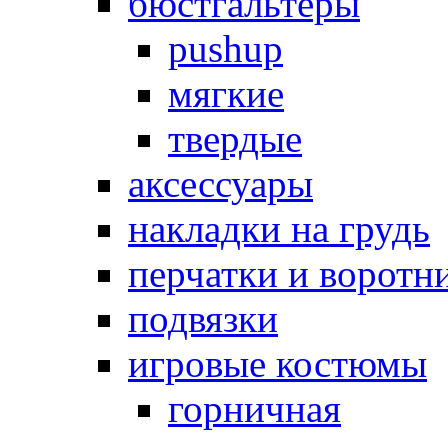
бюстгальтеры
pushup
мягкие
твердые
аксессуары
накладки на грудь
перчатки и воротн
подвязки
игровые костюмы
горничная