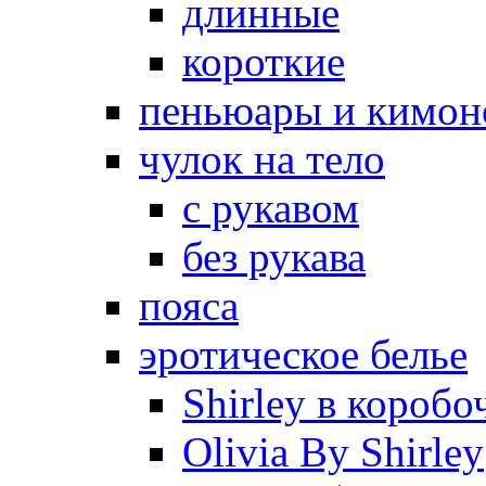
длинные
короткие
пеньюары и кимон
чулок на тело
с рукавом
без рукава
пояса
эротическое белье
Shirley в коробо
Olivia By Shirley