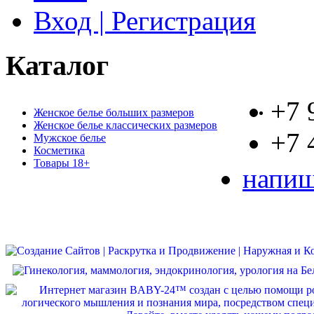
Вход | Регистрация
Каталог
+7 
Женское белье больших размеров
Женское белье классических размеров
+7 
Мужское белье
Косметика
Товары 18+
напиш