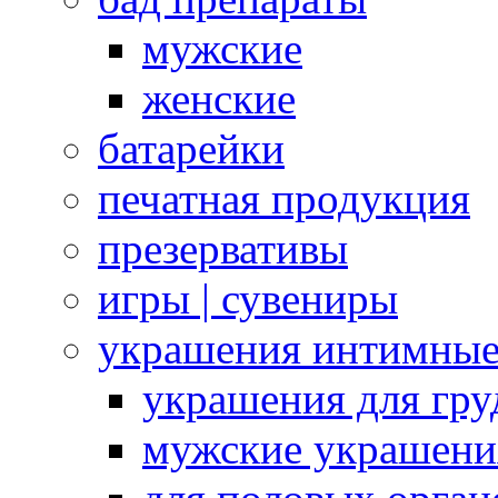
мужские
женские
батарейки
печатная продукция
презервативы
игры | сувениры
украшения интимны
украшения для гру
мужские украшени