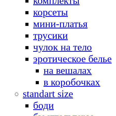
комплекты
корсеты
мини-платья
трусики
чулок на тело
эротическое белье
на вешалах
в коробочках
standart size
боди