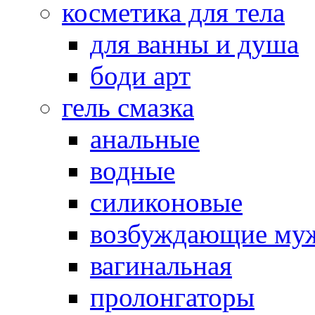
косметика для тела
для ванны и душа
боди арт
гель смазка
анальные
водные
силиконовые
возбуждающие му
вагинальная
пролонгаторы