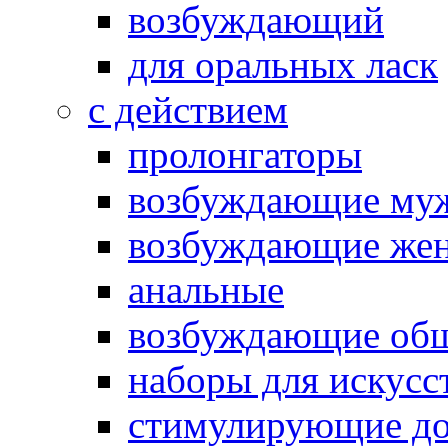
возбуждающий
для оральных ласк
с действием
пролонгаторы
возбуждающие му
возбуждающие жен
анальные
возбуждающие об
наборы для искусс
стимулирующие до