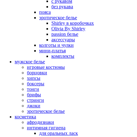
с рукавом
без рукава
пояса
эротическое белье
Shirley в коробочках
Olivia By Shirley
passion белье
аксессуары
колготы и чулки
мини-платья
комплекты
мужское белье
игровые костюмы
борцовки
хипсы
боксеры
тонги
брифы
стринги
джоки
эротическое белье
косметика
афродизиаки
интимная гигиена
для оральных ласк