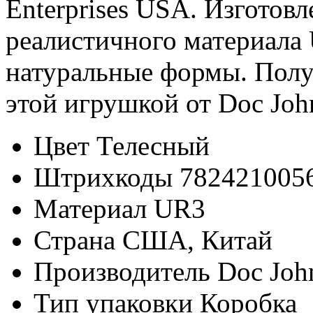
Enterprises USA. Изготовл
реалистичного материала 
натуральные формы. Полу
этой игрушкой от Doc John
Цвет
Телесный
Штрихкоды
782421005
Материал
UR3
Страна
США, Китай
Производитель
Doc Joh
Тип упаковки
Коробка