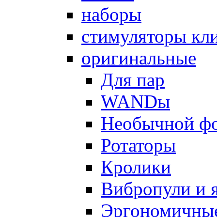
наборы
стимуляторы кл
оригинальные
Для пар
WANDы
Необычной ф
Ротаторы
Кролики
Вибропули и 
Эргономичны