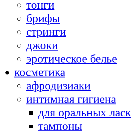
тонги
брифы
стринги
джоки
эротическое белье
косметика
афродизиаки
интимная гигиена
для оральных ласк
тампоны