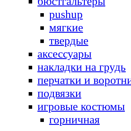
бюстгальтеры
pushup
мягкие
твердые
аксессуары
накладки на грудь
перчатки и воротн
подвязки
игровые костюмы
горничная