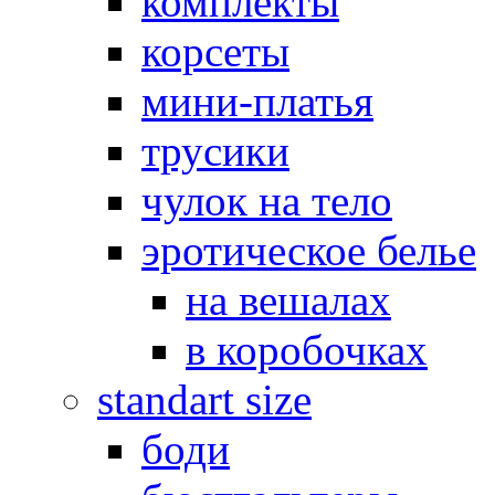
комплекты
корсеты
мини-платья
трусики
чулок на тело
эротическое белье
на вешалах
в коробочках
standart size
боди