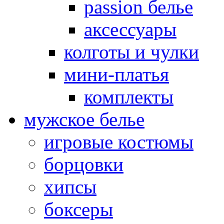
passion белье
аксессуары
колготы и чулки
мини-платья
комплекты
мужское белье
игровые костюмы
борцовки
хипсы
боксеры