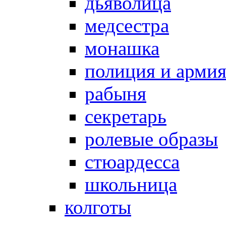
дьяволица
медсестра
монашка
полиция и арми
рабыня
секретарь
ролевые образы
стюардесса
школьница
колготы