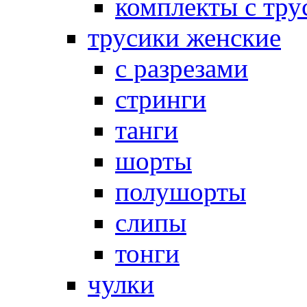
комплекты с тру
трусики женские
с разрезами
стринги
танги
шорты
полушорты
слипы
тонги
чулки