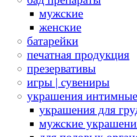
мужские
женские
батарейки
печатная продукция
презервативы
игры | сувениры
украшения интимны
украшения для гру
мужские украшени