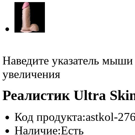
Наведите указатель мыши
увеличения
Реалистик Ultra Skin
Код продукта:
astkol-27
Наличие:
Есть