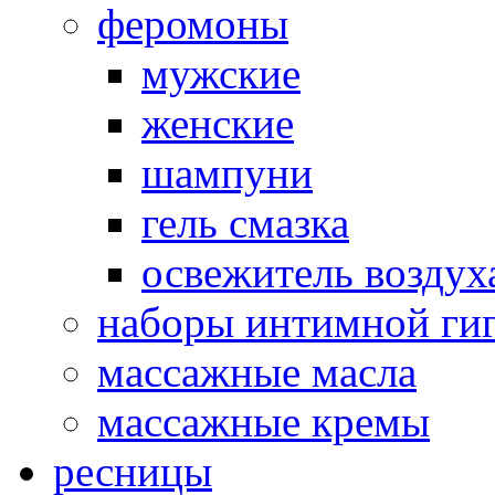
феромоны
мужские
женские
шампуни
гель смазка
освежитель воздух
наборы интимной ги
массажные масла
массажные кремы
ресницы