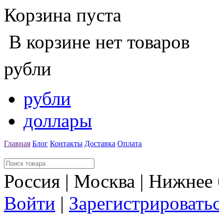
Корзина пуста
В корзине нет товаров
рубли
рубли
доллары
Главная
Блог
Контакты
Доставка
Оплата
Россия | Москва | Нижнее
Войти
|
Зарегистрировать