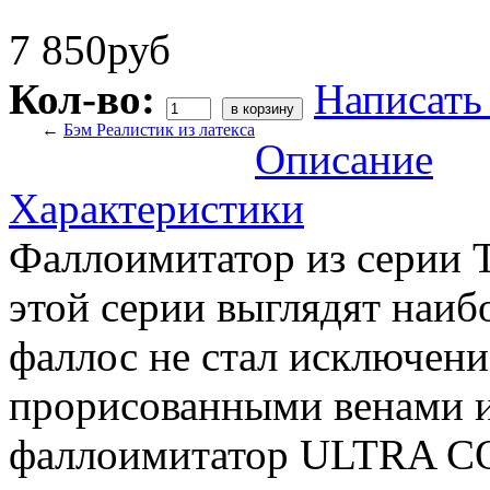
7 850руб
Кол-во:
Написать
←
Бэм Реалистик из латекса
Описание
Характеристики
Фаллоимитатор из серии
этой серии выглядят наиб
фаллос не стал исключени
прорисованными венами и
фаллоимитатор ULTRA CO