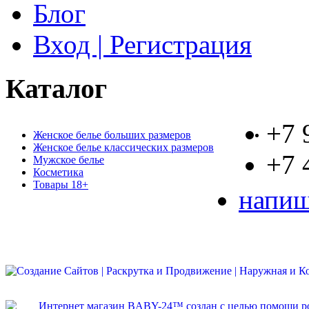
Блог
Вход | Регистрация
Каталог
+7 
Женское белье больших размеров
Женское белье классических размеров
+7 
Мужское белье
Косметика
Товары 18+
напиш