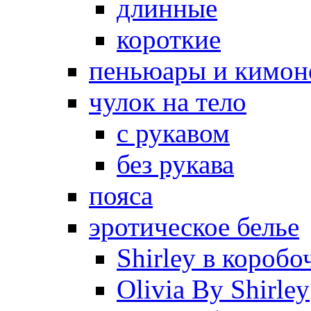
длинные
короткие
пеньюары и кимон
чулок на тело
с рукавом
без рукава
пояса
эротическое белье
Shirley в коробо
Olivia By Shirley