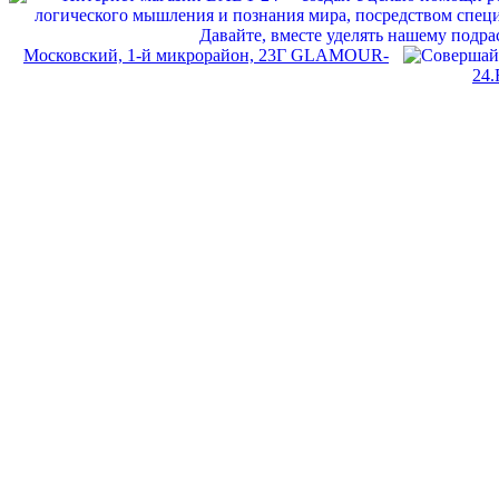
Московский, 1-й микрорайон, 23Г GLAMOUR-
24.