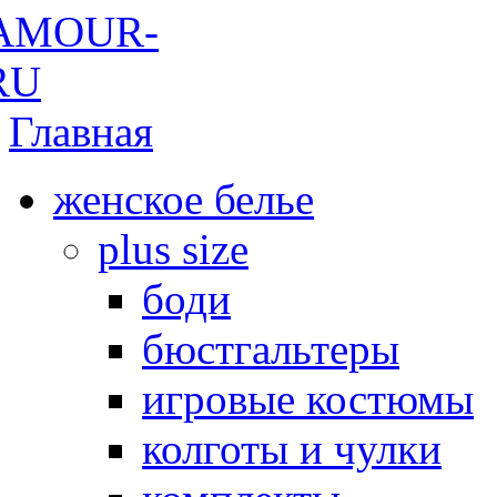
Главная
женское белье
plus size
боди
бюстгальтеры
игровые костюмы
колготы и чулки