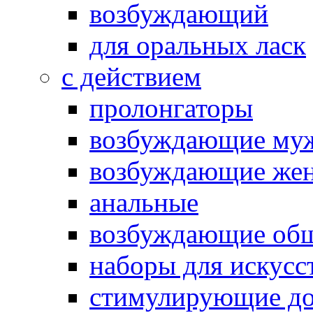
возбуждающий
для оральных ласк
с действием
пролонгаторы
возбуждающие му
возбуждающие жен
анальные
возбуждающие об
наборы для искусс
стимулирующие до