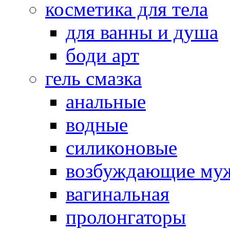
косметика для тела
для ванны и душа
боди арт
гель смазка
анальные
водные
силиконовые
возбуждающие му
вагинальная
пролонгаторы