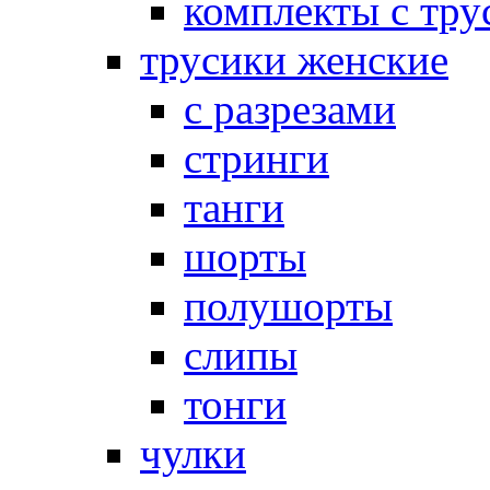
комплекты с тру
трусики женские
с разрезами
стринги
танги
шорты
полушорты
слипы
тонги
чулки