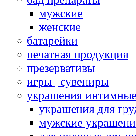
мужские
женские
батарейки
печатная продукция
презервативы
игры | сувениры
украшения интимны
украшения для гру
мужские украшени