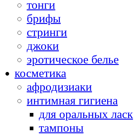
тонги
брифы
стринги
джоки
эротическое белье
косметика
афродизиаки
интимная гигиена
для оральных ласк
тампоны