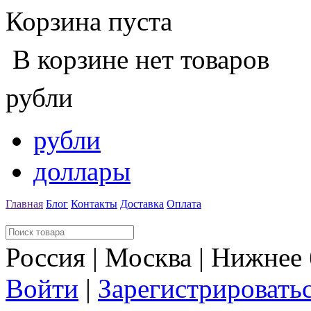
Корзина пуста
В корзине нет товаров
рубли
рубли
доллары
Главная
Блог
Контакты
Доставка
Оплата
Россия | Москва | Нижнее
Войти
|
Зарегистрировать