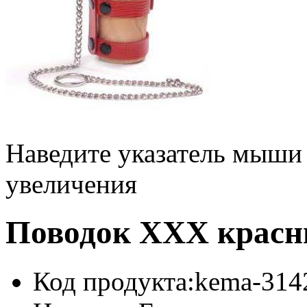
Наведите указатель мыши
увеличения
Поводок ХХХ крас
Код продукта:
kema-314