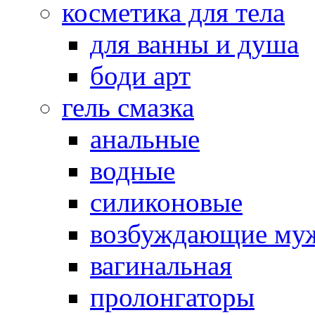
косметика для тела
для ванны и душа
боди арт
гель смазка
анальные
водные
силиконовые
возбуждающие му
вагинальная
пролонгаторы