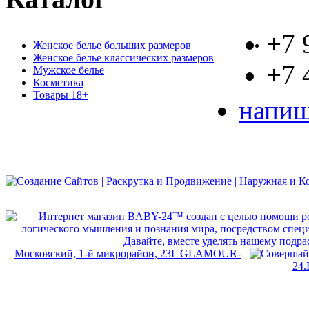
+7 
Женское белье больших размеров
Женское белье классических размеров
+7 
Мужское белье
Косметика
Товары 18+
напиш
Московский, 1-й микрорайон, 23Г GLAMOUR-
24.