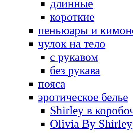
длинные
короткие
пеньюары и кимон
чулок на тело
с рукавом
без рукава
пояса
эротическое белье
Shirley в коробо
Olivia By Shirley