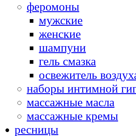
феромоны
мужские
женские
шампуни
гель смазка
освежитель воздух
наборы интимной ги
массажные масла
массажные кремы
ресницы