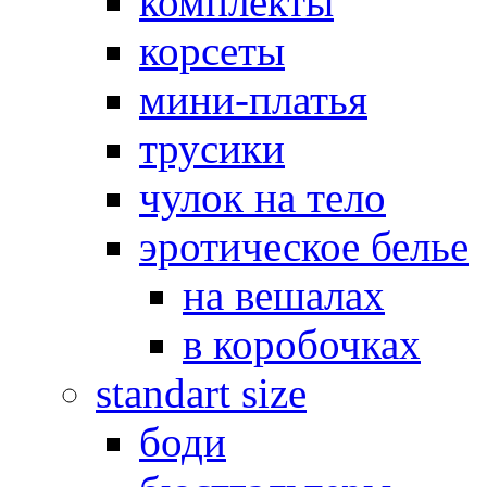
комплекты
корсеты
мини-платья
трусики
чулок на тело
эротическое белье
на вешалах
в коробочках
standart size
боди