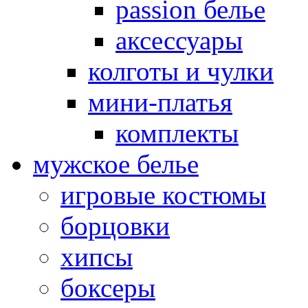
passion белье
аксессуары
колготы и чулки
мини-платья
комплекты
мужское белье
игровые костюмы
борцовки
хипсы
боксеры