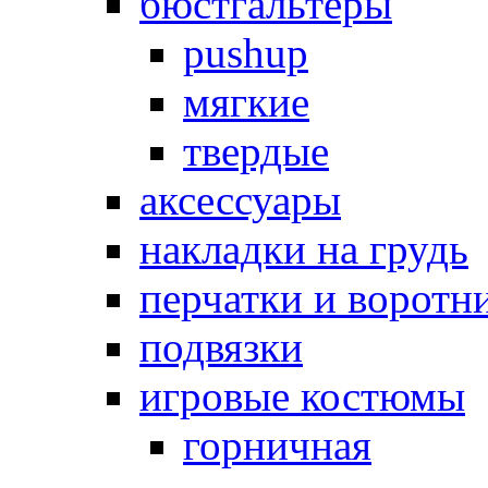
бюстгальтеры
pushup
мягкие
твердые
аксессуары
накладки на грудь
перчатки и воротн
подвязки
игровые костюмы
горничная