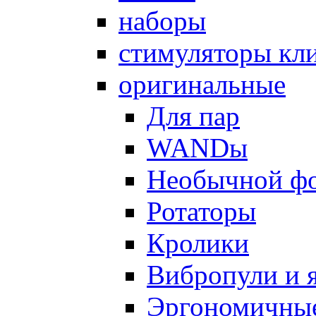
наборы
стимуляторы кл
оригинальные
Для пар
WANDы
Необычной ф
Ротаторы
Кролики
Вибропули и 
Эргономичны