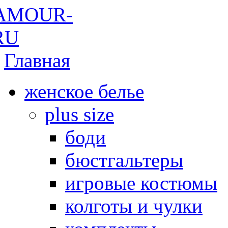
Главная
женское белье
plus size
боди
бюстгальтеры
игровые костюмы
колготы и чулки