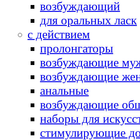
возбуждающий
для оральных ласк
с действием
пролонгаторы
возбуждающие му
возбуждающие жен
анальные
возбуждающие об
наборы для искусс
стимулирующие до