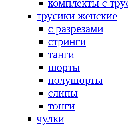
комплекты с тру
трусики женские
с разрезами
стринги
танги
шорты
полушорты
слипы
тонги
чулки