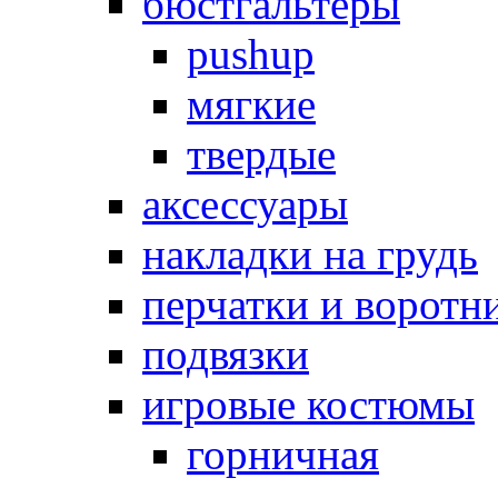
бюстгальтеры
pushup
мягкие
твердые
аксессуары
накладки на грудь
перчатки и воротн
подвязки
игровые костюмы
горничная