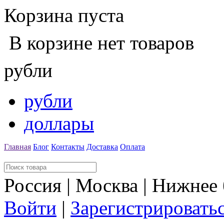
Корзина пуста
В корзине нет товаров
рубли
рубли
доллары
Главная
Блог
Контакты
Доставка
Оплата
Россия | Москва | Нижнее
Войти
|
Зарегистрировать