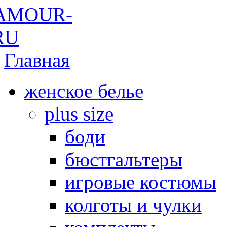
Главная
женское белье
plus size
боди
бюстгальтеры
игровые костюмы
колготы и чулки