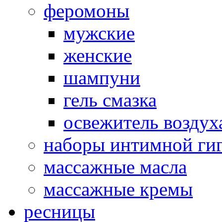
феромоны
мужские
женские
шампуни
гель смазка
освежитель воздух
наборы интимной ги
массажные масла
массажные кремы
ресницы