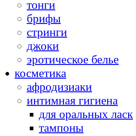
тонги
брифы
стринги
джоки
эротическое белье
косметика
афродизиаки
интимная гигиена
для оральных ласк
тампоны