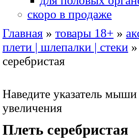
для половых орган
скоро в продаже
Главная
»
товары 18+
»
ак
плети | шлепалки | стеки
серебристая
Наведите указатель мыши
увеличения
Плеть серебристая