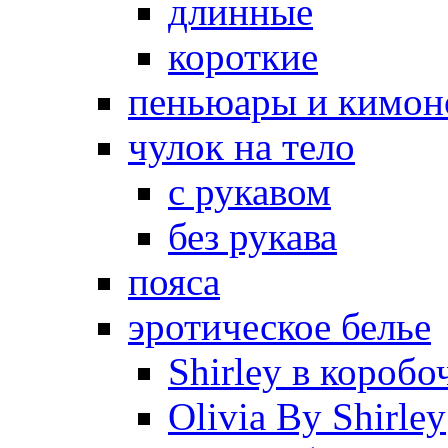
длинные
короткие
пеньюары и кимон
чулок на тело
с рукавом
без рукава
пояса
эротическое белье
Shirley в коробо
Olivia By Shirley