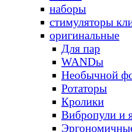
наборы
стимуляторы кл
оригинальные
Для пар
WANDы
Необычной ф
Ротаторы
Кролики
Вибропули и 
Эргономичны