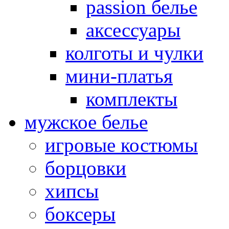
passion белье
аксессуары
колготы и чулки
мини-платья
комплекты
мужское белье
игровые костюмы
борцовки
хипсы
боксеры