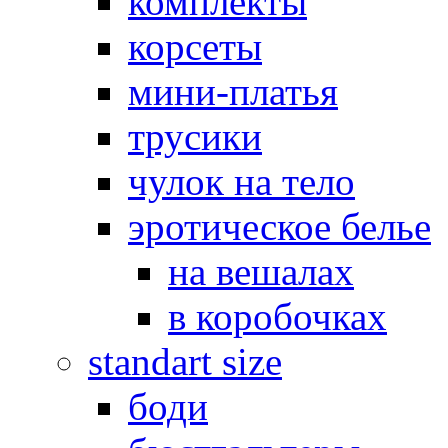
комплекты
корсеты
мини-платья
трусики
чулок на тело
эротическое белье
на вешалах
в коробочках
standart size
боди