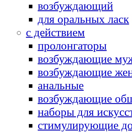
возбуждающий
для оральных ласк
с действием
пролонгаторы
возбуждающие му
возбуждающие жен
анальные
возбуждающие об
наборы для искусс
стимулирующие до