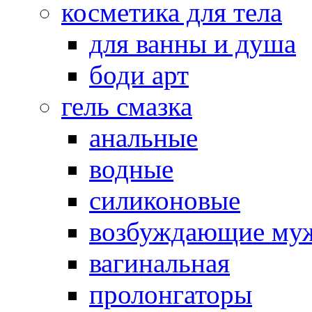
косметика для тела
для ванны и душа
боди арт
гель смазка
анальные
водные
силиконовые
возбуждающие му
вагинальная
пролонгаторы