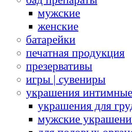
мужские
женские
батарейки
печатная продукция
презервативы
игры | сувениры
украшения интимны
украшения для гру
мужские украшени