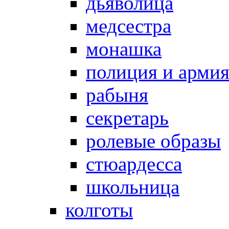
дьяволица
медсестра
монашка
полиция и арми
рабыня
секретарь
ролевые образы
стюардесса
школьница
колготы