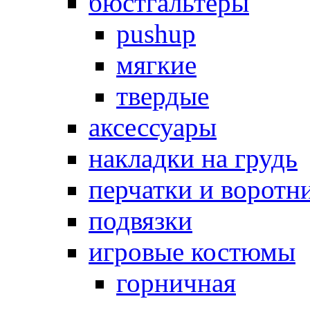
бюстгальтеры
pushup
мягкие
твердые
аксессуары
накладки на грудь
перчатки и воротн
подвязки
игровые костюмы
горничная