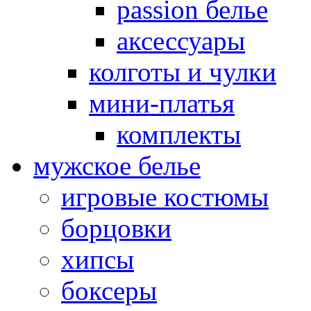
passion белье
аксессуары
колготы и чулки
мини-платья
комплекты
мужское белье
игровые костюмы
борцовки
хипсы
боксеры