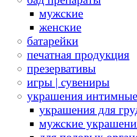
мужские
женские
батарейки
печатная продукция
презервативы
игры | сувениры
украшения интимны
украшения для гру
мужские украшени