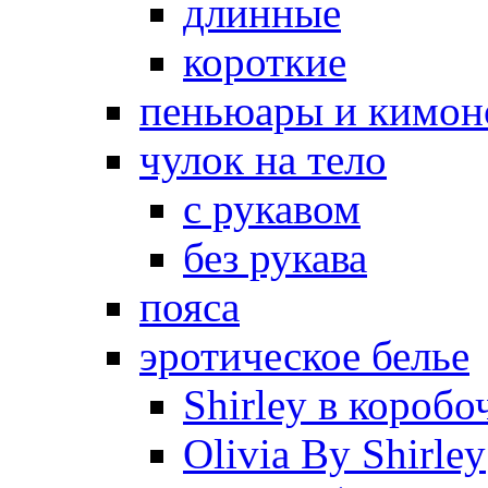
длинные
короткие
пеньюары и кимон
чулок на тело
с рукавом
без рукава
пояса
эротическое белье
Shirley в коробо
Olivia By Shirley