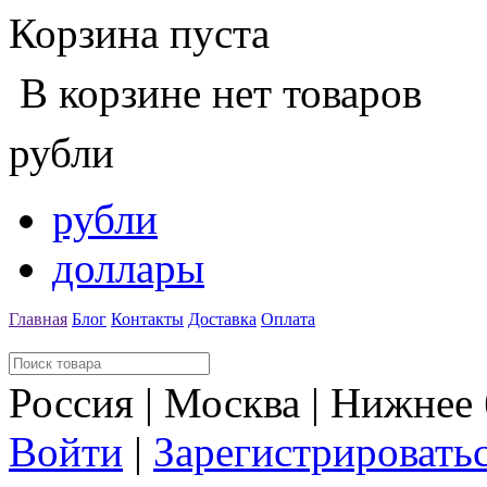
Корзина пуста
В корзине нет товаров
рубли
рубли
доллары
Главная
Блог
Контакты
Доставка
Оплата
Россия | Москва | Нижнее
Войти
|
Зарегистрировать