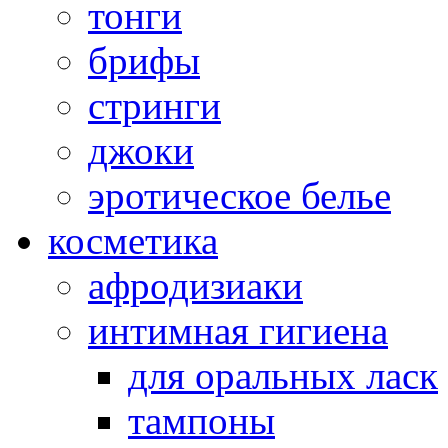
тонги
брифы
стринги
джоки
эротическое белье
косметика
афродизиаки
интимная гигиена
для оральных ласк
тампоны