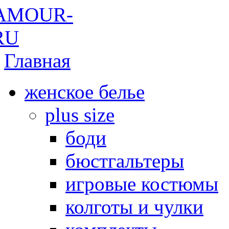
Главная
женское белье
plus size
боди
бюстгальтеры
игровые костюмы
колготы и чулки