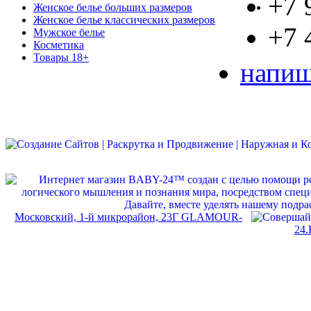
+7 
Женское белье больших размеров
Женское белье классических размеров
+7 
Мужское белье
Косметика
Товары 18+
напиш
Московский, 1-й микрорайон, 23Г GLAMOUR-
24.