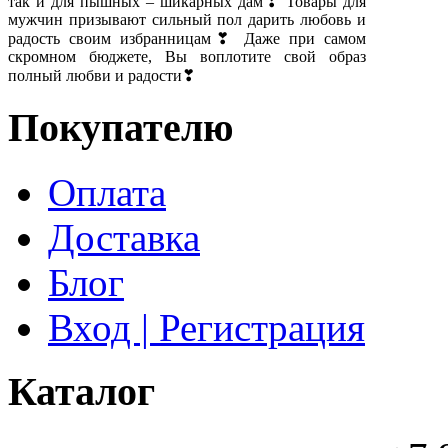
так и для пышных – шикарных дам❣ Товары для
мужчин призывают сильный пол дарить любовь и
радость своим избранницам❣ Даже при самом
скромном бюджете, Вы воплотите свой образ
полный любви и радости❣
Покупателю
Оплата
Доставка
Блог
Вход | Регистрация
Каталог