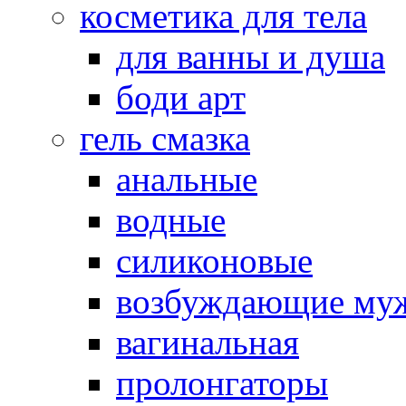
косметика для тела
для ванны и душа
боди арт
гель смазка
анальные
водные
силиконовые
возбуждающие му
вагинальная
пролонгаторы