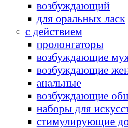
возбуждающий
для оральных ласк
с действием
пролонгаторы
возбуждающие му
возбуждающие жен
анальные
возбуждающие об
наборы для искусс
стимулирующие до