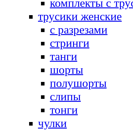
комплекты с тру
трусики женские
с разрезами
стринги
танги
шорты
полушорты
слипы
тонги
чулки