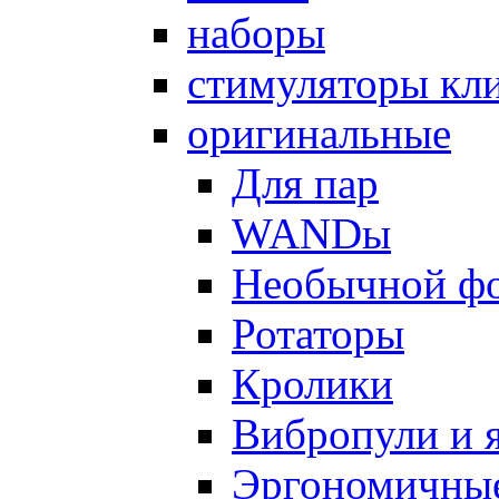
наборы
стимуляторы кл
оригинальные
Для пар
WANDы
Необычной ф
Ротаторы
Кролики
Вибропули и 
Эргономичны