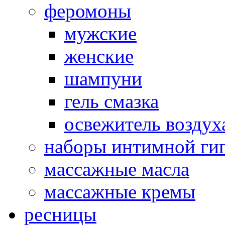
феромоны
мужские
женские
шампуни
гель смазка
освежитель воздух
наборы интимной ги
массажные масла
массажные кремы
ресницы