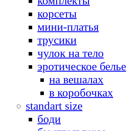
комплекты
корсеты
мини-платья
трусики
чулок на тело
эротическое белье
на вешалах
в коробочках
standart size
боди