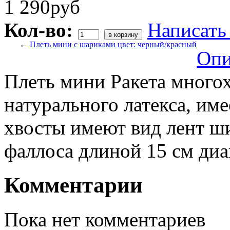
1 290руб
Кол-во:
Написать
←
Плеть мини с шариками цвет: черный/красный
Опи
Плеть мини Ракета многох
натурального латекса, име
хвосты имеют вид лент ш
фаллоса длиной 15 см ди
Комментарии
Пока нет комментариев