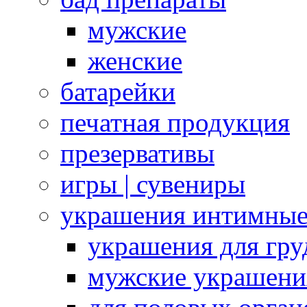
мужские
женские
батарейки
печатная продукция
презервативы
игры | сувениры
украшения интимны
украшения для гру
мужские украшени