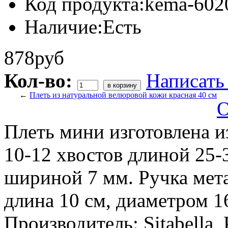
Код продукта:
kema-602
Наличие:
Есть
878руб
Кол-во:
Написать
←
Плеть из натуральной велюровой кожи красная 40 см
О
Плеть мини изготовлена из
10-12 хвостов длиной 25-
шириной 7 мм. Ручка мет
длина 10 см, диаметром 1
Производитель: Sitabella,