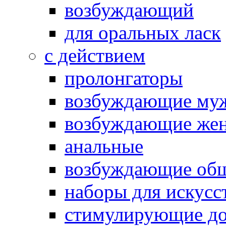
возбуждающий
для оральных ласк
с действием
пролонгаторы
возбуждающие му
возбуждающие жен
анальные
возбуждающие об
наборы для искусс
стимулирующие до