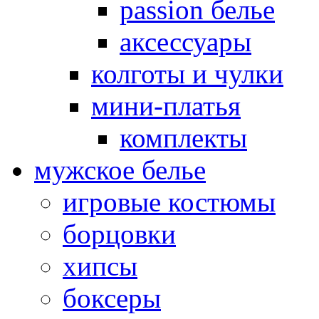
passion белье
аксессуары
колготы и чулки
мини-платья
комплекты
мужское белье
игровые костюмы
борцовки
хипсы
боксеры