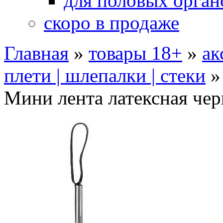
для половых орган
скоро в продаже
Главная
»
товары 18+
»
ак
плети | шлепалки | стеки
Мини лента латексная чер