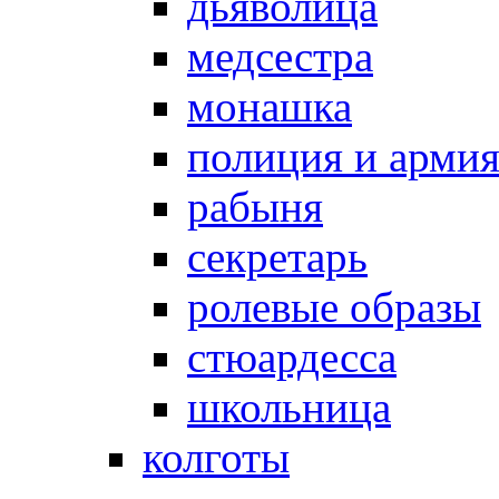
дьяволица
медсестра
монашка
полиция и арми
рабыня
секретарь
ролевые образы
стюардесса
школьница
колготы