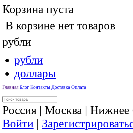
Корзина пуста
В корзине нет товаров
рубли
рубли
доллары
Главная
Блог
Контакты
Доставка
Оплата
Россия | Москва | Нижнее
Войти
|
Зарегистрировать