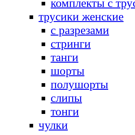
комплекты с тру
трусики женские
с разрезами
стринги
танги
шорты
полушорты
слипы
тонги
чулки