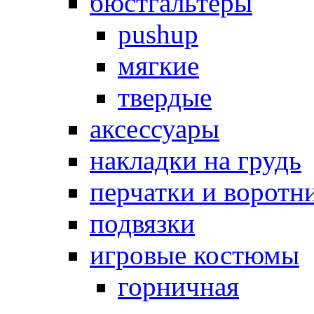
бюстгальтеры
pushup
мягкие
твердые
аксессуары
накладки на грудь
перчатки и воротн
подвязки
игровые костюмы
горничная