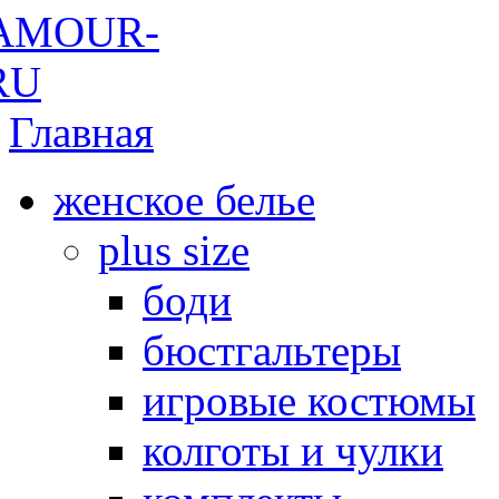
Главная
женское белье
plus size
боди
бюстгальтеры
игровые костюмы
колготы и чулки