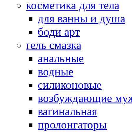
косметика для тела
для ванны и душа
боди арт
гель смазка
анальные
водные
силиконовые
возбуждающие му
вагинальная
пролонгаторы