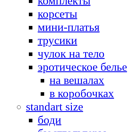
комплекты
корсеты
мини-платья
трусики
чулок на тело
эротическое белье
на вешалах
в коробочках
standart size
боди