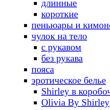
длинные
короткие
пеньюары и кимон
чулок на тело
с рукавом
без рукава
пояса
эротическое белье
Shirley в коробо
Olivia By Shirley