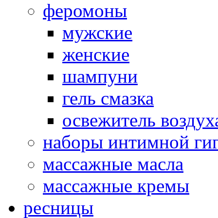
феромоны
мужские
женские
шампуни
гель смазка
освежитель воздух
наборы интимной ги
массажные масла
массажные кремы
ресницы