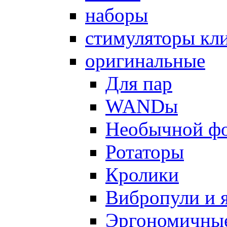
наборы
стимуляторы кл
оригинальные
Для пар
WANDы
Необычной ф
Ротаторы
Кролики
Вибропули и 
Эргономичны