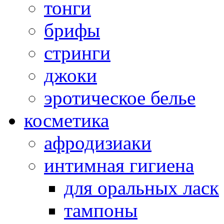
тонги
брифы
стринги
джоки
эротическое белье
косметика
афродизиаки
интимная гигиена
для оральных ласк
тампоны