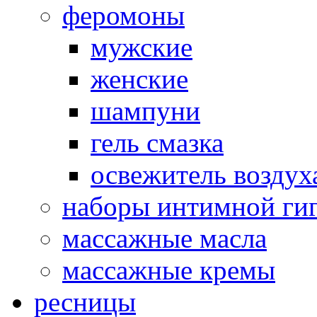
феромоны
мужские
женские
шампуни
гель смазка
освежитель воздух
наборы интимной ги
массажные масла
массажные кремы
ресницы