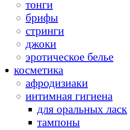
тонги
брифы
стринги
джоки
эротическое белье
косметика
афродизиаки
интимная гигиена
для оральных ласк
тампоны