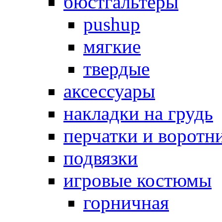
бюстгальтеры
pushup
мягкие
твердые
аксессуары
накладки на грудь
перчатки и воротн
подвязки
игровые костюмы
горничная