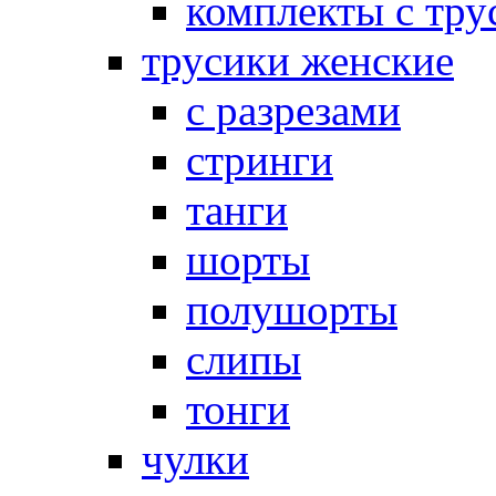
комплекты с тру
трусики женские
с разрезами
стринги
танги
шорты
полушорты
слипы
тонги
чулки