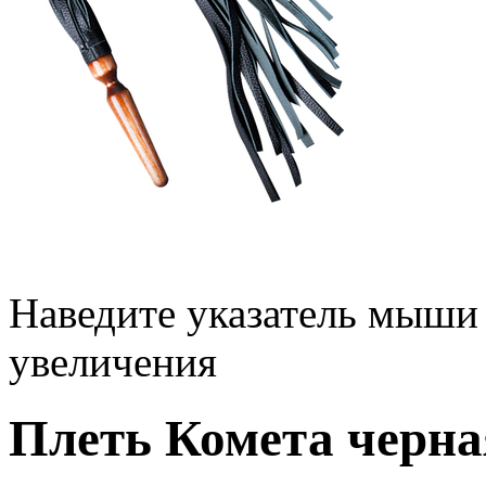
Наведите указатель мыши
увеличения
Плеть Комета черна