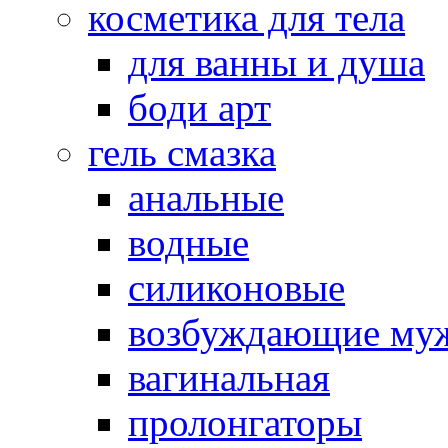
косметика для тела
для ванны и душа
боди арт
гель смазка
анальные
водные
силиконовые
возбуждающие му
вагинальная
пролонгаторы