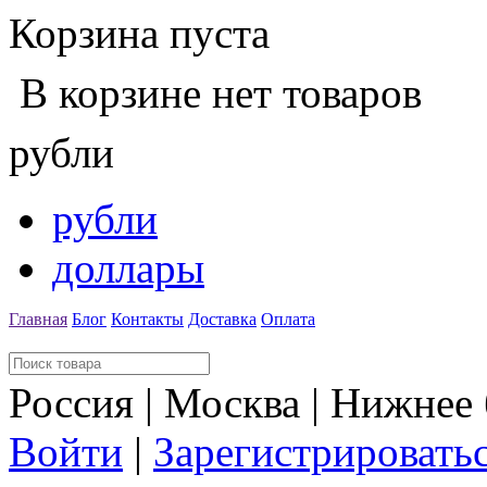
Корзина пуста
В корзине нет товаров
рубли
рубли
доллары
Главная
Блог
Контакты
Доставка
Оплата
Россия | Москва | Нижнее
Войти
|
Зарегистрировать