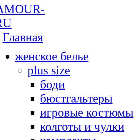
Главная
женское белье
plus size
боди
бюстгальтеры
игровые костюмы
колготы и чулки