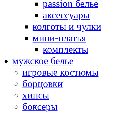
passion белье
аксессуары
колготы и чулки
мини-платья
комплекты
мужское белье
игровые костюмы
борцовки
хипсы
боксеры