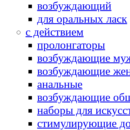
возбуждающий
для оральных ласк
с действием
пролонгаторы
возбуждающие му
возбуждающие жен
анальные
возбуждающие об
наборы для искусс
стимулирующие до