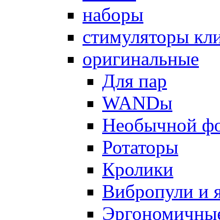
наборы
стимуляторы кл
оригинальные
Для пар
WANDы
Необычной ф
Ротаторы
Кролики
Вибропули и 
Эргономичны