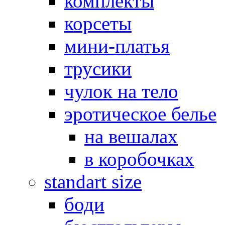
комплекты
корсеты
мини-платья
трусики
чулок на тело
эротическое белье
на вешалах
в коробочках
standart size
боди