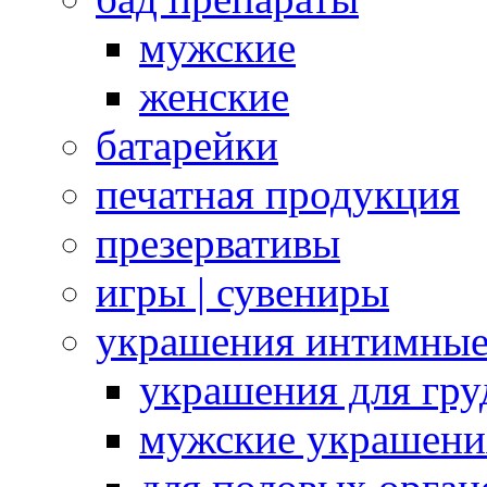
мужские
женские
батарейки
печатная продукция
презервативы
игры | сувениры
украшения интимны
украшения для гру
мужские украшени