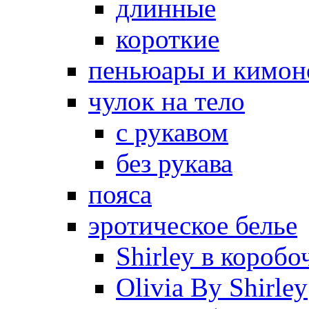
длинные
короткие
пеньюары и кимон
чулок на тело
с рукавом
без рукава
пояса
эротическое белье
Shirley в коробо
Olivia By Shirley